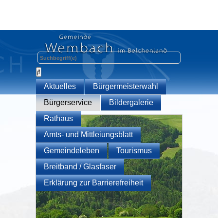
Aktuelles
Bürgermeisterwahl
Bürgerservice
Bildergalerie
Rathaus
Amts- und Mittleiungsblatt
Gemeindeleben
Tourismus
Breitband / Glasfaser
Erklärung zur Barrierefreiheit