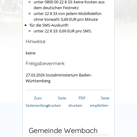
unter 0800 00 22 8 33: keine Kosten aus
dem deutschen Festnetz
unter 22 8 33 von jedem Mobiltelefon
ohne Vorwahl: 0,69 EUR pro Minute
für die SMS-Auskunft:
unter 22 8 33: 0,69 EUR pro SMS.
Hinweise
keine
Freigabevermerk
27.03.2026 Sozialministerium Baden-
Württemberg
Zum
Seite
PDF
Seite
Seitenanfang
drucken
drucken
empfehlen
Gemeinde Wembach