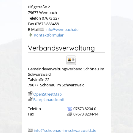
Bifigstraße 2
79677 Wembach
Telefon 07673 327
Fax 07673 888458
E-Mail
info@wembach.de
Kontaktformular
Verbandsverwaltung
Gemeindeverwaltungsverband Schönau im
Schwarzwald
Talstraße 22
79677
Schönau im Schwarzwald
OpenStreetMap
Fahrplanauskunft
Telefon
07673 8204-0
Fax
07673 8204-14
info@schoenau-im-schwarzwald.de