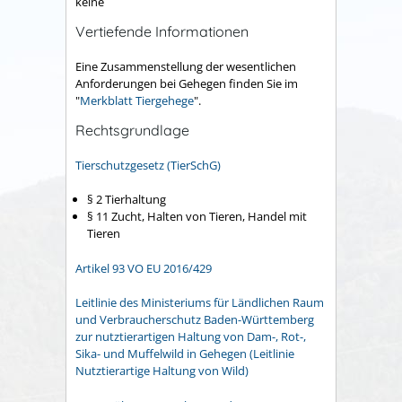
keine
Vertiefende Informationen
Eine Zusammenstellung der wesentlichen
Anforderungen bei Gehegen finden Sie im
"
Merkblatt Tiergehege
".
Rechtsgrundlage
Tierschutzgesetz (TierSchG)
§ 2 Tierhaltung
§ 11 Zucht, Halten von Tieren, Handel mit
Tieren
Artikel 93 VO EU 2016/429
Leitlinie des Ministeriums für Ländlichen Raum
und Verbraucherschutz Baden-Württemberg
zur nutztierartigen Haltung von Dam-, Rot-,
Sika- und Muffelwild in Gehegen (Leitlinie
Nutztierartige Haltung von Wild)