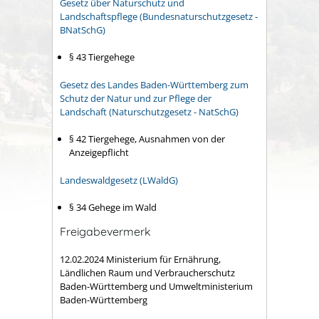
Gesetz über Naturschutz und
Landschaftspflege (Bundesnaturschutzgesetz -
BNatSchG)
§ 43
Tiergehege
Gesetz des Landes Baden-Württemberg zum
Schutz der Natur und zur Pflege der
Landschaft (Naturschutzgesetz - NatSchG)
§ 42
Tiergehege, Ausnahmen von der
Anzeigepflicht
Landeswaldgesetz (LWaldG)
§ 34 Gehege im Wald
Freigabevermerk
12.02.2024 Ministerium für Ernährung,
Ländlichen Raum und Verbraucherschutz
Baden-Württemberg und Umweltministerium
Baden-Württemberg