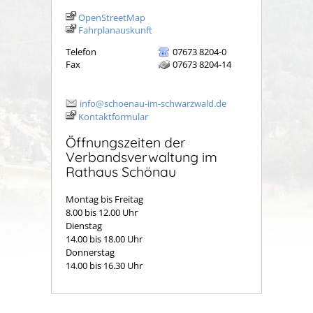
OpenStreetMap
Fahrplanauskunft
Telefon
07673 8204-0
Fax
07673 8204-14
info@schoenau-im-schwarzwald.de
Kontaktformular
Öffnungszeiten der
Verbandsverwaltung im
Rathaus Schönau
Montag bis Freitag
8.00 bis 12.00 Uhr
Dienstag
14.00 bis 18.00 Uhr
Donnerstag
14.00 bis 16.30 Uhr