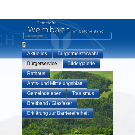
Aktuelles
Bürgermeisterwahl
Bürgerservice
Bildergalerie
Rathaus
Amts- und Mittleiungsblatt
Gemeindeleben
Tourismus
Breitband / Glasfaser
Erklärung zur Barrierefreiheit