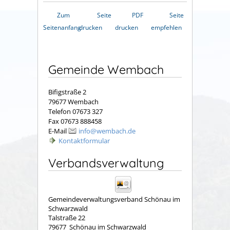
Zum
Seite
PDF
Seite
Seitenanfang
drucken
drucken
empfehlen
Gemeinde Wembach
Bifigstraße 2
79677 Wembach
Telefon 07673 327
Fax 07673 888458
E-Mail
info@wembach.de
Kontaktformular
Verbandsverwaltung
Gemeindeverwaltungsverband Schönau im
Schwarzwald
Talstraße 22
79677
Schönau im Schwarzwald