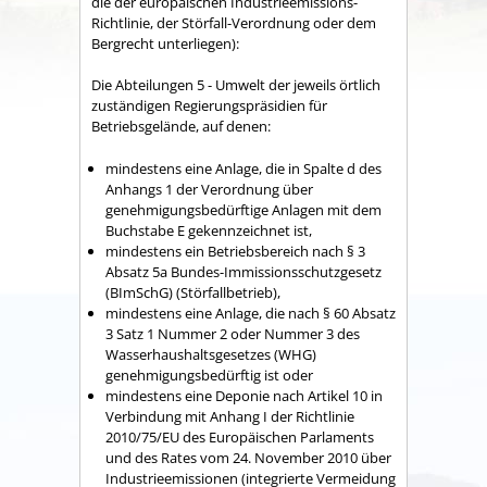
die der europäischen Industrieemissions-
Richtlinie, der Störfall-Verordnung oder dem
Bergrecht unterliegen):
Die Abteilungen 5 - Umwelt der jeweils örtlich
zuständigen Regierungspräsidien für
Betriebsgelände, auf denen:
mindestens eine Anlage, die in Spalte d des
Anhangs 1 der Verordnung über
genehmigungsbedürftige Anlagen mit dem
Buchstabe E gekennzeichnet ist,
mindestens ein Betriebsbereich nach § 3
Absatz 5a Bundes-Immissionsschutzgesetz
(BImSchG) (Störfallbetrieb),
mindestens eine Anlage, die nach § 60 Absatz
3 Satz 1 Nummer 2 oder Nummer 3 des
Wasserhaushaltsgesetzes (WHG)
genehmigungsbedürftig ist oder
mindestens eine Deponie nach Artikel 10 in
Verbindung mit Anhang I der Richtlinie
2010/75/EU des Europäischen Parlaments
und des Rates vom 24. November 2010 über
Industrieemissionen (integrierte Vermeidung