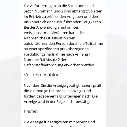
Die Anforderungen an die Sachkunde nach
Satz 1 Nummer 1 und 2 sind abhängig von den
im Betrieb zu erfüllenden Aufgaben und dem
Risikobereich der auszuführenden Tätigkeiten.
Bei der Anwendung anerkannter
emissionsarmer Verfahren kann die
erforderliche Qualifikation der
aufsichtführenden Person durch die Teilnahme
an einer spezifischen praxisbezogenen
Fortbildungsmaßnahme nach Anhang I
Nummer 3.6 Absatz 2 der
Gefahrstoffverordnung erworben werden.
Verfahrensablauf
Nachdem Sie die Anzeige getätigt haben, prüft
die zuständige Behörde die Anzeige und
fordert gegebenenfalls Unterlagen nach. Die
Anzeige wird in der Regel nicht bestätigt.
Fristen
Die Anzeige für Tätigkeiten mit Asbest sind