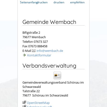
Seitenanfang
drucken
drucken
empfehlen
Gemeinde Wembach
Bifigstraße 2
79677 Wembach
Telefon 07673 327
Fax 07673 888458
E-Mail
info@wembach.de
Kontaktformular
Verbandsverwaltung
Gemeindeverwaltungsverband Schönau im
Schwarzwald
Talstraße 22
79677
Schönau im Schwarzwald
OpenStreetMap
Fahrplanauskunft