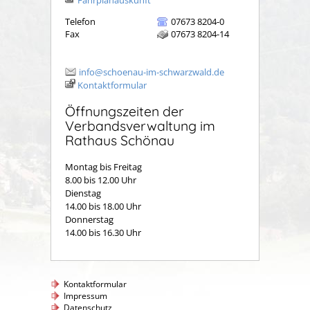
Telefon
07673 8204-0
Fax
07673 8204-14
info@schoenau-im-schwarzwald.de
Kontaktformular
Öffnungszeiten der
Verbandsverwaltung im
Rathaus Schönau
Montag bis Freitag
8.00 bis 12.00 Uhr
Dienstag
14.00 bis 18.00 Uhr
Donnerstag
14.00 bis 16.30 Uhr
Kontaktformular
Impressum
Datenschutz