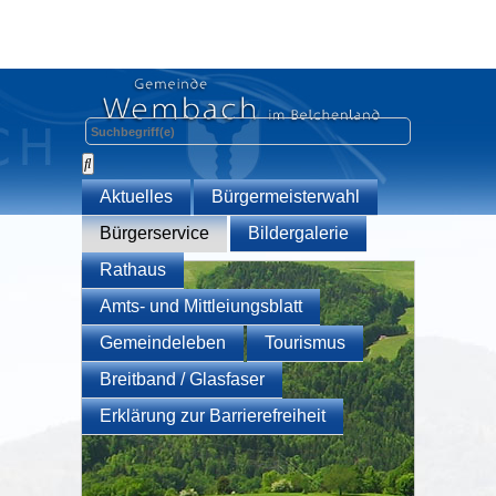
Aktuelles
Bürgermeisterwahl
Bürgerservice
Bildergalerie
Rathaus
Amts- und Mittleiungsblatt
Gemeindeleben
Tourismus
Breitband / Glasfaser
Erklärung zur Barrierefreiheit