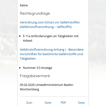
Keine
Rechtsgrundlage
Verordnung zum Schutz vor Gefahrstoffen
(Gefahrstoffverordnung – GefStoffV)
:
§ 11a Anforderungen an Tätigkeiten mit
Asbest
Gefahrstoffverordnung Anhang I - Besondere
Vorschriften für bestimmte Gefahrstoffe und
Tätigkeiten
:
Nummer 3.5 Anzeige
Freigabevermerk
05.02.2026 Umweltministerium Baden-
Württemberg
Zum
Seite
PDF
Seite