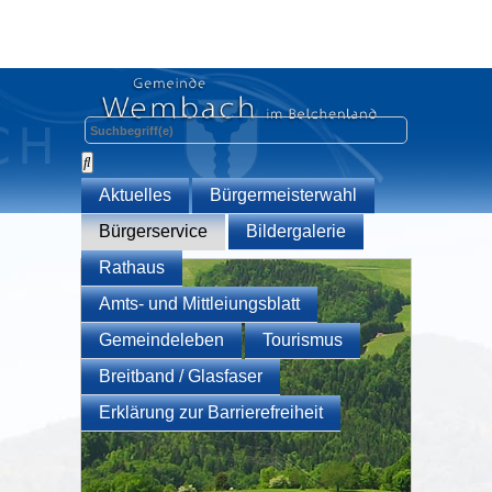
Aktuelles
Bürgermeisterwahl
Bürgerservice
Bildergalerie
Rathaus
Amts- und Mittleiungsblatt
Gemeindeleben
Tourismus
Breitband / Glasfaser
Erklärung zur Barrierefreiheit