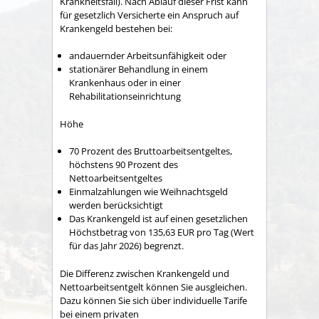
Krankheitsfall). Nach Ablauf dieser Frist kann
für gesetzlich Versicherte ein Anspruch auf
Krankengeld bestehen bei:
andauernder Arbeitsunfähigkeit oder
stationärer Behandlung in einem
Krankenhaus oder in einer
Rehabilitationseinrichtung
Höhe
70 Prozent des Bruttoarbeitsentgeltes,
höchstens 90 Prozent des
Nettoarbeitsentgeltes
Einmalzahlungen wie Weihnachtsgeld
werden berücksichtigt
Das Krankengeld ist auf einen gesetzlichen
Höchstbetrag von 135,63 EUR pro Tag (Wert
für das Jahr 2026) begrenzt.
Die Differenz zwischen Krankengeld und
Nettoarbeitsentgelt können Sie ausgleichen.
Dazu können Sie sich über individuelle Tarife
bei einem privaten