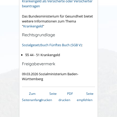
Krankengeld als Versicherte oder Versicherter
beantragen
Das Bundesministerium für Gesundheit bietet
weitere Informationen zum Thema
"
Krankengeld
"
Rechtsgrundlage
Sozialgesetzbuch Fünftes Buch (SGB V)
:
§§ 44 - 51 Krankengeld
Freigabevermerk
09.03.2026 Sozialministerium Baden-
Württemberg
Zum
Seite
PDF
Seite
Seitenanfang
drucken
drucken
empfehlen