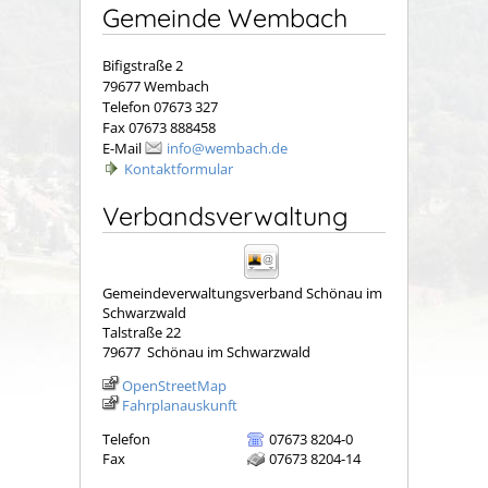
Gemeinde Wembach
Bifigstraße 2
79677 Wembach
Telefon 07673 327
Fax 07673 888458
E-Mail
info@wembach.de
Kontaktformular
Verbandsverwaltung
Gemeindeverwaltungsverband Schönau im
Schwarzwald
Talstraße 22
79677
Schönau im Schwarzwald
OpenStreetMap
Fahrplanauskunft
Telefon
07673 8204-0
Fax
07673 8204-14