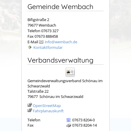
Gemeinde Wembach
Bifigstraße 2
79677 Wembach
Telefon 07673 327
Fax 07673 888458
E-Mail
info@wembach.de
Kontaktformular
Verbandsverwaltung
Gemeindeverwaltungsverband Schönau im
Schwarzwald
Talstraße 22
79677
Schönau im Schwarzwald
OpenStreetMap
Fahrplanauskunft
Telefon
07673 8204-0
Fax
07673 8204-14