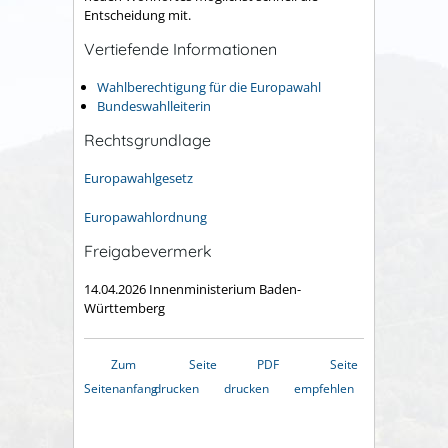
Entscheidung mit.
Vertiefende Informationen
Wahlberechtigung für die Europawahl
Bundeswahlleiterin
Rechtsgrundlage
Europawahlgesetz
Europawahlordnung
Freigabevermerk
14.04.2026 Innenministerium Baden-
Württemberg
Zum
Seite
PDF
Seite
Seitenanfang
drucken
drucken
empfehlen