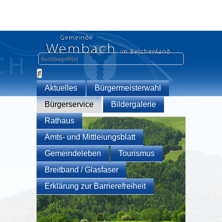
Aktuelles
Bürgermeisterwahl
Bürgerservice
Bildergalerie
Rathaus
Amts- und Mittleiungsblatt
Gemeindeleben
Tourismus
Breitband / Glasfaser
Erklärung zur Barrierefreiheit