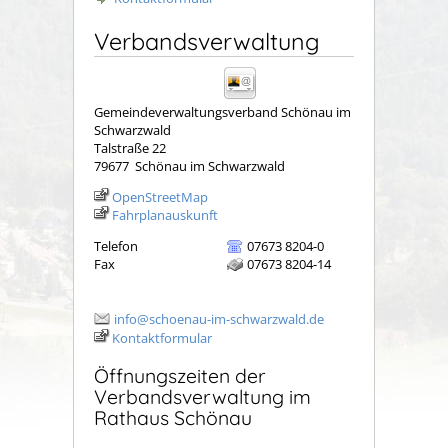
Verbandsverwaltung
Gemeindeverwaltungsverband Schönau im
Schwarzwald
Talstraße 22
79677
Schönau im Schwarzwald
OpenStreetMap
Fahrplanauskunft
Telefon
07673 8204-0
Fax
07673 8204-14
info@schoenau-im-schwarzwald.de
Kontaktformular
Öffnungszeiten der
Verbandsverwaltung im
Rathaus Schönau