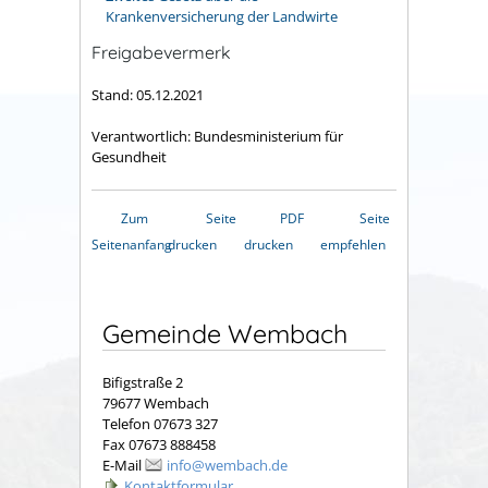
Krankenversicherung der Landwirte
Freigabevermerk
Stand: 05.12.2021
Verantwortlich: Bundesministerium für
Gesundheit
Zum
Seite
PDF
Seite
Seitenanfang
drucken
drucken
empfehlen
Gemeinde Wembach
Bifigstraße 2
79677 Wembach
Telefon 07673 327
Fax 07673 888458
E-Mail
info@wembach.de
Kontaktformular