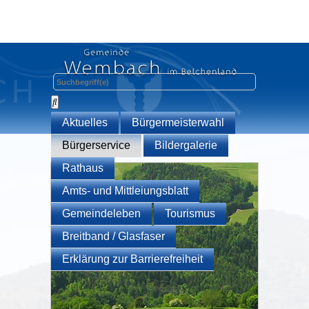
Aktuelles
Bürgermeisterwahl
Bürgerservice
Bildergalerie
Rathaus
Amts- und Mittleiungsblatt
Gemeindeleben
Tourismus
Breitband / Glasfaser
Erklärung zur Barrierefreiheit