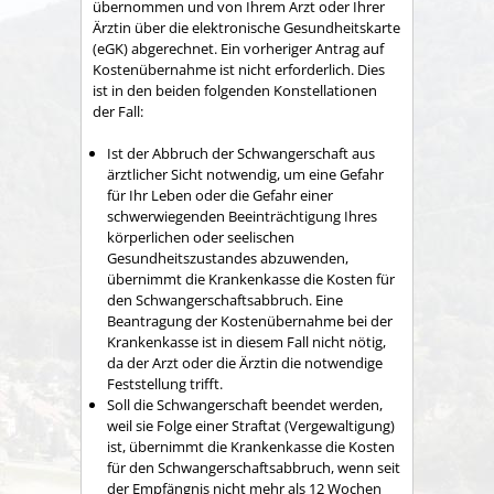
übernommen und von Ihrem Arzt oder Ihrer
Ärztin über die elektronische Gesundheitskarte
(eGK) abgerechnet. Ein vorheriger Antrag auf
Kostenübernahme ist nicht erforderlich. Dies
ist in den beiden folgenden Konstellationen
der Fall:
Ist der Abbruch der Schwangerschaft aus
ärztlicher Sicht notwendig, um eine Gefahr
für Ihr Leben oder die Gefahr einer
schwerwiegenden Beeinträchtigung Ihres
körperlichen oder seelischen
Gesundheitszustandes abzuwenden,
übernimmt die Krankenkasse die Kosten für
den Schwangerschaftsabbruch. Eine
Beantragung der Kostenübernahme bei der
Krankenkasse ist in diesem Fall nicht nötig,
da der Arzt oder die Ärztin die notwendige
Feststellung trifft.
Soll die Schwangerschaft beendet werden,
weil sie Folge einer Straftat (Vergewaltigung)
ist, übernimmt die Krankenkasse die Kosten
für den Schwangerschaftsabbruch, wenn seit
der Empfängnis nicht mehr als 12 Wochen