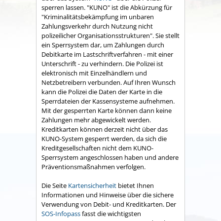
sperren lassen.
"KUNO" ist die Abkürzung für
"Kriminalitätsbekämpfung im unbaren
Zahlungsverkehr durch Nutzung nicht
polizeilicher Organisationsstrukturen". Sie stellt
ein Sperrsystem dar, um Zahlungen durch
Debitkarte im Lastschriftverfahren - mit einer
Unterschrift - zu verhindern. Die Polizei ist
elektronisch mit Einzelhändlern und
Netzbetreibern verbunden. Auf Ihren Wunsch
kann die Polizei die Daten der Karte in die
Sperrdateien der Kassensysteme aufnehmen.
Mit der gesperrten Karte können dann keine
Zahlungen mehr abgewickelt werden.
Kreditkarten können derzeit nicht über das
KUNO-System gesperrt werden, da sich die
Kreditgesellschaften nicht dem KUNO-
Sperrsystem angeschlossen haben und andere
Präventionsmaßnahmen verfolgen.
Die Seite
Kartensicherheit
bietet Ihnen
Informationen und Hinweise über die sichere
Verwendung von Debit- und Kreditkarten. Der
SOS-Infopass
fasst die wichtigsten