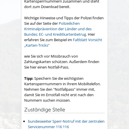
Kartensperrnummern zusammen und steht
dort zum Download bereit.
Wichtige Hinweise und Tipps der Polizei finden
Sie auf der Seite der
Polizeilichen
Kriminalprävention der Länder und des
Bundes: EC- und Kreditkartenbetrug.
Hier
erfahren Sie zum Beispiel im
Faltblatt Vorsicht
„Karten-Tricks“
wie Sie sich vor Missbrauch von
Zahlungskarten
schützen. Außerdem finden
Sie hier einen Notfall-Pass.
Tipp:
Speichern Sie die wichtigsten
Kartensperrnummern in Ihrem Mobiltelefon.
Nehmen Sie den "Notfallpass" immer mit,
damit Sie im Ernstfall nicht erst nach den
Nummern suchen müssen.
Zuständige Stelle
bundesweiter Sperr-Notruf mit der zentralen
Servicenummer 116 116