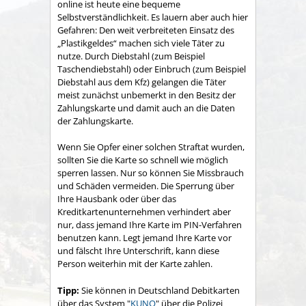
online ist heute eine bequeme
Selbstverständlichkeit. Es lauern aber auch hier
Gefahren: Den weit verbreiteten Einsatz des
„Plastikgeldes“ machen sich viele Täter zu
nutze. Durch Diebstahl
(zum Beispiel
Taschendiebstahl)
oder Einbruch
(zum Beispiel
Diebstahl aus dem Kfz)
gelangen die Täter
meist zunächst unbemerkt in den Besitz der
Zahlungskarte und damit auch an die Daten
der Zahlungskarte.
Wenn Sie Opfer einer solchen Straftat wurden,
sollten Sie die Karte so schnell wie möglich
sperren lassen. Nur so können Sie Missbrauch
und Schäden vermeiden. Die Sperrung über
Ihre Hausbank oder über das
Kreditkartenunternehmen verhindert aber
nur, dass jemand Ihre Karte im PIN-Verfahren
benutzen kann. Legt jemand Ihre Karte vor
und fälscht Ihre Unterschrift, kann diese
Person weiterhin mit der Karte zahlen.
Tipp:
Sie können in Deutschland Debitkarten
über das System "
KUNO
" über die Polizei