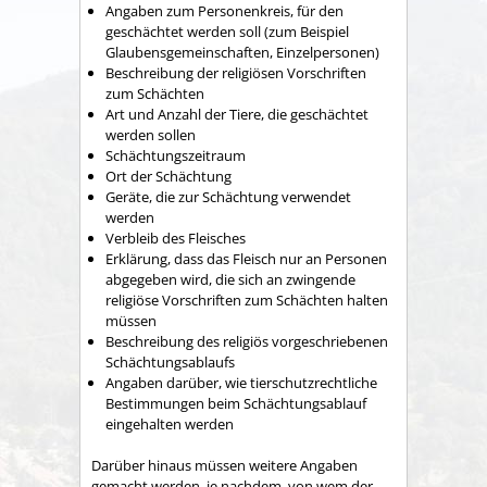
Angaben zum Personenkreis, für den
geschächtet werden soll (zum Beispiel
Glaubensgemeinschaften, Einzelpersonen)
Beschreibung der religiösen Vorschriften
zum Schächten
Art und Anzahl der Tiere, die geschächtet
werden sollen
Schächtungszeitraum
Ort der Schächtung
Geräte, die zur Schächtung verwendet
werden
Verbleib des Fleisches
Erklärung, dass das Fleisch nur an Personen
abgegeben wird, die sich an zwingende
religiöse Vorschriften zum Schächten halten
müssen
Beschreibung des religiös vorgeschriebenen
Schächtungsablaufs
Angaben darüber, wie tierschutzrechtliche
Bestimmungen beim Schächtungsablauf
eingehalten werden
Darüber hinaus müssen weitere Angaben
gemacht werden, je nachdem, von wem der