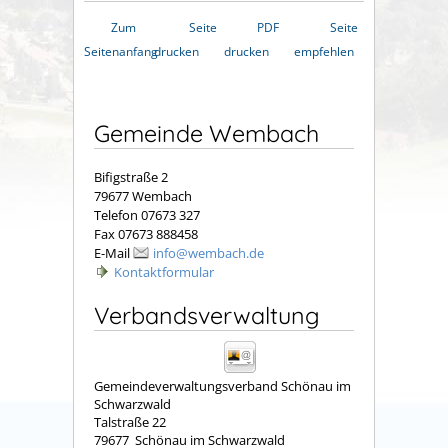
Zum
Seite
PDF
Seite
Seitenanfang
drucken
drucken
empfehlen
Gemeinde Wembach
Bifigstraße 2
79677 Wembach
Telefon 07673 327
Fax 07673 888458
E-Mail
info@wembach.de
Kontaktformular
Verbandsverwaltung
Gemeindeverwaltungsverband Schönau im
Schwarzwald
Talstraße 22
79677
Schönau im Schwarzwald