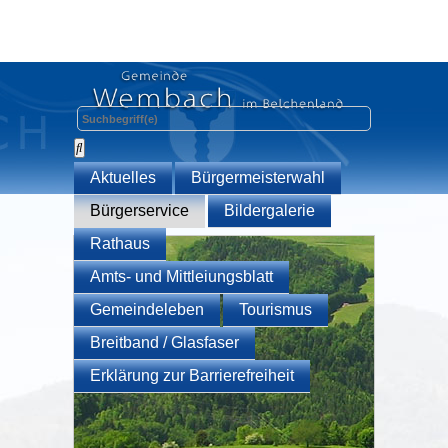
Aktuelles
Bürgermeisterwahl
Bürgerservice
Bildergalerie
Rathaus
Amts- und Mittleiungsblatt
Gemeindeleben
Tourismus
Breitband / Glasfaser
Erklärung zur Barrierefreiheit