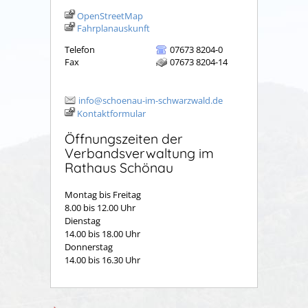
OpenStreetMap
Fahrplanauskunft
Telefon
07673 8204-0
Fax
07673 8204-14
info@schoenau-im-schwarzwald.de
Kontaktformular
Öffnungszeiten der
Verbandsverwaltung im
Rathaus Schönau
Montag bis Freitag
8.00 bis 12.00 Uhr
Dienstag
14.00 bis 18.00 Uhr
Donnerstag
14.00 bis 16.30 Uhr