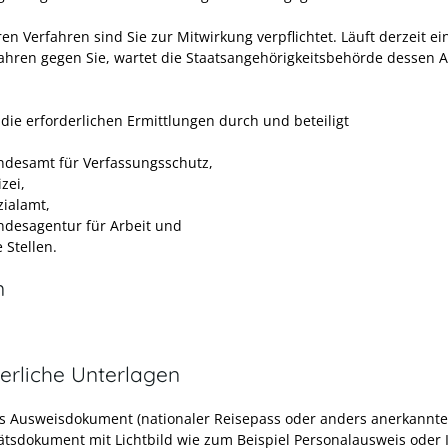
en Verfahren sind Sie zur Mitwirkung verpflichtet. Läuft derzeit ei
fahren gegen Sie, wartet die Staatsangehörigkeitsbehörde dessen 
 die erforderlichen Ermittlungen durch und beteiligt
ndesamt für Verfassungsschutz,
izei,
zialamt,
ndesagentur für Arbeit und
 Stellen.
n
erliche Unterlagen
es Ausweisdokument (nationaler Reisepass oder anders anerkannte
tätsdokument mit Lichtbild wie zum Beispiel Personalausweis oder 