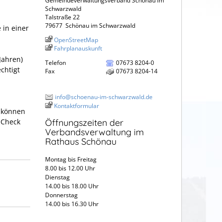
Gemeindeverwaltungsverband Schönau im
Schwarzwald
Talstraße 22
79677
Schönau im Schwarzwald
 in einer
OpenStreetMap
Fahrplanauskunft
Jahren)
Telefon
07673 8204-0
chtigt
Fax
07673 8204-14
info@schoenau-im-schwarzwald.de
Kontaktformular
s können
-Check
Öffnungszeiten der
Verbandsverwaltung im
Rathaus Schönau
Montag bis Freitag
8.00 bis 12.00 Uhr
Dienstag
14.00 bis 18.00 Uhr
Donnerstag
14.00 bis 16.30 Uhr