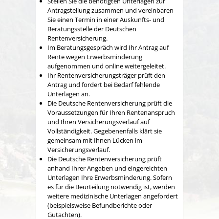
Stellen Sie die benötigten Unterlagen zur
Antragstellung zusammen und vereinbaren
Sie einen Termin in einer Auskunfts- und
Beratungsstelle der Deutschen
Rentenversicherung.
Im Beratungsgespräch wird Ihr Antrag auf
Rente wegen Erwerbsminderung
aufgenommen und online weitergeleitet.
Ihr Rentenversicherungsträger prüft den
Antrag und fordert bei Bedarf fehlende
Unterlagen an.
Die Deutsche Rentenversicherung prüft die
Voraussetzungen für Ihren Rentenanspruch
und Ihren Versicherungsverlauf auf
Vollständigkeit. Gegebenenfalls klärt sie
gemeinsam mit Ihnen Lücken im
Versicherungsverlauf.
Die Deutsche Rentenversicherung prüft
anhand Ihrer Angaben und eingereichten
Unterlagen Ihre Erwerbsminderung. Sofern
es für die Beurteilung notwendig ist, werden
weitere medizinische Unterlagen angefordert
(beispielsweise Befundberichte oder
Gutachten).