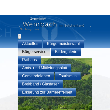
Aktuelles
Bürgermeisterwahl
Bürgerservice
Bildergalerie
Rathaus
Amts- und Mittleiungsblatt
Gemeindeleben
Tourismus
Breitband / Glasfaser
Erklärung zur Barrierefreiheit