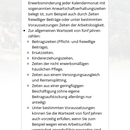
Erwerbsminderung jeder Kalendermonat mit
sogenannten Anwartschaftserhaltungszeiten
belegt ist, zum Beispiel auch durch Zeiten
freiwilliger Beiträge oder unter bestimmten
Voraussetzungen Zeiten der Arbeitslosigkeit.
Zur allgemeinen Wartezeit von fünf Jahren
zählen:
Beitragszeiten (Pflicht- und freiwillige
Beiträge),
Ersatzzeiten,
Kindererziehungszeiten,
Zeiten der nicht erwerbsmäßigen
häuslichen Pflege
,
Zeiten aus einem Versorgungsausgleich
und Rentensplitting,
Zeiten aus einer geringfügigen
Beschäftigung
(ohne eigene
Beitragsaufstockung allerdings nur
anteilig)
Unter bestimmten Voraussetzungen
können Sie die Wartezeit von fünf Jahren
auch vorzeitig erfüllen, wenn Sie
zum
Beispiel
wegen eines Arbeitsunfalls
vermindert erwerbsfähig geworden sind.