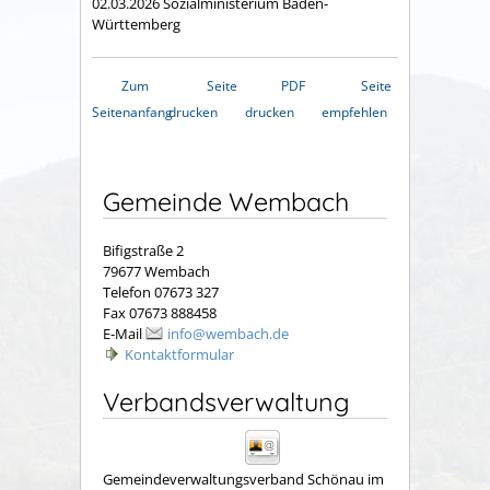
02.03.2026
Sozialministerium Baden-
Württemberg
Zum
Seite
PDF
Seite
Seitenanfang
drucken
drucken
empfehlen
Gemeinde Wembach
Bifigstraße 2
79677 Wembach
Telefon 07673 327
Fax 07673 888458
E-Mail
info@wembach.de
Kontaktformular
Verbandsverwaltung
Gemeindeverwaltungsverband Schönau im