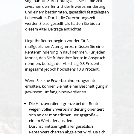
sogenannte Zurechnungszeit. Sie ist die Zeit
zwischen dem Eintritt der Erwerbsminderung
und einem bestimmten, gesetzlich festgelegten
Lebensalter. Durch die Zurechnungszeit
werden Sie so gestellt, als hätten Sie bis zu
diesem Alter Beiträge entrichtet.
Liegt Ihr Rentenbeginn vor der für Sie
maßgeblichen Altersgrenze, müssen Sie eine
Rentenminderung in Kauf nehmen. Für jeden
Monat, den Sie früher Ihre Rente in Anspruch
nehmen, beträgt der Abschlag 0,3 Prozent,
insgesamt jedoch höchstens 10,8 Prozent.
Wenn Sie eine Erwerbsminderungsrente
erhalten, können Sie mit einer Beschäftigung in
gewissem Umfang hinzuverdienen.
Die Hinzuverdienstgrenze bei der Rente
wegen voller Erwerbsminderung orientiert
sich an der monatlichen Bezugsgröße –
einem Wert, der aus dem
Durchschnittsentgelt aller gesetzlich
Rentenversicherten abgeleitet wird. Da sich