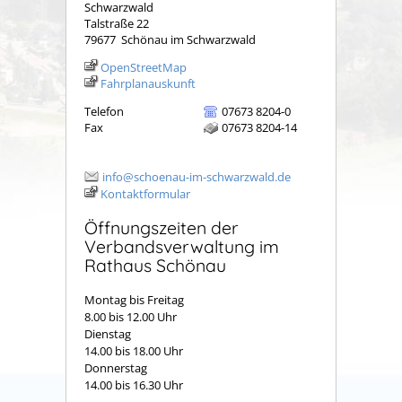
Schwarzwald
Talstraße 22
79677
Schönau im Schwarzwald
OpenStreetMap
Fahrplanauskunft
Telefon
07673 8204-0
Fax
07673 8204-14
info@schoenau-im-schwarzwald.de
Kontaktformular
Öffnungszeiten der
Verbandsverwaltung im
Rathaus Schönau
Montag bis Freitag
8.00 bis 12.00 Uhr
Dienstag
14.00 bis 18.00 Uhr
Donnerstag
14.00 bis 16.30 Uhr