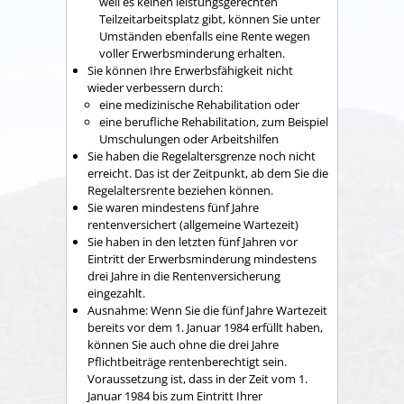
weil es keinen leistungsgerechten
Teilzeitarbeitsplatz gibt, können Sie unter
Umständen ebenfalls eine Rente wegen
voller Erwerbsminderung erhalten.
Sie können Ihre Erwerbsfähigkeit nicht
wieder verbessern durch:
eine medizinische Rehabilitation oder
eine berufliche Rehabilitation, zum Beispiel
Umschulungen oder Arbeitshilfen
Sie haben die Regelaltersgrenze noch nicht
erreicht. Das ist der Zeitpunkt, ab dem Sie die
Regelaltersrente beziehen können.
Sie waren mindestens fünf Jahre
rentenversichert (allgemeine Wartezeit)
Sie haben in den letzten fünf Jahren vor
Eintritt der Erwerbsminderung mindestens
drei Jahre in die Rentenversicherung
eingezahlt.
Ausnahme: Wenn Sie die fünf Jahre Wartezeit
bereits vor dem 1. Januar 1984 erfüllt haben,
können Sie auch ohne die drei Jahre
Pflichtbeiträge rentenberechtigt sein.
Voraussetzung ist, dass in der Zeit vom 1.
Januar 1984 bis zum Eintritt Ihrer