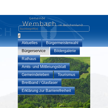
Aktuelles
Bürgermeisterwahl
Bürgerservice
Bildergalerie
Rathaus
Amts- und Mittleiungsblatt
Gemeindeleben
Tourismus
Breitband / Glasfaser
Erklärung zur Barrierefreiheit