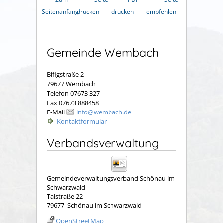
Seitenanfang
drucken
drucken
empfehlen
Gemeinde Wembach
Bifigstraße 2
79677 Wembach
Telefon 07673 327
Fax 07673 888458
E-Mail
info@wembach.de
Kontaktformular
Verbandsverwaltung
Gemeindeverwaltungsverband Schönau im
Schwarzwald
Talstraße 22
79677
Schönau im Schwarzwald
OpenStreetMap