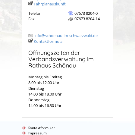
Fahrplanauskunft
Telefon
07673 8204-0
Fax
07673 8204-14
info@schoenau-im-schwarzwald.de
Kontaktformular
Öffnungszeiten der
Verbandsverwaltung im
Rathaus Schönau
Montag bis Freitag
8.00 bis 12.00 Uhr
Dienstag
14.00 bis 18.00 Uhr
Donnerstag
14.00 bis 16.30 Uhr
Kontaktformular
Impressum