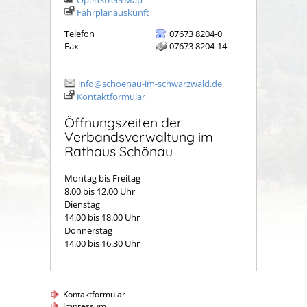
Fahrplanauskunft
Telefon
07673 8204-0
Fax
07673 8204-14
info@schoenau-im-schwarzwald.de
Kontaktformular
Öffnungszeiten der
Verbandsverwaltung im
Rathaus Schönau
Montag bis Freitag
8.00 bis 12.00 Uhr
Dienstag
14.00 bis 18.00 Uhr
Donnerstag
14.00 bis 16.30 Uhr
Kontaktformular
Impressum