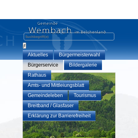
Aktuelles
Bürgermeisterwahl
Bürgerservice
Bildergalerie
Rathaus
Amts- und Mittleiungsblatt
Gemeindeleben
Tourismus
Breitband / Glasfaser
Erklärung zur Barrierefreiheit