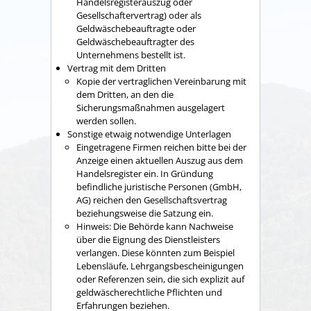
Handelsregisterauszug oder
Gesellschaftervertrag) oder als
Geldwäschebeauftragte oder
Geldwäschebeauftragter des
Unternehmens bestellt ist.
Vertrag mit dem Dritten
Kopie der vertraglichen Vereinbarung mit
dem Dritten, an den die
Sicherungsmaßnahmen ausgelagert
werden sollen.
Sonstige etwaig notwendige Unterlagen
Eingetragene Firmen reichen bitte bei der
Anzeige einen aktuellen Auszug aus dem
Handelsregister ein. In Gründung
befindliche juristische Personen (GmbH,
AG) reichen den Gesellschaftsvertrag
beziehungsweise die Satzung ein.
Hinweis: Die Behörde kann Nachweise
über die Eignung des Dienstleisters
verlangen. Diese könnten zum Beispiel
Lebensläufe, Lehrgangsbescheinigungen
oder Referenzen sein, die sich explizit auf
geldwäscherechtliche Pflichten und
Erfahrungen beziehen.