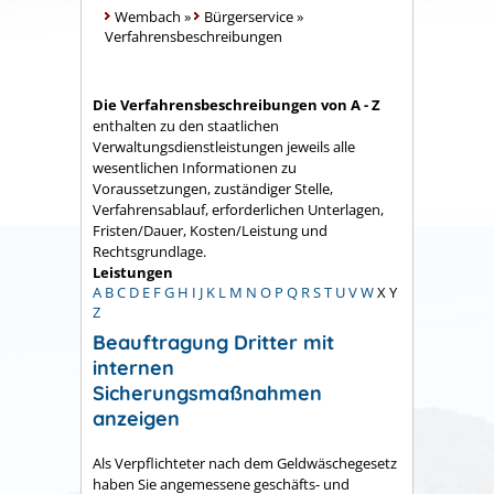
Wembach
»
Bürgerservice
»
Verfahrensbeschreibungen
Die Verfahrensbeschreibungen von A - Z
enthalten zu den staatlichen
Verwaltungsdienstleistungen jeweils alle
wesentlichen Informationen zu
Voraussetzungen, zuständiger Stelle,
Verfahrensablauf, erforderlichen Unterlagen,
Fristen/Dauer, Kosten/Leistung und
Rechtsgrundlage.
Leistungen
A
B
C
D
E
F
G
H
I
J
K
L
M
N
O
P
Q
R
S
T
U
V
W
X
Y
Z
Beauftragung Dritter mit
internen
Sicherungsmaßnahmen
anzeigen
Als Verpflichteter nach dem Geldwäschegesetz
haben Sie angemessene geschäfts- und