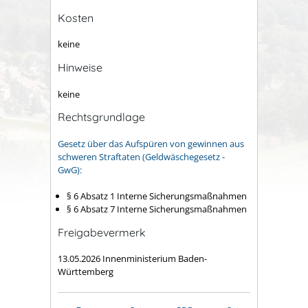
Kosten
keine
Hinweise
keine
Rechtsgrundlage
Gesetz über das Aufspüren von gewinnen aus
schweren Straftaten (Geldwäschegesetz -
GwG):
§ 6 Absatz 1 Interne Sicherungsmaßnahmen
§ 6 Absatz 7 Interne Sicherungsmaßnahmen
Freigabevermerk
13.05.2026 Innenministerium Baden-
Württemberg