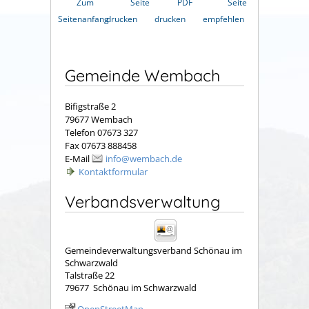
Zum
Seite
PDF
Seite
Seitenanfang
drucken
drucken
empfehlen
Gemeinde Wembach
Bifigstraße 2
79677 Wembach
Telefon 07673 327
Fax 07673 888458
E-Mail
info@wembach.de
Kontaktformular
Verbandsverwaltung
Gemeindeverwaltungsverband Schönau im
Schwarzwald
Talstraße 22
79677
Schönau im Schwarzwald
OpenStreetMap