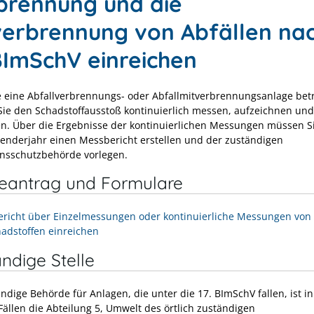
brennung und die
verbrennung von Abfällen na
 BImSchV einreichen
 eine Abfallverbrennungs- oder Abfallmitverbrennungsanlage bet
ie den Schadstoffausstoß kontinuierlich messen, aufzeichnen und
n. Über die Ergebnisse der kontinuierlichen Messungen müssen Si
lenderjahr einen Messbericht erstellen und der zuständigen
nsschutzbehörde vorlegen.
neantrag und Formulare
richt über Einzelmessungen oder kontinuierliche Messungen von
hadstoffen einreichen
ndige Stelle
ndige Behörde für Anlagen, die unter die 17. BImSchV fallen, ist i
Fällen die Abteilung 5, Umwelt des örtlich zuständigen