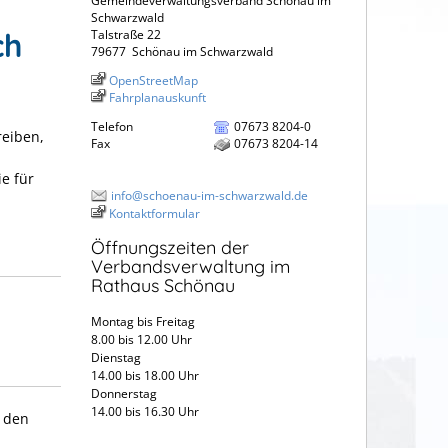
Gemeindeverwaltungsverband Schönau im
Schwarzwald
ch
Talstraße 22
79677
Schönau im Schwarzwald
OpenStreetMap
Fahrplanauskunft
Telefon
07673 8204-0
reiben,
Fax
07673 8204-14
e für
info@schoenau-im-schwarzwald.de
Kontaktformular
Öffnungszeiten der
Verbandsverwaltung im
Rathaus Schönau
Montag bis Freitag
8.00 bis 12.00 Uhr
Dienstag
14.00 bis 18.00 Uhr
Donnerstag
14.00 bis 16.30 Uhr
n den