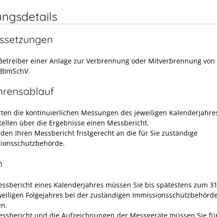
ungsdetails
ssetzungen
 Betreiber einer Anlage zur Verbrennung oder Mitverbrennung von 
 BImSchV.
hrensablauf
rten die kontinuierlichen Messungen des jeweiligen Kalenderjahre
stellen über die Ergebnisse einen Messbericht.
nden Ihren Messbericht fristgerecht an die für Sie zuständige
ionsschutzbehörde.
n
ssbericht eines Kalenderjahres müssen Sie bis spätestens zum 31
weiligen Folgejahres bei der zuständigen Immissionsschutzbehörd
en.
ssbericht und die Aufzeichnungen der Messgeräte müssen Sie fü