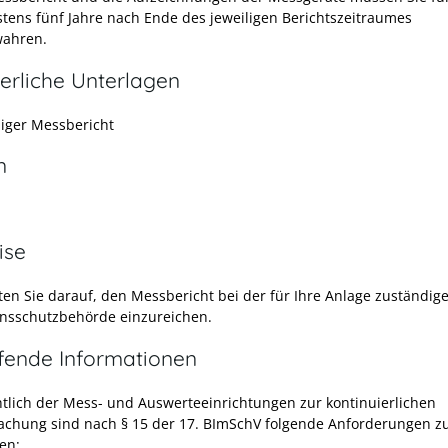
tens fünf Jahre nach Ende des jeweiligen Berichtszeitraumes
ahren.
erliche Unterlagen
diger Messbericht
n
ise
hten Sie darauf, den Messbericht bei der für Ihre Anlage zuständig
nsschutzbehörde einzureichen.
efende Informationen
htlich der Mess- und Auswerteeinrichtungen zur kontinuierlichen
chung sind nach § 15 der 17. BImSchV folgende Anforderungen z
en: