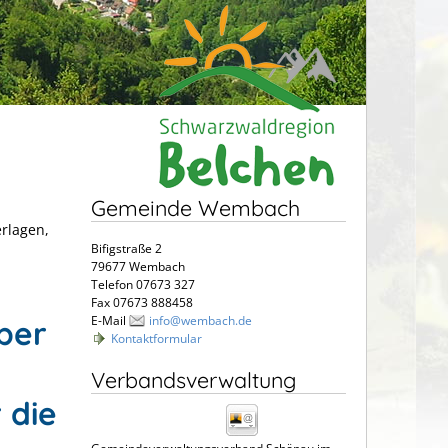
Gemeinde Wembach
erlagen,
Bifigstraße 2
79677 Wembach
Telefon 07673 327
Fax 07673 888458
E-Mail
info@wembach.de
ber
Kontaktformular
Verbandsverwaltung
 die