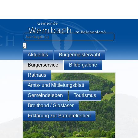
Aktuelles
Bürgermeisterwahl
Bürgerservice
Bildergalerie
Rathaus
Amts- und Mittleiungsblatt
Gemeindeleben
Tourismus
Breitband / Glasfaser
Erklärung zur Barrierefreiheit