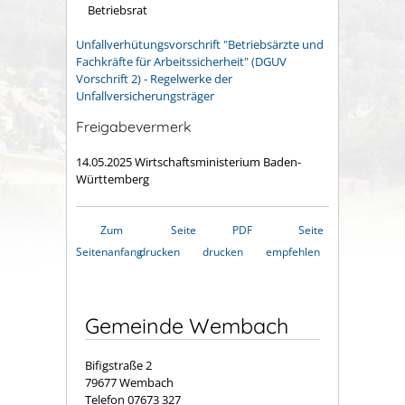
Betriebsrat
Unfallverhütungsvorschrift "Betriebsärzte und
Fachkräfte für Arbeitssicherheit" (DGUV
Vorschrift 2) - Regelwerke der
Unfallversicherungsträger
Freigabevermerk
14.05.2025
Wirtschaftsministerium Baden-
Württemberg
Zum
Seite
PDF
Seite
Seitenanfang
drucken
drucken
empfehlen
Gemeinde Wembach
Bifigstraße 2
79677 Wembach
Telefon 07673 327