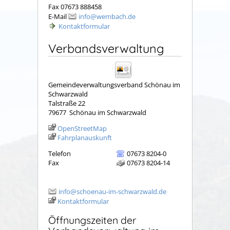
Fax 07673 888458
E-Mail
info@wembach.de
Kontaktformular
Verbandsverwaltung
Gemeindeverwaltungsverband Schönau im
Schwarzwald
Talstraße 22
79677
Schönau im Schwarzwald
OpenStreetMap
Fahrplanauskunft
Telefon
07673 8204-0
Fax
07673 8204-14
info@schoenau-im-schwarzwald.de
Kontaktformular
Öffnungszeiten der