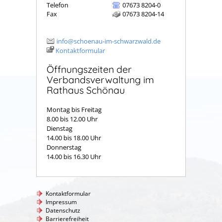
Telefon
07673 8204-0
Fax
07673 8204-14
info@schoenau-im-schwarzwald.de
Kontaktformular
Öffnungszeiten der
Verbandsverwaltung im
Rathaus Schönau
Montag bis Freitag
8.00 bis 12.00 Uhr
Dienstag
14.00 bis 18.00 Uhr
Donnerstag
14.00 bis 16.30 Uhr
Kontaktformular
Impressum
Datenschutz
Barrierefreiheit