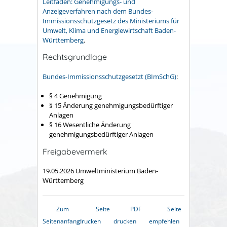
Leitfaden: Genehmigungs- und
Anzeigeverfahren nach dem Bundes-
Immissionsschutzgesetz des Ministeriums für
Umwelt, Klima und Energiewirtschaft Baden-
Württemberg
.
Rechtsgrundlage
Bundes-Immissionsschutzgesetzt (BImSchG)
:
§ 4
Genehmigung
§ 15
Änderung genehmigungsbedürftiger
Anlagen
§ 16 Wesentliche Änderung
genehmigungsbedürftiger Anlagen
Freigabevermerk
19.05.2026
Umweltministerium Baden-
Württemberg
Zum
Seite
PDF
Seite
Seitenanfang
drucken
drucken
empfehlen