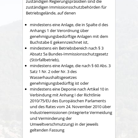
zuständigen Regierungspräsidien sind die
zuständigen Immissionsschutzbehörden für
Betriebsgelände, auf denen
mindestens eine Anlage, die in Spalte d des
Anhangs 1 der Verordnung über
genehmigungsbedürftige Anlagen mit dem
Buchstabe E gekennzeichnet ist,
mindestens ein Betriebsbereich nach § 3
Absatz 5a Bundes-Immissionsschutzgesetz
(Störfallbetrieb),
mindestens eine Anlage, die nach § 60 Abs. 3
Satz 1 Nr. 2 oder Nr. 3 des
Wasserhaushaltsgesetzes
genehmigungsbedürftig ist oder
mindestens eine Deponie nach Artikel 10 in
Verbindung mit Anhang I der Richtlinie
2010/75/EU des Europäischen Parlaments
und des Rates vom 24. November 2010 über
Industrieemissionen (integrierte Vermeidung
und Verminderung der
Umweltverschmutzung) in der jeweils
geltenden Fassung