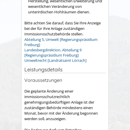
Herstellung, wesentlichen Erweiterung und
wesentlichen Veränderung von
unterirdischen Hohlräumen dienen.
Bitte achten Sie darauf, dass Sie Ihre Anzeige
bei der für Ihre Anlage zuständigen
Immissionsschutzbehörde stellen.
Abteilung 5, Umwelt [Regierungspräsidium
Freiburg]
Landesbergdirektion, Abteilung 9
[Regierungspräsidium Freiburg]
Umweltrecht [Landratsamt Lörrach]
Leistungsdetails
Voraussetzungen
Die geplante Änderung einer
immissionsschutzrechtlich
genehmigungsbedürftigen Anlage ist der
zuständigen Behörde mindestens einen
Monat, bevor mit der Änderung begonnen
werden soll, anzuzeigen.
Die Änderung darf vom Betreiber