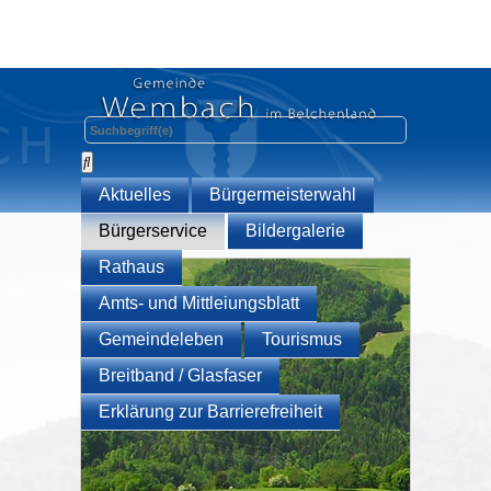
Aktuelles
Bürgermeisterwahl
Bürgerservice
Bildergalerie
Rathaus
Amts- und Mittleiungsblatt
Gemeindeleben
Tourismus
Breitband / Glasfaser
Erklärung zur Barrierefreiheit