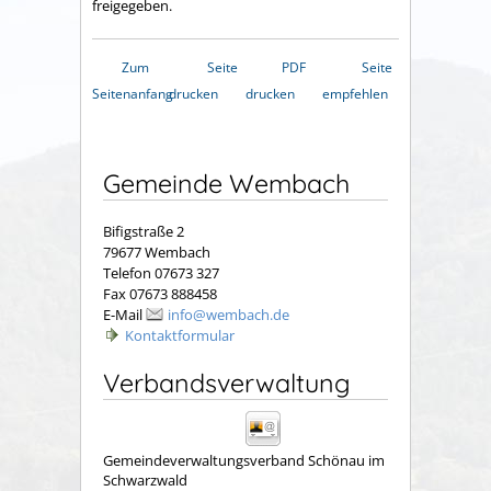
freigegeben.
Zum
Seite
PDF
Seite
Seitenanfang
drucken
drucken
empfehlen
Gemeinde Wembach
Bifigstraße 2
79677 Wembach
Telefon 07673 327
Fax 07673 888458
E-Mail
info@wembach.de
Kontaktformular
Verbandsverwaltung
Gemeindeverwaltungsverband Schönau im
Schwarzwald