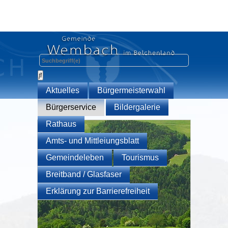
Aktuelles
Bürgermeisterwahl
Bürgerservice
Bildergalerie
Rathaus
Amts- und Mittleiungsblatt
Gemeindeleben
Tourismus
Breitband / Glasfaser
Erklärung zur Barrierefreiheit