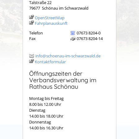
Talstraße 22
79677
Schönau im Schwarzwald
OpenStreetMap
Fahrplanauskunft
Telefon
07673 8204-0
Fax
07673 8204-14
info@schoenau-im-schwarzwald.de
Kontaktformular
Öffnungszeiten der
Verbandsverwaltung im
Rathaus Schönau
Montag bis Freitag
8.00 bis 12.00 Uhr
Dienstag
14.00 bis 18.00 Uhr
Donnerstag
14.00 bis 16.30 Uhr