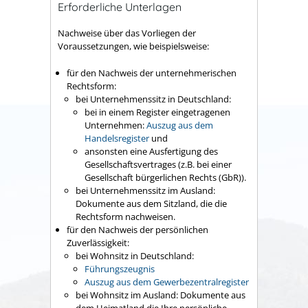
Erforderliche Unterlagen
Nachweise über das Vorliegen der
Voraussetzungen, wie beispielsweise:
für den Nachweis der unternehmerischen
Rechtsform:
bei Unternehmenssitz in Deutschland:
bei in einem Register eingetragenen
Unternehmen:
Auszug aus dem
Handelsregister
und
ansonsten eine Ausfertigung des
Gesellschaftsvertrages (z.B. bei einer
Gesellschaft bürgerlichen Rechts (GbR)).
bei Unternehmenssitz im Ausland:
Dokumente aus dem Sitzland, die die
Rechtsform nachweisen.
für den Nachweis der persönlichen
Zuverlässigkeit:
bei Wohnsitz in Deutschland:
Führungszeugnis
Auszug aus dem Gewerbezentralregister
bei Wohnsitz im Ausland: Dokumente aus
dem Heimatland die Ihre persönliche