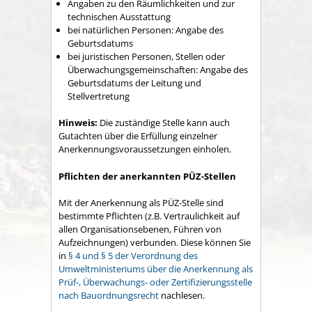
Angaben zu den Räumlichkeiten und zur
technischen Ausstattung
bei natürlichen Personen: Angabe des
Geburtsdatums
bei juristischen Personen, Stellen oder
Überwachungsgemeinschaften: Angabe des
Geburtsdatums der Leitung und
Stellvertretung
Hinweis:
Die zuständige Stelle kann auch
Gutachten über die Erfüllung einzelner
Anerkennungsvoraussetzungen einholen.
Pflichten der anerkannten PÜZ-Stellen
Mit der Anerkennung als PÜZ-Stelle sind
bestimmte Pflichten
(z.B. Vertraulichkeit auf
allen Organisationsebenen, Führen von
Aufzeichnungen)
verbunden.
Diese können Sie
in
§ 4 und § 5 der Verordnung des
Umweltministeriums über die Anerkennung als
Prüf-, Überwachungs- oder Zertifizierungsstelle
nach Bauordnungsrecht
nachlesen.