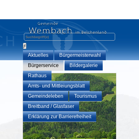
Aktuelles
Bürgermeisterwahl
Bürgerservice
Bildergalerie
Rathaus
Amts- und Mittleiungsblatt
Gemeindeleben
Tourismus
Breitband / Glasfaser
Erklärung zur Barrierefreiheit