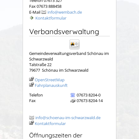
Telefon 07673 327
Fax 07673 888458
E-Mail
info@wembach.de
Kontaktformular
Verbandsverwaltung
Gemeindeverwaltungsverband Schönau im
Schwarzwald
Talstraße 22
79677
Schönau im Schwarzwald
OpenStreetMap
Fahrplanauskunft
Telefon
07673 8204-0
Fax
07673 8204-14
info@schoenau-im-schwarzwald.de
Kontaktformular
Öffnungszeiten der