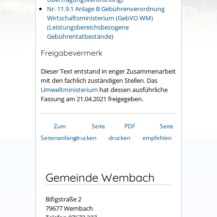
Nr. 11.9.1 Anlage B Gebührenverordnung
Wirtschaftsministerium (GebVO WM)
(Leistungsbereichsbezogene
Gebührentatbestände)
Freigabevermerk
Dieser Text entstand in enger Zusammenarbeit
mit den fachlich zuständigen Stellen. Das
Umweltministerium
hat dessen ausführliche
Fassung am 21.04.2021 freigegeben.
Zum
Seite
PDF
Seite
Seitenanfang
drucken
drucken
empfehlen
Gemeinde Wembach
Bifigstraße 2
79677 Wembach