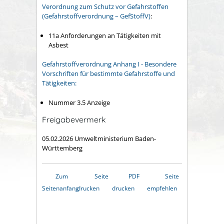
Verordnung zum Schutz vor Gefahrstoffen
(Gefahrstoffverordnung – GefStoffV)
:
11a Anforderungen an Tätigkeiten mit
Asbest
Gefahrstoffverordnung Anhang I - Besondere
Vorschriften für bestimmte Gefahrstoffe und
Tätigkeiten:
Nummer 3.5 Anzeige
Freigabevermerk
05.02.2026 Umweltministerium Baden-
Württemberg
Zum
Seite
PDF
Seite
Seitenanfang
drucken
drucken
empfehlen