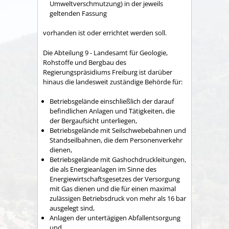
Umweltverschmutzung) in der jeweils
geltenden Fassung
vorhanden ist oder errichtet werden soll.
Die Abteilung 9 - Landesamt für Geologie,
Rohstoffe und Bergbau des
Regierungspräsidiums Freiburg ist darüber
hinaus die landesweit zuständige Behörde für:
Betriebsgelände einschließlich der darauf
befindlichen Anlagen und Tätigkeiten, die
der Bergaufsicht unterliegen,
Betriebsgelände mit Seilschwebebahnen und
Standseilbahnen, die dem Personenverkehr
dienen,
Betriebsgelände mit Gashochdruckleitungen,
die als Energieanlagen im Sinne des
Energiewirtschaftsgesetzes der Versorgung
mit Gas dienen und die für einen maximal
zulässigen Betriebsdruck von mehr als 16 bar
ausgelegt sind,
Anlagen der untertägigen Abfallentsorgung
und