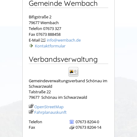
Gemeinde Wembach
Bifigstraße 2
79677 Wembach
Telefon 07673 327
Fax 07673 888458
E-Mail
info@wembach.de
Kontaktformular
Verbandsverwaltung
Gemeindeverwaltungsverband Schönau im
Schwarzwald
Talstraße 22
79677
Schönau im Schwarzwald
OpenStreetMap
Fahrplanauskunft
Telefon
07673 8204-0
Fax
07673 8204-14