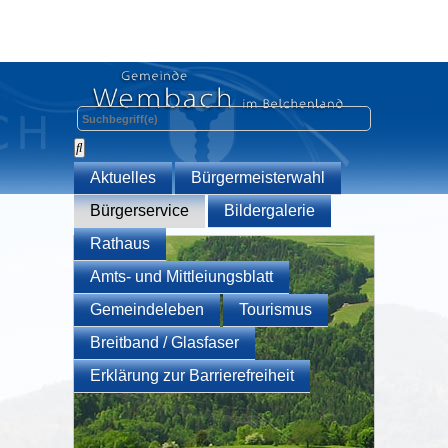
Aktuelles
Bürgermeisterwahl
Bürgerservice
Bildergalerie
Rathaus
Amts- und Mittleiungsblatt
Gemeindeleben
Tourismus
Breitband / Glasfaser
Erklärung zur Barrierefreiheit