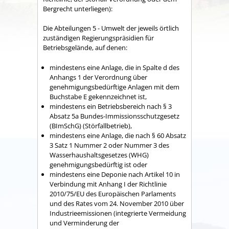
Bergrecht unterliegen):
Die Abteilungen 5 - Umwelt der jeweils örtlich
zuständigen Regierungspräsidien für
Betriebsgelände, auf denen:
mindestens eine Anlage, die in Spalte d des
Anhangs 1 der Verordnung über
genehmigungsbedürftige Anlagen mit dem
Buchstabe E gekennzeichnet ist,
mindestens ein Betriebsbereich nach § 3
Absatz 5a Bundes-Immissionsschutzgesetz
(BImSchG) (Störfallbetrieb),
mindestens eine Anlage, die nach § 60 Absatz
3 Satz 1 Nummer 2 oder Nummer 3 des
Wasserhaushaltsgesetzes (WHG)
genehmigungsbedürftig ist oder
mindestens eine Deponie nach Artikel 10 in
Verbindung mit Anhang I der Richtlinie
2010/75/EU des Europäischen Parlaments
und des Rates vom 24. November 2010 über
Industrieemissionen (integrierte Vermeidung
und Verminderung der