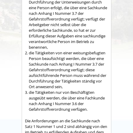
Durchführung der Unterweisungen durch
eine Person erfolgt, die über eine Sachkunde
nach Anhang I Nummer 3.7 der
Gefahrstoffverordnung verfügt; verfügt der
Arbeitgeber nicht selbst über die
erforderliche Sachkunde, so hat er zur
Erfüllung dieser Aufgaben eine sachkundige
verantwortliche Person im Betrieb zu
benennen,
die Tätigkeiten von einer weisungsbefugten
Person beaufsichtigt werden, die über eine
Sachkunde nach Anhang I Nummer 3.7 der
Gefahrstoffverordnung verfügt; diese
aufsichtführende Person muss während der
Durchführung der Tätigkeiten ständig vor
Ort anwesend sein,
die Tätigkeiten nur von Beschäftigten
ausgeübt werden, die über eine Fachkunde
nach Anhang I Nummer 3.6 der
Gefahrstoffverordnung verfügen.
Die Anforderungen an die Sachkunde nach
Satz 1 Nummer 1 und 2 sind abhängig von den
im Betrieb zu erfüllenden Aufgaben und dem