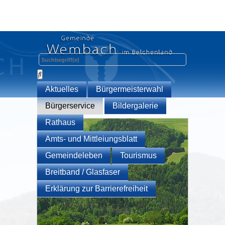
Aktuelles
Bürgermeisterwahl
Bürgerservice
Bildergalerie
Rathaus
Amts- und Mittleiungsblatt
Gemeindeleben
Tourismus
Breitband / Glasfaser
Erklärung zur Barrierefreiheit