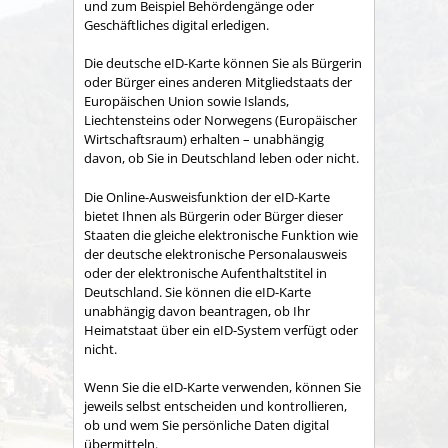
und zum Beispiel Behördengänge oder
Geschäftliches digital erledigen.
Die deutsche eID-Karte können Sie als Bürgerin
oder Bürger eines anderen Mitgliedstaats der
Europäischen Union sowie Islands,
Liechtensteins oder Norwegens (Europäischer
Wirtschaftsraum) erhalten – unabhängig
davon, ob Sie in Deutschland leben oder nicht.
Die Online-Ausweisfunktion der eID-Karte
bietet Ihnen als Bürgerin oder Bürger dieser
Staaten die gleiche elektronische Funktion wie
der deutsche elektronische Personalausweis
oder der elektronische Aufenthaltstitel in
Deutschland. Sie können die eID-Karte
unabhängig davon beantragen, ob Ihr
Heimatstaat über ein eID-System verfügt oder
nicht.
Wenn Sie die eID-Karte verwenden, können Sie
jeweils selbst entscheiden und kontrollieren,
ob und wem Sie persönliche Daten digital
übermitteln.