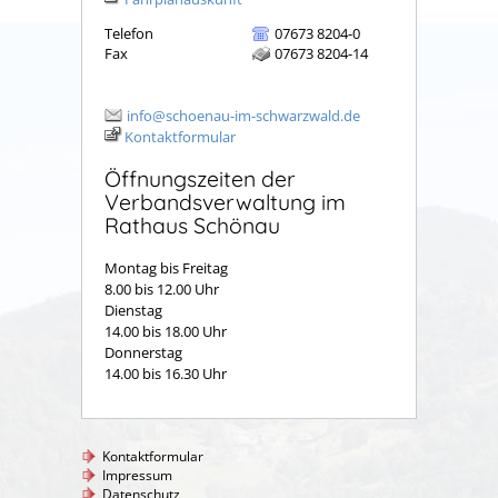
Telefon
07673 8204-0
Fax
07673 8204-14
info@schoenau-im-schwarzwald.de
Kontaktformular
Öffnungszeiten der
Verbandsverwaltung im
Rathaus Schönau
Montag bis Freitag
8.00 bis 12.00 Uhr
Dienstag
14.00 bis 18.00 Uhr
Donnerstag
14.00 bis 16.30 Uhr
Kontaktformular
Impressum
Datenschutz