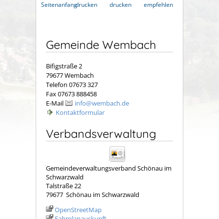
Seitenanfang
drucken
drucken
empfehlen
Gemeinde Wembach
Bifigstraße 2
79677 Wembach
Telefon 07673 327
Fax 07673 888458
E-Mail
info@wembach.de
Kontaktformular
Verbandsverwaltung
Gemeindeverwaltungsverband Schönau im
Schwarzwald
Talstraße 22
79677
Schönau im Schwarzwald
OpenStreetMap
Fahrplanauskunft