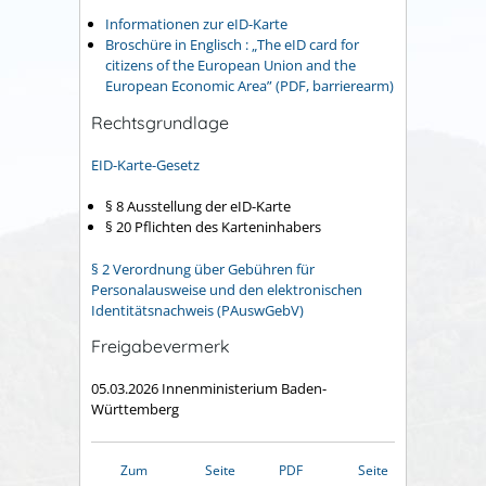
Informationen zur eID-Karte
Broschüre in Englisch : „The eID card for
citizens of the European Union and the
European Economic Area” (PDF, barrierearm)
Rechtsgrundlage
EID-Karte-Gesetz
§ 8 Ausstellung der eID-Karte
§ 20 Pflichten des Karteninhabers
§ 2 Verordnung über Gebühren für
Personalausweise und den elektronischen
Identitätsnachweis (PAuswGebV)
Freigabevermerk
05.03.2026
Innenministerium Baden-
Württemberg
Zum
Seite
PDF
Seite