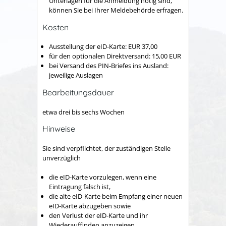
Unterlagen für die Anmeldung nötig sind,
können Sie bei Ihrer Meldebehörde erfragen.
Kosten
Ausstellung der eID-Karte: EUR 37,00
für den optionalen Direktversand: 15,00
EUR
bei Versand des PIN-Briefes ins Ausland:
jeweilige Auslagen
Bearbeitungsdauer
etwa drei bis sechs Wochen
Hinweise
Sie sind verpflichtet, der zuständigen Stelle
unverzüglich
die eID-Karte vorzulegen, wenn eine
Eintragung falsch ist,
die alte eID-Karte beim Empfang einer neuen
eID-Karte abzugeben sowie
den Verlust der eID-Karte und ihr
Wiederauffinden anzuzeigen.