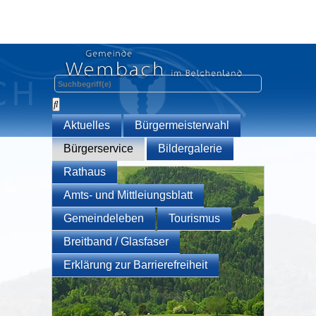
Aktuelles
Bürgermeisterwahl
Bürgerservice
Bildergalerie
Rathaus
Amts- und Mittleiungsblatt
Gemeindeleben
Tourismus
Breitband / Glasfaser
Erklärung zur Barrierefreiheit