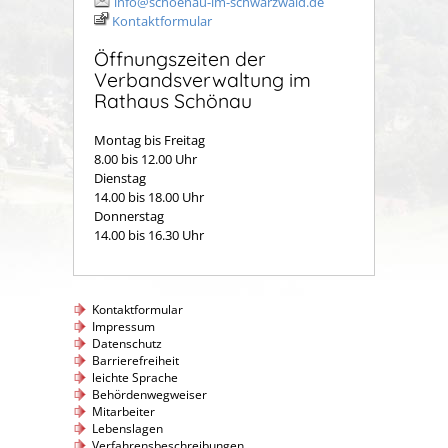
info@schoenau-im-schwarzwald.de
Kontaktformular
Öffnungszeiten der
Verbandsverwaltung im
Rathaus Schönau
Montag bis Freitag
8.00 bis 12.00 Uhr
Dienstag
14.00 bis 18.00 Uhr
Donnerstag
14.00 bis 16.30 Uhr
Kontaktformular
Impressum
Datenschutz
Barrierefreiheit
leichte Sprache
Behördenwegweiser
Mitarbeiter
Lebenslagen
Verfahrensbeschreibungen