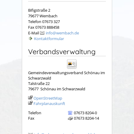
Bifigstraße 2
79677 Wembach
Telefon 07673 327
Fax 07673 888458
E-Mail
info@wembach.de
Kontaktformular
Verbandsverwaltung
Gemeindeverwaltungsverband Schönau im
Schwarzwald
Talstraße 22
79677
Schönau im Schwarzwald
OpenStreetMap
Fahrplanauskunft
Telefon
07673 8204-0
Fax
07673 8204-14