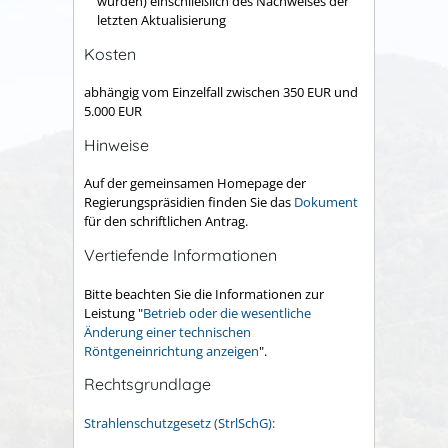
wurden) einschließlich des Nachweises der
letzten Aktualisierung
Kosten
abhängig vom Einzelfall zwischen 350 EUR und
5.000 EUR
Hinweise
Auf der gemeinsamen Homepage der
Regierungspräsidien finden Sie das
Dokument
für den schriftlichen Antrag.
Vertiefende Informationen
Bitte beachten Sie die Informationen zur
Leistung "
Betrieb oder die wesentliche
Änderung einer technischen
Röntgeneinrichtung anzeigen
".
Rechtsgrundlage
Strahlenschutzgesetz (StrlSchG):