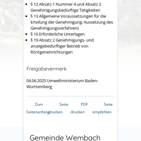
§ 12 Absatz 1 Nummer 4 und Absatz 2
Genehmigungsbedürftige Tätigkeiten
§ 13 Allgemeine Voraussetzungen für die
Erteilung der Genehmigung; Aussetzung des
Genehmigungsverfahrens
§ 16 Erforderliche Unterlagen
§ 19 Absatz 2 Genehmigungs- und
anzeigebedürftiger Betrieb von
Röntgeneinrichtungen
Freigabevermerk
04.06.2025 Umweltministerium Baden-
Württemberg
Zum
Seite
PDF
Seite
Seitenanfang
drucken
drucken
empfehlen
Gemeinde Wembach