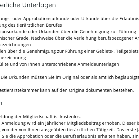
erliche Unterlagen
lungs- oder Approbationsurkunde oder Urkunde über die Erlaubnis
ng des tierärztlichen Berufes
ionsurkunde oder Urkunden über die Genehmigung zur Führung
ischer Grade, Nachweise über die Verleihung berufsbezogener A
bezeichnungen
en über die Genehmigung zur Führung einer Gebiets-, Teilgebiets
bezeichnung
üllte und von Ihnen unterschriebene Anmeldeunterlagen
:
Die Urkunden müssen Sie im Original oder als amtlich beglaubigt
.
estierärztekammer kann auf den Originaldokumenten bestehen.
n
ldung der Mitgliedschaft ist kostenlos.
 Anmeldung wird ein jährlicher Mitgliedsbeitrag erhoben. Dieser i
von der von Ihnen ausgeübten tierärztlichen Tätigkeit. Das erste J
Sie die Approbation oder die Berufserlaubnis erhalten haben, sin