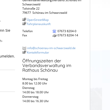
Gemeindeverwaltungsverband Schönau im
Schwarzwald
Talstraße 22
79677
Schönau im Schwarzwald
.
OpenStreetMap
Fahrplanauskunft
enn Sie
Telefon
07673 8204-0
Fax
07673 8204-14
n-
info@schoenau-im-schwarzwald.de
Kontaktformular
zumelden.
Öffnungszeiten der
Verbandsverwaltung im
Rathaus Schönau
Montag bis Freitag
8.00 bis 12.00 Uhr
Dienstag
14.00 bis 18.00 Uhr
Donnerstag
14.00 bis 16.30 Uhr