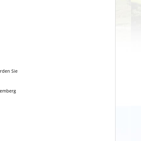
rden Sie
ttemberg