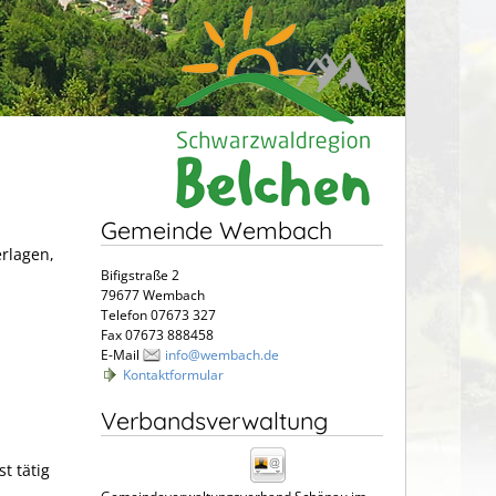
Gemeinde Wembach
erlagen,
Bifigstraße 2
79677 Wembach
Telefon 07673 327
Fax 07673 888458
E-Mail
info@wembach.de
Kontaktformular
Verbandsverwaltung
t tätig