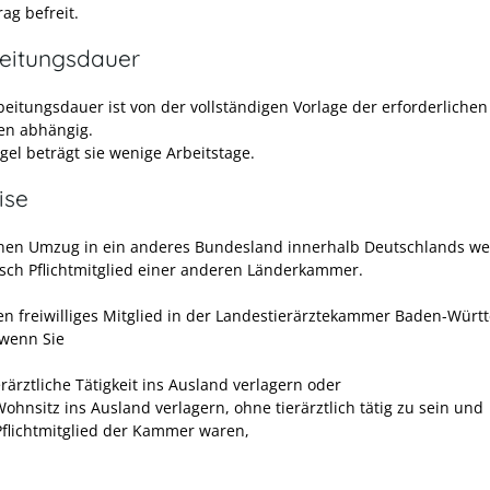
ag befreit.
eitungsdauer
beitungsdauer ist von der vollständigen Vorlage der erforderlichen
en abhängig.
gel beträgt sie wenige Arbeitstage.
ise
nen Umzug in ein anderes Bundesland innerhalb Deutschlands we
sch Pflichtmitglied einer anderen Länderkammer.
en freiwilliges Mitglied in der Landestierärztekammer Baden-Wür
 wenn Sie
erärztliche Tätigkeit ins Ausland verlagern oder
ohnsitz ins Ausland verlagern, ohne tierärztlich tätig zu sein und
Pflichtmitglied der Kammer waren,