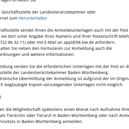
r Geschäftsstelle der Landestierärztekammer oder
ernet zum
Herunterladen
häftsstelle sendet Ihnen die Anmeldeunterlagen auch mit der Post
 sie dort unter Angabe Ihres Namens und Ihrer Postanschrift telef
-722 86 32-11) oder mit E-Mail an appl@ltk-bw.de anfordern.
alten Sie neben den Formularen zur Anmeldung auch die
rdnungen und weitere Informationen.
ldung senden Sie die erforderlichen Unterlagen mit der Post an d
sstelle der Landestierärztekammer Baden-Württemberg.
ktronische Übermittlung der Anmeldung ist aufgrund der im Origin
ich beglaubigte Kopien vorzulegenden Unterlagen nicht möglich.
n
en die Mitgliedschaft spätestens einen Monat nach Aufnahme Ihre
t als Tierärztin oder Tierarzt in Baden-Württemberg oder nach An
hnsitzes in Baden-Württemberg anmelden.