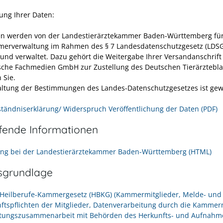
ng Ihrer Daten:
en werden von der Landestierärztekammer Baden-Württemberg fü
erverwaltung im Rahmen des § 7 Landesdatenschutzgesetz (LDS
und verwaltet. Dazu gehört die Weitergabe Ihrer Versandanschrift
sche Fachmedien GmbH zur Zustellung des Deutschen Tierärztebla
n Sie.
altung der Bestimmungen des Landes-Datenschutzgesetzes ist gew
ständniserklärung/ Widerspruch Veröffentlichung der Daten (PDF)
efende Informationen
g bei der Landestierärztekammer Baden-Württemberg (HTML)
sgrundlage
3 Heilberufe-Kammergesetz (HBKG) (Kammermitglieder, Melde- und
ftspflichten der Mitglieder, Datenverarbeitung durch die Kammer
tungszusammenarbeit mit Behörden des Herkunfts- und Aufnahme