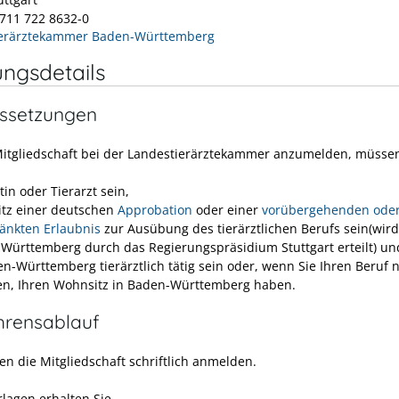
 711 722 8632-0
ierärztekammer Baden-Württemberg
ungsdetails
ssetzungen
itgliedschaft bei der Landestierärztekammer anzumelden, müssen
tin oder Tierarzt sein,
itz einer deutschen
Approbation
oder einer
vorübergehenden ode
änkten Erlaubnis
zur Ausübung des tierärztlichen Berufs sein
(wird
Württemberg durch das Regierungspräsidium Stuttgart erteilt)
un
en-Württemberg tierärztlich tätig sein oder, wenn Sie Ihren Beruf n
n, Ihren Wohnsitz in Baden-Württemberg haben.
hrensablauf
en die Mitgliedschaft schriftlich anmelden.
rlagen erhalten Sie