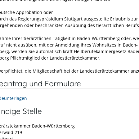
eutsche Approbation oder
urch das Regierungspräsidium Stuttgart ausgestellte Erlaubnis zur
rgehenden oder beschränkten Ausübung des tierärztlichen Berufs
ahme Ihrer tierärztlichen Tätigkeit in Baden-Württemberg oder, w
ruf nicht ausüben, mit der Anmeldung Ihres Wohnsitzes in Baden-
erg, werden Sie automatisch kraft Heilberufekammergesetz Bade
erg Pflichtmitglied der Landestierärztekammer.
 verpflichtet, die Mitgliedschaft bei der Landestierärztekammer an
neantrag und Formulare
deunterlagen
ndige Stelle
ierärztekammer Baden-Württemberg
erwald 219
uttgart