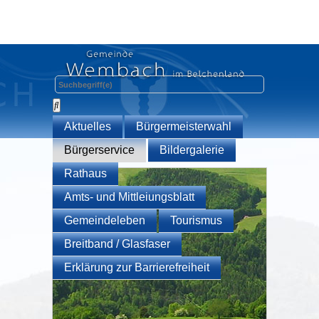
Aktuelles
Bürgermeisterwahl
Bürgerservice
Bildergalerie
Rathaus
Amts- und Mittleiungsblatt
Gemeindeleben
Tourismus
Breitband / Glasfaser
Erklärung zur Barrierefreiheit