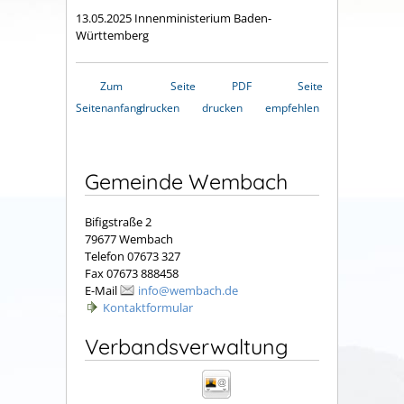
13.05.2025 Innenministerium Baden-
Württemberg
Zum
Seite
PDF
Seite
Seitenanfang
drucken
drucken
empfehlen
Gemeinde Wembach
Bifigstraße 2
79677 Wembach
Telefon 07673 327
Fax 07673 888458
E-Mail
info@wembach.de
Kontaktformular
Verbandsverwaltung