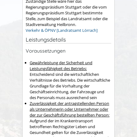
Zuständige Stelle wäre hier das
Regierungspräsidium Stuttgart oder die vom
Regierungspräsidium Stuttgart bestimmte
Stelle, zum Beispiel das Landratsamt oder die
Stadtverwaltung Heilbronn.
Verkehr & ÖPNV [Landratsamt Lörrach]
Leistungsdetails
Voraussetzungen
Gewährleistung der Sicherheit und
Leistungsfähigkeit des Betriebs:
Entscheidend sind die wirtschaftlichen
Verhältnisse des Betriebs. Die wirtschaftliche
Grundlage für die Vorhaltung der
Geschäftseinrichtung, der Fahrzeuge und
des Personals muss ausreichend sein
Zuverlässigkeit der antragstellenden Person
als
Unt
ernehmerin
oder Unternehmer oder
der zur Geschäftsführung bestellten Person:
Aufgrund der im Krankentransport
betroffenen Rechtsgüter Leben und
Gesundheit gelten für die Zuverlässigkeit