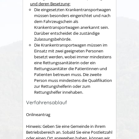
und deren Besetzung:
Die eingesetzten Krankentransportwagen
müssen besonders eingerichtet und nach
dem Fahrzeugschein als
Krankentransportwagen anerkannt sein.
Darüber entscheidet die zuständige
Zulassungsbehörde.
Die Krankentransportwagen müssen im
Einsatz mit zwei geeigneten Personen
besetzt werden, wobei immer mindestens
eine Rettungssanitäterin oder ein
Rettungssanitäter die Patientinnen und
Patienten betreuen muss. Die zweite
Person muss mindestens die Qualifikation
zur Rettungshelferin oder zum
Rettungshelfer innehaben.
Verfahrensablauf
Onlineantrag
Hinweis: Geben Sie eine Gemeinde in ihrem
Betriebsbereich an. Sobald Sie eine Postleitzahl
oder einen Ort angegeben haben, können wir