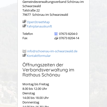
Gemeindeverwaltungsverband Schönau im
Schwarzwald
Talstraße 22
79677
Schönau im Schwarzwald
OpenStreetMap
Fahrplanauskunft
Telefon
07673 8204-0
Fax
07673 8204-14
info@schoenau-im-schwarzwald.de
Kontaktformular
Öffnungszeiten der
Verbandsverwaltung im
Rathaus Schönau
Montag bis Freitag
8.00 bis 12.00 Uhr
Dienstag
14.00 bis 18.00 Uhr
Donnerstag
14.00 bis 16.30 Uhr