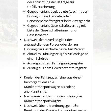
der Entrichtung der Beiträge zur
Unfallversicherung
Gegebenenfalls beglaubigte Abschrift der
Eintragung ins Handels- oder
Genossenschaftsregister beim Amtsgericht
Gegebenenfalls Gesellschaftsvertrag mit
Liste der Gesellschafterinnen und
Gesellschafter
Nachweis der Zuverlässigkeit der
antragstellenden Personoder der zur
Führung der Geschäfte bestellten Person:
Aktuelles Führungszeugnis zur Vorlage bei
einer Behörde
Auszug aus dem Fahreignungsregister
Auszug aus dem Gewerbezentralregister
Kopien der Fahrzeugscheine, aus denen
hervorgeht, dass die
Krankentransportwagen als solche
anerkannt sind;
Nachweise der Hauptuntersuchung der
Krankentransportwagen;
Nachweis über die ordnungsgemäße
Besetzung der Krankentransportwagen mit