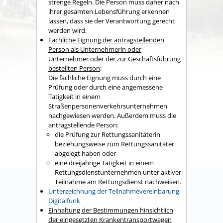
strenge Regeln. Die Person muss daher nach
ihrer gesamten Lebensführung erkennen
lassen, dass sie der Verantwortung gerecht
werden wird.
Fachliche Eignung der antragstellenden
Person als Unternehmerin oder
Unternehmer oder der zur Geschäftsführung
bestellten Person
:
Die fachliche Eignung muss durch eine
Prüfung oder durch eine angemessene
Tätigkeit in einem
Straßenpersonenverkehrsunternehmen
nachgewiesen werden. Außerdem muss die
antragstellende Person:
die Prüfung zur Rettungssanitäterin
beziehungsweise zum Rettungssanitäter
abgelegt haben oder
eine dreijährige Tätigkeit in einem
Rettungsdienstunternehmen unter aktiver
Teilnahme am Rettungsdienst nachweisen.
Unterzeichnung der Teilnahmevereinbarung
Digitalfunk
Einhaltung der Bestimmungen hinsichtlich
der eingesetzten Krankentransportwagen