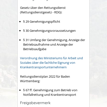
Gesetz über den Rettungsdienst
(Rettungsdienstgesetz - RDG):
§ 29 Genehmigungspflicht
§ 30 Genehmigungsvoraussetzungen
§ 31 Umfang der Genehmigung, Anzeige der
Betriebsaufnahme und Anzeige der
Betriebsaufgabe
Verordnung des Ministeriums für Arbeit und
Soziales über die fachliche Eignung von
Krankentransportunternehmern
Rettungsdienstplan 2022 für Baden
Württemberg:
§ 67 ff. Genehmigung zum Betrieb von
Notfallrettung und Krankentransport
Freigabevermerk