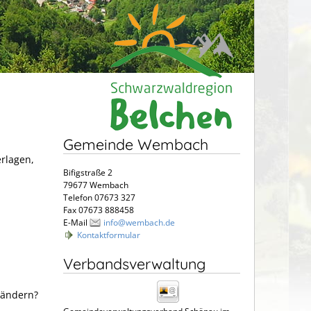
Gemeinde Wembach
erlagen,
Bifigstraße 2
79677 Wembach
Telefon 07673 327
Fax 07673 888458
E-Mail
info@wembach.de
Kontaktformular
Verbandsverwaltung
 ändern?