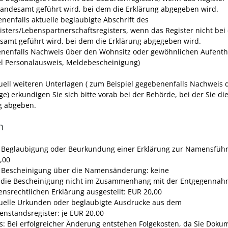
andesamt geführt wird, bei dem die Erklärung abgegeben wird.
nenfalls aktuelle beglaubigte Abschrift des
isters/Lebenspartnerschaftsregisters, wenn das Register nicht be
samt geführt wird, bei dem die Erklärung abgegeben wird.
nenfalls Nachweis über den Wohnsitz oder gewöhnlichen Aufenth
el Personalausweis, Meldebescheinigung)
uell weiteren Unterlagen ( zum Beispiel gegebenenfalls Nachweis 
ge) erkundigen Sie sich bitte vorab bei der Behörde, bei der Sie di
g abgeben.
n
e Beglaubigung oder Beurkundung einer Erklärung zur Namensfüh
,00
e Bescheinigung über die Namensänderung: keine
 die Bescheinigung nicht im Zusammenhang mit der Entgegennah
nsrechtlichen Erklärung ausgestellt: EUR 20,00
tuelle Urkunden oder beglaubigte Ausdrucke aus dem
enstandsregister: je EUR 20,00
s: Bei erfolgreicher Änderung entstehen Folgekosten, da Sie Doku