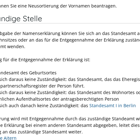
nen Sie eine Neusortierung der Vornamen beantragen.
ndige Stelle
Abgabe der Namenserklärung können Sie sich an das Standesamt 
hnsitzes oder an das für die Entgegennahme der Erklärung zustän
amt wenden.
g für die Entgegennahme der Erklärung ist:
andesamt des Geburtsortes
 sich daraus keine Zuständigkeit: das Standesamt, das das Eheregis
partnerschaftsregister der Person führt.
 sich daraus keine Zuständigkeit: das Standesamt des Wohnortes o
lichen Aufenthaltsortes der antragsberechtigten Person
 sich auch danach keine Zuständigkeit: das
Standesamt I in Berlin
ärung wird mit Entgegennahme durch das zuständige Standeamt w
e Erklärung bei einem anderen Standesamt abgegeben, leitet dies
g an das zuständige Standesamt weiter.
 Aitern