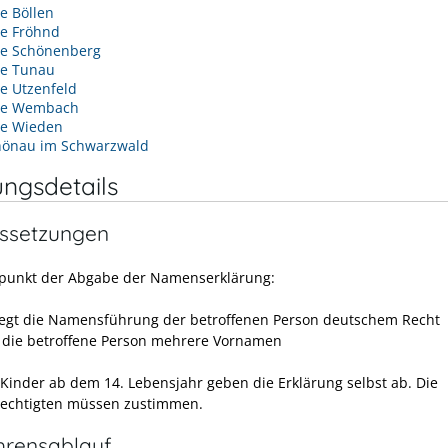
e Böllen
e Fröhnd
e Schönenberg
e Tunau
e Utzenfeld
de Wembach
e Wieden
hönau im Schwarzwald
ungsdetails
ssetzungen
punkt der Abgabe der Namenserklärung:
iegt die Namensführung der betroffenen Person deutschem Recht
t die betroffene Person mehrere Vornamen
 Kinder ab dem 14. Lebensjahr geben die Erklärung selbst ab. Die
echtigten müssen zustimmen.
hrensablauf