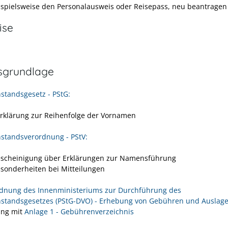
ispielsweise den Personalausweis oder Reisepass, neu beantrage
ise
sgrundlage
standsgesetz - PStG:
Erklärung zur Reihenfolge der Vornamen
standsverordnung - PStV:
escheinigung über Erklärungen zur Namensführung
esonderheiten bei Mitteilungen
rdnung des Innenministeriums zur Durchführung des
standsgesetzes (PStG-DVO) - Erhebung von Gebühren und Auslag
ung mit
Anlage 1 - Gebührenverzeichnis