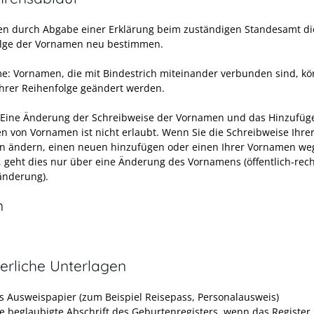
en durch Abgabe einer Erklärung beim zuständigen Standesamt di
lge der Vornamen neu bestimmen.
: Vornamen, die mit Bindestrich miteinander verbunden sind, k
 ihrer Reihenfolge geändert werden.
 Eine Änderung der Schreibweise der Vornamen und das Hinzufüg
n von Vornamen ist nicht erlaubt. Wenn Sie die Schreibweise Ihre
 ändern, einen neuen hinzufügen oder einen Ihrer Vornamen we
 geht dies nur über eine Änderung des Vornamens (öffentlich-rech
nderung).
n
erliche Unterlagen
es Ausweispapier (zum Beispiel Reisepass, Personalausweis)
le beglaubigte Abschrift des Geburtenregisters, wenn das Register 