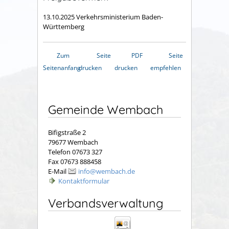
13.10.2025 Verkehrsministerium Baden-
Württemberg
Zum
Seite
PDF
Seite
Seitenanfang
drucken
drucken
empfehlen
Gemeinde Wembach
Bifigstraße 2
79677 Wembach
Telefon 07673 327
Fax 07673 888458
E-Mail
info@wembach.de
Kontaktformular
Verbandsverwaltung