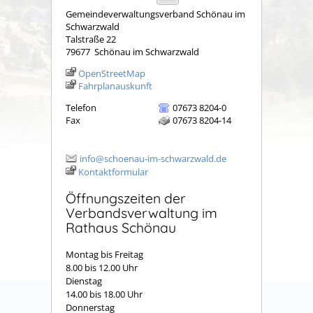
Gemeindeverwaltungsverband Schönau im
Schwarzwald
Talstraße 22
79677
Schönau im Schwarzwald
OpenStreetMap
Fahrplanauskunft
Telefon
07673 8204-0
Fax
07673 8204-14
info@schoenau-im-schwarzwald.de
Kontaktformular
Öffnungszeiten der
Verbandsverwaltung im
Rathaus Schönau
Montag bis Freitag
8.00 bis 12.00 Uhr
Dienstag
14.00 bis 18.00 Uhr
Donnerstag