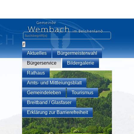
Aktuelles
Bürgermeisterwahl
Bürgerservice
Bildergalerie
Rathaus
Amts- und Mittleiungsblatt
Gemeindeleben
Tourismus
Breitband / Glasfaser
Erklärung zur Barrierefreiheit