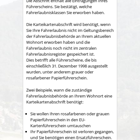
Die Abschrift enthält alle Eintragungen Ihres
Führerscheins. Sie bestätigt, welche
Fahrerlaubnisklassen Sie erworben haben.
Die Karteikartenabschrift wird benötigt, wenn
Sie Ihre Fahrerlaubnis nicht im Geltungsbereich
der Fahrerlaubnisbehörde an Ihrem aktuellen
Wohnort erworben haben und die
Fahrerlaubnis noch nicht im zentralen
Fahrerlaubnisregister gespeichert ist.
Dies betrifft alle Führerscheine, die bis
einschließlich 31. Dezember 1998 ausgestellt
wurden,
unter anderem grauer oder
rosafarbener Papierführerschein
.
Zwei Beispiele, wann die zuständige
Fahrerlaubnisbehörde an Ihrem Wohnort eine
Karteikartenabschrift
benötigt
:
Sie wollen Ihren rosafarbenen oder grauen
Papierführerschein in den EU-
Kartenführerschein umtauschen
Ihr Papierführerschein ist verloren gegangen,
und Sie benötigen einen Ersatzführerschein.