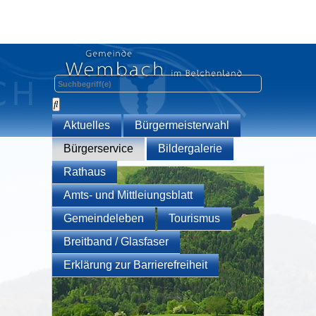
Aktuelles
Bürgermeisterwahl
Bürgerservice
Bildergalerie
Rathaus
Amts- und Mittleiungsblatt
Gemeindeleben
Tourismus
Breitband / Glasfaser
Erklärung zur Barrierefreiheit