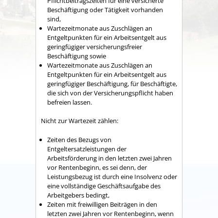
Pflichtbeitragszeiten für eine versicherte
Beschäftigung oder Tätigkeit vorhanden
sind,
Wartezeitmonate aus Zuschlägen an
Entgeltpunkten für ein Arbeitsentgelt aus
geringfügiger versicherungsfreier
Beschäftigung sowie
Wartezeitmonate aus Zuschlägen an
Entgeltpunkten für ein Arbeitsentgelt aus
geringfügiger Beschäftigung, für Beschäftigte,
die sich von der Versicherungspflicht haben
befreien lassen.
Nicht zur Wartezeit zählen:
Zeiten des Bezugs von
Entgeltersatzleistungen der
Arbeitsförderung in den letzten zwei Jahren
vor Rentenbeginn, es sei denn, der
Leistungsbezug ist durch eine Insolvenz oder
eine vollständige Geschäftsaufgabe des
Arbeitgebers bedingt,
Zeiten mit freiwilligen Beiträgen in den
letzten zwei Jahren vor Rentenbeginn, wenn