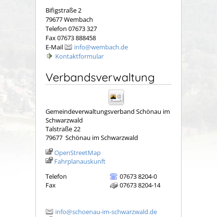
Bifigstraße 2
79677 Wembach
Telefon 07673 327
Fax 07673 888458
E-Mail
info@wembach.de
Kontaktformular
Verbandsverwaltung
Gemeindeverwaltungsverband Schönau im
Schwarzwald
Talstraße 22
79677
Schönau im Schwarzwald
OpenStreetMap
Fahrplanauskunft
Telefon
07673 8204-0
Fax
07673 8204-14
info@schoenau-im-schwarzwald.de