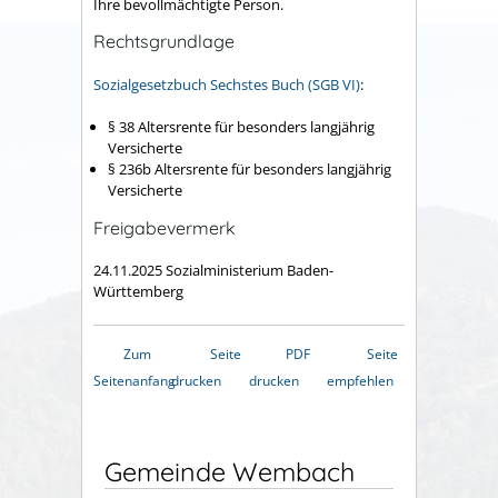
Ihre bevollmächtigte Person.
Rechtsgrundlage
Sozialgesetzbuch Sechstes Buch (SGB VI)
:
§ 38 Altersrente für besonders langjährig
Versicherte
§ 236b Altersrente für besonders langjährig
Versicherte
Freigabevermerk
24.11.2025
Sozialministerium Baden-
Württemberg
Zum
Seite
PDF
Seite
Seitenanfang
drucken
drucken
empfehlen
Gemeinde Wembach