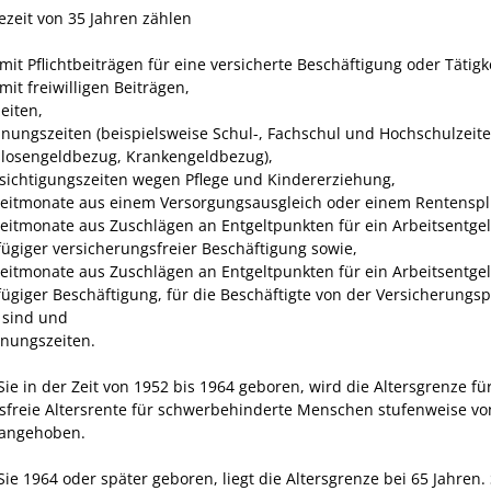
ezeit von 35 Jahren zählen
mit Pflichtbeiträgen für eine versicherte Beschäftigung oder Tätigke
mit freiwilligen Beiträgen,
eiten,
nungszeiten (beispielsweise Schul-, Fachschul und Hochschulzeite
slosengeldbezug, Krankengeldbezug),
sichtigungszeiten wegen Pflege und Kindererziehung,
eitmonate aus einem Versorgungsausgleich oder einem Rentenspli
eitmonate aus Zuschlägen an Entgeltpunkten für ein Arbeitsentgel
fügiger versicherungsfreier Beschäftigung sowie,
eitmonate aus Zuschlägen an Entgeltpunkten für ein Arbeitsentgel
fügiger Beschäftigung, für die Beschäftigte von der Versicherungspf
t sind und
nungszeiten.
ie in der Zeit von 1952 bis 1964 geboren, wird die Altersgrenze fü
sfreie Altersrente für schwerbehinderte Menschen stufenweise vo
 angehoben.
e 1964 oder später geboren, liegt die Altersgrenze bei 65 Jahren. 