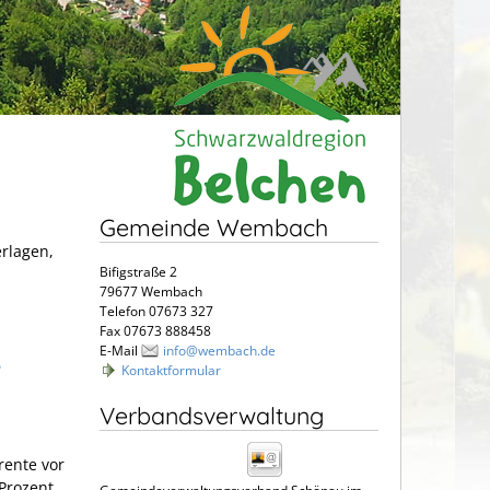
Gemeinde Wembach
erlagen,
Bifigstraße 2
79677 Wembach
Telefon 07673 327
Fax 07673 888458
E-Mail
info@wembach.de
e
Kontaktformular
Verbandsverwaltung
rente vor
 Prozent