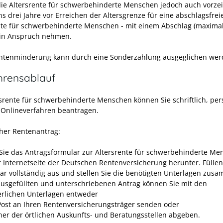
ie Altersrente für schwerbehinderte Menschen jedoch auch vorzeit
s drei Jahre vor Erreichen der Altersgrenze für eine abschlagsfrei
nte für schwerbehinderte Menschen - mit einem Abschlag (maximal
 in Anspruch nehmen.
ntenminderung kann durch eine Sonderzahlung ausgeglichen wer
hrensablauf
rsrente für schwerbehinderte Menschen können Sie schriftlich, per
 Onlineverfahren beantragen.
cher Rentenantrag:
Sie das Antragsformular zur Altersrente für schwerbehinderte Me
r Internetseite der Deutschen Rentenversicherung herunter. Füllen
ar vollständig aus und stellen Sie die benötigten Unterlagen zus
ausgefüllten und unterschriebenen Antrag können Sie mit den
erlichen Unterlagen entweder
Post an Ihren Rentenversicherungsträger senden oder
iner der örtlichen Auskunfts- und Beratungsstellen abgeben.