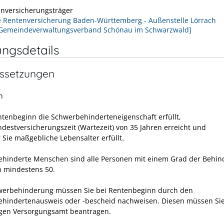
enversicherungsträger
 Rentenversicherung Baden-Württemberg - Außenstelle Lörrach
[Gemeindeverwaltungsverband Schönau im Schwarzwald]
ungsdetails
ssetzungen
n
ntenbeginn die Schwerbehinderteneigenschaft erfüllt,
ndestversicherungszeit (Wartezeit) von 35 Jahren erreicht und
 Sie maßgebliche Lebensalter erfüllt.
hinderte Menschen sind alle Personen mit einem Grad der Behi
n mindestens 50.
werbehinderung müssen Sie bei Rentenbeginn durch den
hindertenausweis oder -bescheid nachweisen. Diesen müssen Si
gen Versorgungsamt beantragen.