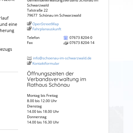
Gemeindeverwaltungsverband Schönau im
Schwarzwald
Talstraße 22
79677
Schönau im Schwarzwald
rlauf
 und eine
OpenStreetMap
Fahrplanauskunft
cherung
Telefon
07673 8204-0
Fax
07673 8204-14
Bezugs
info@schoenau-im-schwarzwald.de
Kontaktformular
Öffnungszeiten der
Verbandsverwaltung im
Rathaus Schönau
Montag bis Freitag
8.00 bis 12.00 Uhr
Dienstag
14.00 bis 18.00 Uhr
Donnerstag
14.00 bis 16.30 Uhr