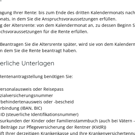
agung Ihrer Rente: bis zum Ende des dritten Kalendermonats nach
nats, in dem Sie die Anspruchsvoraussetzungen erfüllen.
g der Altersrente: von dem Kalendermonat an, zu dessen Beginn S
chsvoraussetzungen für die Rente erfüllen.
 Beantragen Sie die Altersrente später, wird sie von dem Kalende
 in dem Sie die Rente beantragt haben.
erliche Unterlagen
 Rentenantragstellung benötigen Sie:
Personalausweis oder Reisepass
ozialversicherungsnummer
behindertenausweis oder -bescheid
rbindung (IBAN, BIC)
-ID (steuerliche Identifikationsnummer)
surkunden der Kinder oder Familienstammbuch (auch bei Vätern -
e Beiträge zur Pflegeversicherung der Rentner (KVdR))
ift Ihrer derzeitigen Krankenkasse und Ihre Krankenversicherte