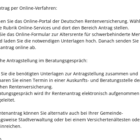
trag per Online-Verfahren:
en Sie das Online-Portal der Deutschen Rentenversicherung. Wähl
ie Rubrik Online-Services und dort den Bereich Antrag stellen.
 Sie das Online-Formular zur Altersrente für schwerbehinderte M
d laden Sie die notwendigen Unterlagen hoch. Danach senden Sie
antrag online ab.
che Antragstellung im Beratungsgespräch:
n Sie die benötigten Unterlagen zur Antragstellung zusammen und
baren Sie einen Termin in einer Auskunfts- und Beratungsstelle de
hen Rentenversicherung.
atungsgespräch wird Ihr Rentenantrag elektronisch aufgenommen
eleitet.
ntenantrag können Sie alternativ auch bei Ihrer Gemeinde-
gsweise Stadtverwaltung oder bei einem
Versichertenältesten ode
inreichen.
n