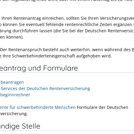
e Ihren Rentenantrag einreichen, sollten Sie Ihren Versicherungsve
So können Sie eventuell fehlende rentenrechtliche Zeiten ergänzen
ärung durchführen lassen (die Sie bei der Deutschen Rentenversi
en können).
 Der Rentenanspruch besteht auch weiterhin, wenn während des 
e Ihre Schwerbehinderteneigenschaft aufgehoben wird.
neantrag und Formulare
 beantragen
-Services der Deutschen Rentenversicherung
beginnrechner
rente für schwerbehinderte Menschen
Formulare der Deutschen
versicherung.
ndige Stelle