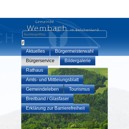
Aktuelles
Bürgermeisterwahl
Bürgerservice
Bildergalerie
Rathaus
Amts- und Mittleiungsblatt
Gemeindeleben
Tourismus
Breitband / Glasfaser
Erklärung zur Barrierefreiheit