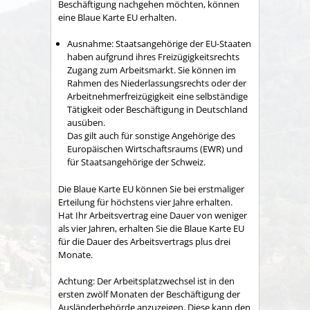
Beschäftigung nachgehen möchten, können
eine Blaue Karte EU erhalten.
Ausnahme:
Staatsangehörige der EU-Staaten
haben aufgrund ihres Freizügigkeitsrechts
Zugang zum Arbeitsmarkt. Sie können im
Rahmen des Niederlassungsrechts oder der
Arbeitnehmerfreizügigkeit eine selbständige
Tätigkeit oder Beschäftigung in Deutschland
ausüben.
Das gilt auch für sonstige Angehörige des
Europäischen Wirtschaftsraums (EWR) und
für Staatsangehörige der Schweiz.
Die Blaue Karte EU können Sie bei erstmaliger
Erteilung für höchstens vier Jahre erhalten.
Hat Ihr Arbeitsvertrag eine Dauer von weniger
als vier Jahren, erhalten Sie die Blaue Karte EU
für die Dauer des Arbeitsvertrags plus drei
Monate.
Achtung:
Der Arbeitsplatzwechsel ist in den
ersten zwölf Monaten der Beschäftigung der
Ausländerbehörde anzuzeigen. Diese kann den