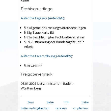
keine
Rechtsgrundlage
Aufenthaltsgesetz (AufenthG)
:
§ 5 Allgemeine Erteilungsvoraussetzungen
§ 18g Blaue Karte EU
§ 81a Beschleunigtes Fachkräfteverfahren
§ 39 Zustimmung der Bundesagentur für
Arbeit
Aufenthaltsverordnung (AufenthV)
:
§ 45 Gebühr
Freigabevermerk
08.01.2026 Justizministerium Baden-
Württemberg
Zum
Seite
PDF
Seite
Seitenanfang
drucken
drucken
empfehlen