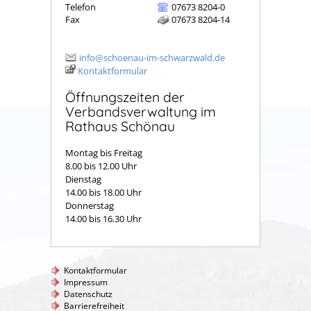
Telefon
07673 8204-0
Fax
07673 8204-14
info@schoenau-im-schwarzwald.de
Kontaktformular
Öffnungszeiten der
Verbandsverwaltung im
Rathaus Schönau
Montag bis Freitag
8.00 bis 12.00 Uhr
Dienstag
14.00 bis 18.00 Uhr
Donnerstag
14.00 bis 16.30 Uhr
Kontaktformular
Impressum
Datenschutz
Barrierefreiheit