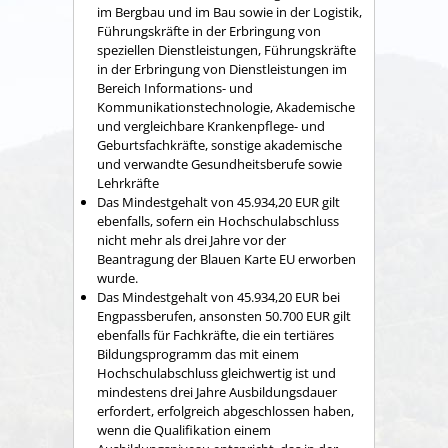
im Bergbau und im Bau sowie in der Logistik,
Führungskräfte in der Erbringung von
speziellen Dienstleistungen, Führungskräfte
in der Erbringung von Dienstleistungen im
Bereich Informations- und
Kommunikationstechnologie, Akademische
und vergleichbare Krankenpflege- und
Geburtsfachkräfte, sonstige akademische
und verwandte Gesundheitsberufe sowie
Lehrkräfte
Das Mindestgehalt von 45.934,20 EUR gilt
ebenfalls, sofern ein Hochschulabschluss
nicht mehr als drei Jahre vor der
Beantragung der Blauen Karte EU erworben
wurde.
Das Mindestgehalt von 45.934,20 EUR bei
Engpassberufen, ansonsten 50.700 EUR gilt
ebenfalls für
Fachkräfte,
die ein tertiäres
Bildungsprogramm das mit einem
Hochschulabschluss gleichwertig ist und
mindestens drei Jahre Ausbildungsdauer
erfordert, erfolgreich abgeschlossen haben,
wenn die Qualifikation einem