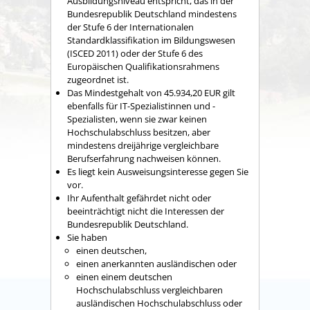
Ausbildungsniveau entspricht, das in der
Bundesrepublik Deutschland mindestens
der Stufe 6 der Internationalen
Standardklassifikation im Bildungswesen
(ISCED 2011) oder der Stufe 6 des
Europäischen Qualifikationsrahmens
zugeordnet ist.
Das Mindestgehalt von 45.934,20 EUR gilt
ebenfalls für I
T-Spezialistinnen und -
Spezialisten, wenn sie zwar keinen
Hochschulabschluss besitzen, aber
mindestens dreijährige vergleichbare
Berufserfahrung nachweisen können.
Es liegt kein Ausweisungsinteresse gegen Sie
vor.
Ihr Aufenthalt gefährdet nicht oder
beeinträchtigt nicht die Interessen der
Bundesrepublik Deutschland.
Sie haben
einen deutschen,
einen anerkannten ausländischen oder
einen einem deutschen
Hochschulabschluss vergleichbaren
ausländischen Hochschulabschluss oder