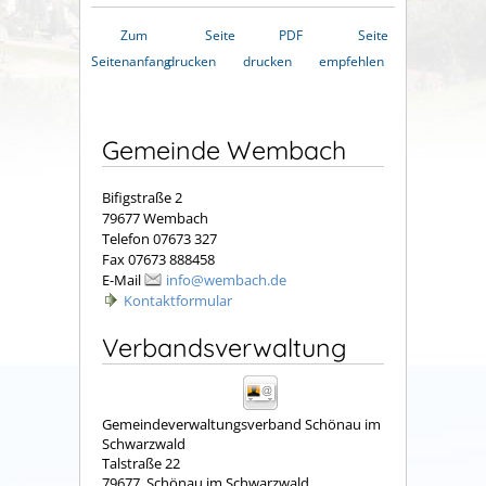
Zum
Seite
PDF
Seite
Seitenanfang
drucken
drucken
empfehlen
Gemeinde Wembach
Bifigstraße 2
79677 Wembach
Telefon 07673 327
Fax 07673 888458
E-Mail
info@wembach.de
Kontaktformular
Verbandsverwaltung
Gemeindeverwaltungsverband Schönau im
Schwarzwald
Talstraße 22
79677
Schönau im Schwarzwald