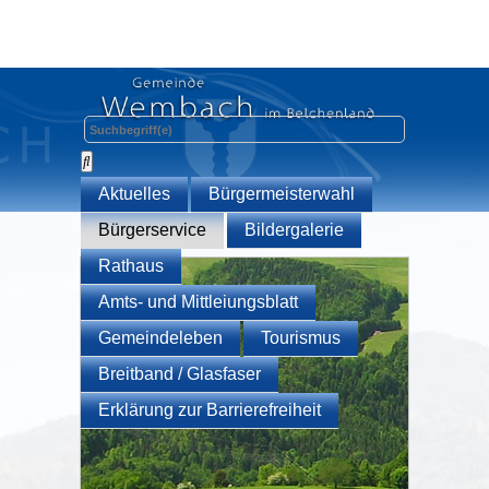
Aktuelles
Bürgermeisterwahl
Bürgerservice
Bildergalerie
Rathaus
Amts- und Mittleiungsblatt
Gemeindeleben
Tourismus
Breitband / Glasfaser
Erklärung zur Barrierefreiheit