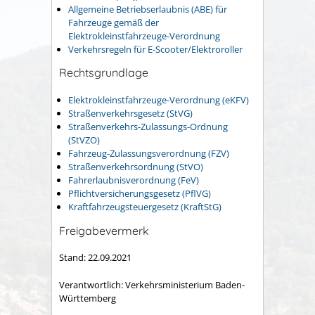
Allgemeine Betriebserlaubnis (ABE) für
Fahrzeuge gemäß der
Elektrokleinstfahrzeuge-Verordnung
Verkehrsregeln für E-Scooter/Elektroroller
Rechtsgrundlage
Elektrokleinstfahrzeuge-Verordnung (eKFV)
Straßenverkehrsgesetz (StVG)
Straßenverkehrs-Zulassungs-Ordnung
(StVZO)
Fahrzeug-Zulassungsverordnung (FZV)
Straßenverkehrsordnung (StVO)
Fahrerlaubnisverordnung (FeV)
Pflichtversicherungsgesetz (PflVG)
Kraftfahrzeugsteuergesetz (KraftStG)
Freigabevermerk
Stand: 22.09.2021
Verantwortlich: Verkehrsministerium Baden-
Württemberg