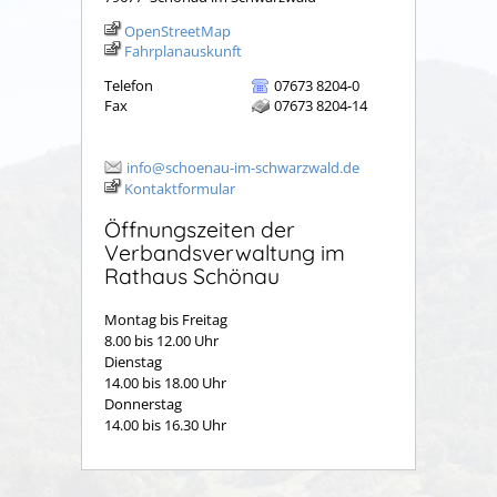
OpenStreetMap
Fahrplanauskunft
Telefon
07673 8204-0
Fax
07673 8204-14
info@schoenau-im-schwarzwald.de
Kontaktformular
Öffnungszeiten der
Verbandsverwaltung im
Rathaus Schönau
Montag bis Freitag
8.00 bis 12.00 Uhr
Dienstag
14.00 bis 18.00 Uhr
Donnerstag
14.00 bis 16.30 Uhr