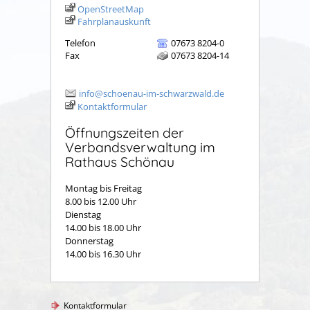
OpenStreetMap
Fahrplanauskunft
Telefon
07673 8204-0
Fax
07673 8204-14
info@schoenau-im-schwarzwald.de
Kontaktformular
Öffnungszeiten der
Verbandsverwaltung im
Rathaus Schönau
Montag bis Freitag
8.00 bis 12.00 Uhr
Dienstag
14.00 bis 18.00 Uhr
Donnerstag
14.00 bis 16.30 Uhr
Kontaktformular