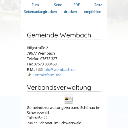
Zum
Seite
PDF
Seite
Seitenanfang
drucken
drucken
empfehlen
Gemeinde Wembach
Bifigstraße 2
79677 Wembach
Telefon 07673 327
Fax 07673 888458
E-Mail
info@wembach.de
Kontaktformular
Verbandsverwaltung
Gemeindeverwaltungsverband Schönau im
Schwarzwald
Talstraße 22
79677
Schönau im Schwarzwald