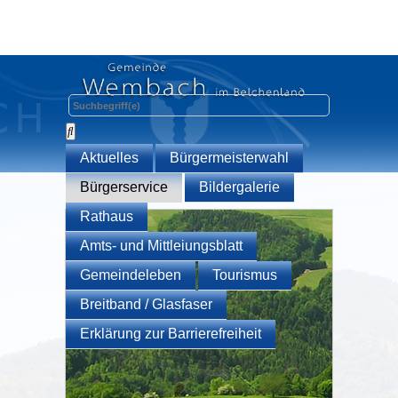
Aktuelles
Bürgermeisterwahl
Bürgerservice
Bildergalerie
Rathaus
Amts- und Mittleiungsblatt
Gemeindeleben
Tourismus
Breitband / Glasfaser
Erklärung zur Barrierefreiheit