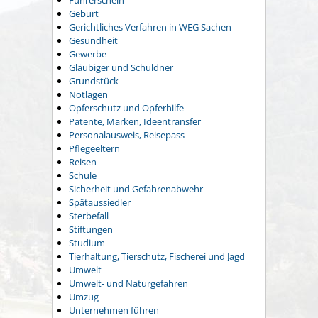
Führerschein
Geburt
Gerichtliches Verfahren in WEG Sachen
Gesundheit
Gewerbe
Gläubiger und Schuldner
Grundstück
Notlagen
Opferschutz und Opferhilfe
Patente, Marken, Ideentransfer
Personalausweis, Reisepass
Pflegeeltern
Reisen
Schule
Sicherheit und Gefahrenabwehr
Spätaussiedler
Sterbefall
Stiftungen
Studium
Tierhaltung, Tierschutz, Fischerei und Jagd
Umwelt
Umwelt- und Naturgefahren
Umzug
Unternehmen führen