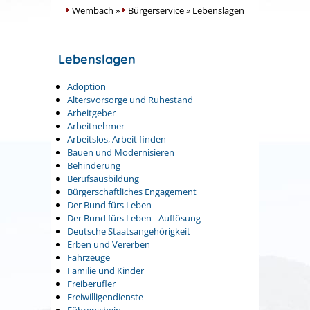
Wembach
»
Bürgerservice
»
Lebenslagen
Lebenslagen
Adoption
Altersvorsorge und Ruhestand
Arbeitgeber
Arbeitnehmer
Arbeitslos, Arbeit finden
Bauen und Modernisieren
Behinderung
Berufsausbildung
Bürgerschaftliches Engagement
Der Bund fürs Leben
Der Bund fürs Leben - Auflösung
Deutsche Staatsangehörigkeit
Erben und Vererben
Fahrzeuge
Familie und Kinder
Freiberufler
Freiwilligendienste