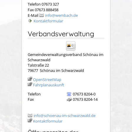
Telefon 07673 327
Fax 07673 888458
E-Mail
info@wembach.de
Kontaktformular
Verbandsverwaltung
Gemeindeverwaltungsverband Schönau im
Schwarzwald
Talstraße 22
79677
Schönau im Schwarzwald
OpenStreetMap
Fahrplanauskunft
Telefon
07673 8204-0
Fax
07673 8204-14
info@schoenau-im-schwarzwald.de
Kontaktformular