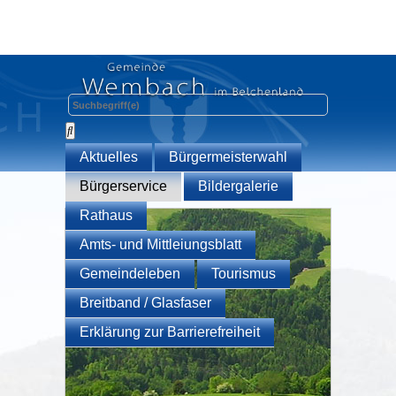
Aktuelles
Bürgermeisterwahl
Bürgerservice
Bildergalerie
Rathaus
Amts- und Mittleiungsblatt
Gemeindeleben
Tourismus
Breitband / Glasfaser
Erklärung zur Barrierefreiheit