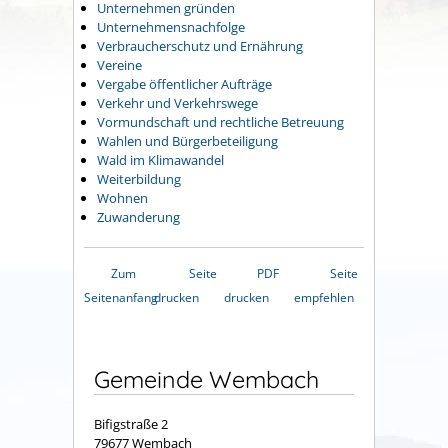
Unternehmen gründen
Unternehmensnachfolge
Verbraucherschutz und Ernährung
Vereine
Vergabe öffentlicher Aufträge
Verkehr und Verkehrswege
Vormundschaft und rechtliche Betreuung
Wahlen und Bürgerbeteiligung
Wald im Klimawandel
Weiterbildung
Wohnen
Zuwanderung
Zum
Seite
PDF
Seite
Seitenanfang
drucken
drucken
empfehlen
Gemeinde Wembach
Bifigstraße 2
79677 Wembach