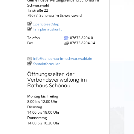
Gemeindeverwaltungsverband Schönau im
Schwarzwald
Talstraße 22
79677
Schönau im Schwarzwald
OpenStreetMap
Fahrplanauskunft
Telefon
07673 8204-0
Fax
07673 8204-14
info@schoenau-im-schwarzwald.de
Kontaktformular
Öffnungszeiten der
Verbandsverwaltung im
Rathaus Schönau
Montag bis Freitag
8.00 bis 12.00 Uhr
Dienstag
14.00 bis 18.00 Uhr
Donnerstag
14.00 bis 16.30 Uhr