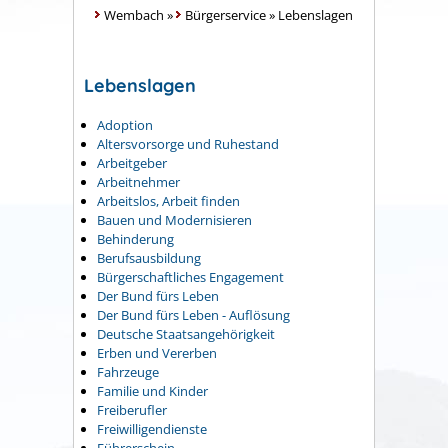
Wembach
»
Bürgerservice
»
Lebenslagen
Lebenslagen
Adoption
Altersvorsorge und Ruhestand
Arbeitgeber
Arbeitnehmer
Arbeitslos, Arbeit finden
Bauen und Modernisieren
Behinderung
Berufsausbildung
Bürgerschaftliches Engagement
Der Bund fürs Leben
Der Bund fürs Leben - Auflösung
Deutsche Staatsangehörigkeit
Erben und Vererben
Fahrzeuge
Familie und Kinder
Freiberufler
Freiwilligendienste