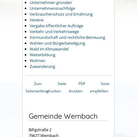
Unternehmen gründen
Unternehmensnachfolge
Verbraucherschutz und Ernährung
Vereine
Vergabe öffentlicher Aufträge
Verkehr und Verkehrswege
Vormundschaft und rechtliche Betreuung
Wahlen und Bürgerbeteiligung
Wald im Klimawandel
Weiterbildung
Wohnen
Zuwanderung
Zum
Seite
PDF
Seite
Seitenanfang
drucken
drucken
empfehlen
Gemeinde Wembach
Bifigstraße 2
79677 Wembach