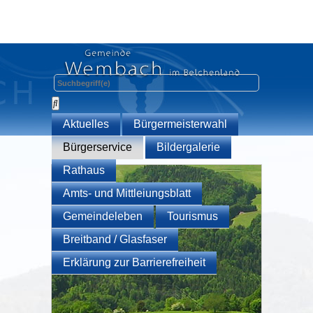
Aktuelles
Bürgermeisterwahl
Bürgerservice
Bildergalerie
Rathaus
Amts- und Mittleiungsblatt
Gemeindeleben
Tourismus
Breitband / Glasfaser
Erklärung zur Barrierefreiheit