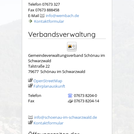
Telefon 07673 327
Fax 07673 888458
E-Mail
info@wembach.de
Kontaktformular
Verbandsverwaltung
Gemeindeverwaltungsverband Schönau im
Schwarzwald
Talstraße 22
79677
Schönau im Schwarzwald
OpenStreetMap
Fahrplanauskunft
Telefon
07673 8204-0
Fax
07673 8204-14
info@schoenau-im-schwarzwald.de
Kontaktformular