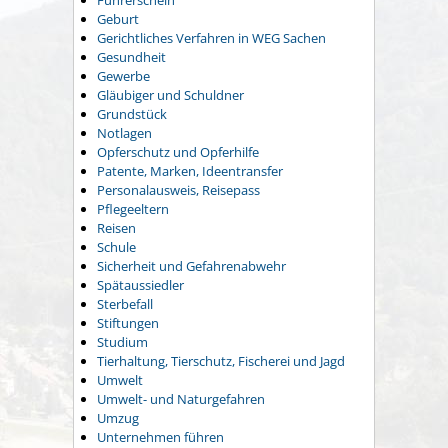
Führerschein
Geburt
Gerichtliches Verfahren in WEG Sachen
Gesundheit
Gewerbe
Gläubiger und Schuldner
Grundstück
Notlagen
Opferschutz und Opferhilfe
Patente, Marken, Ideentransfer
Personalausweis, Reisepass
Pflegeeltern
Reisen
Schule
Sicherheit und Gefahrenabwehr
Spätaussiedler
Sterbefall
Stiftungen
Studium
Tierhaltung, Tierschutz, Fischerei und Jagd
Umwelt
Umwelt- und Naturgefahren
Umzug
Unternehmen führen