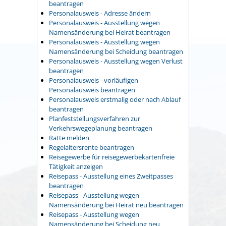
beantragen
Personalausweis - Adresse ändern
Personalausweis - Ausstellung wegen
Namensänderung bei Heirat beantragen
Personalausweis - Ausstellung wegen
Namensänderung bei Scheidung beantragen
Personalausweis - Ausstellung wegen Verlust
beantragen
Personalausweis - vorläufigen
Personalausweis beantragen
Personalausweis erstmalig oder nach Ablauf
beantragen
Planfeststellungsverfahren zur
Verkehrswegeplanung beantragen
Ratte melden
Regelaltersrente beantragen
Reisegewerbe für reisegewerbekartenfreie
Tätigkeit anzeigen
Reisepass - Ausstellung eines Zweitpasses
beantragen
Reisepass - Ausstellung wegen
Namensänderung bei Heirat neu beantragen
Reisepass - Ausstellung wegen
Namensänderung bei Scheidung neu