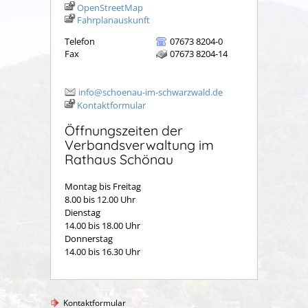
OpenStreetMap
Fahrplanauskunft
Telefon
07673 8204-0
Fax
07673 8204-14
info@schoenau-im-schwarzwald.de
Kontaktformular
Öffnungszeiten der
Verbandsverwaltung im
Rathaus Schönau
Montag bis Freitag
8.00 bis 12.00 Uhr
Dienstag
14.00 bis 18.00 Uhr
Donnerstag
14.00 bis 16.30 Uhr
Kontaktformular