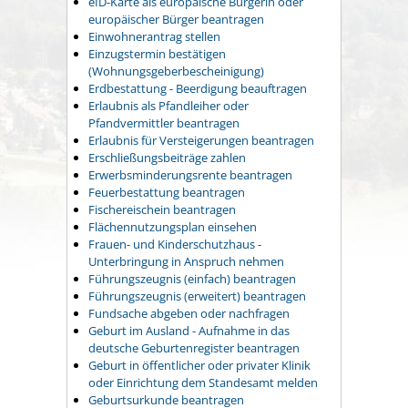
eID-Karte als europäische Bürgerin oder
europäischer Bürger beantragen
Einwohnerantrag stellen
Einzugstermin bestätigen
(Wohnungsgeberbescheinigung)
Erdbestattung - Beerdigung beauftragen
Erlaubnis als Pfandleiher oder
Pfandvermittler beantragen
Erlaubnis für Versteigerungen beantragen
Erschließungsbeiträge zahlen
Erwerbsminderungsrente beantragen
Feuerbestattung beantragen
Fischereischein beantragen
Flächennutzungsplan einsehen
Frauen- und Kinderschutzhaus -
Unterbringung in Anspruch nehmen
Führungszeugnis (einfach) beantragen
Führungszeugnis (erweitert) beantragen
Fundsache abgeben oder nachfragen
Geburt im Ausland - Aufnahme in das
deutsche Geburtenregister beantragen
Geburt in öffentlicher oder privater Klinik
oder Einrichtung dem Standesamt melden
Geburtsurkunde beantragen