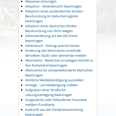
Abwasser entsorgen
Adoption - Akteneinsicht beantragen
Adoption eines ausländischen Kindes -
Beurkundung im Geburtenregister
beantragen
Adoption eines deutschen Kindes -
Beurkundung von Amts wegen
Adressänderung auf der eID-Karte
beantragen
Adressbuch - Eintrag sperren lassen
Änderung des Wohnsitzes innerhalb
derselben Stadt oder Gemeinde melden
Altersrente - Rente bei vorzeitigem Eintritt in
den Ruhestand beantragen
Altersrente für schwerbehinderte Menschen
beantragen
Amtliche Meldebestätigung ausstellen
Anzeige - Lärmbelästigung melden
Aufgraben einer Straße für
Leitungsverlegung beantragen
Ausgesetzte oder freilaufende Haustiere
melden (Fundtiere)
Auskunft aus der Kaufpreissammlung
beantragen