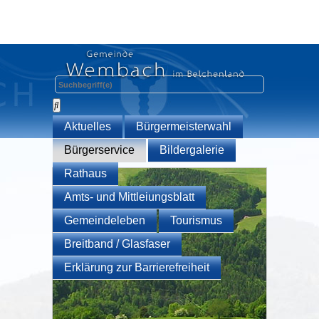
Aktuelles
Bürgermeisterwahl
Bürgerservice
Bildergalerie
Rathaus
Amts- und Mittleiungsblatt
Gemeindeleben
Tourismus
Breitband / Glasfaser
Erklärung zur Barrierefreiheit