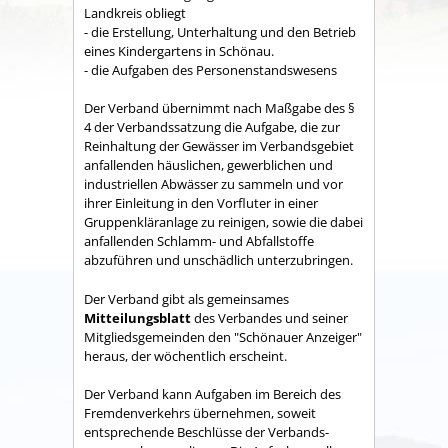
Land­kreis obliegt
- die Erstellung, Unterhaltung und den Betrieb
eines Kindergartens in Schönau.
- die Aufgaben des Personenstandswesens
Der Verband übernimmt nach Maßgabe des §
4 der Verbandssatzung die Aufgabe, die zur
Reinhaltung der Gewässer im Verbandsgebiet
anfallenden häuslichen, gewerblichen und
industriellen Abwässer zu sammeln und vor
ihrer Einleitung in den Vorfluter in einer
Gruppenkläranlage zu reinigen, sowie die dabei
anfallenden Schlamm- und Abfallstoffe
abzuführen und unschädlich unterzubringen.
Der Verband gibt als gemeinsames
Mitteilungsblatt
des Verbandes und seiner
Mitgliedsgemeinden den "Schönauer Anzeiger"
heraus, der wöchentlich erscheint.
Der Verband kann Aufgaben im Bereich des
Fremdenverkehrs übernehmen, soweit
entsprechende Beschlüsse der Verbands­