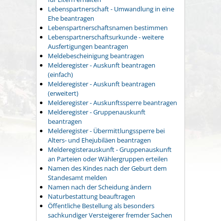
Lebenspartnerschaft - Umwandlung in eine
Ehe beantragen
Lebenspartnerschaftsnamen bestimmen
Lebenspartnerschaftsurkunde - weitere
Ausfertigungen beantragen
Meldebescheinigung beantragen
Melderegister - Auskunft beantragen
(einfach)
Melderegister - Auskunft beantragen
(erweitert)
Melderegister - Auskunftssperre beantragen
Melderegister - Gruppenauskunft
beantragen
Melderegister - Übermittlungssperre bei
Alters- und Ehejubiläen beantragen
Melderegisterauskunft - Gruppenauskunft
an Parteien oder Wählergruppen erteilen
Namen des Kindes nach der Geburt dem
Standesamt melden
Namen nach der Scheidung ändern
Naturbestattung beauftragen
Öffentliche Bestellung als besonders
sachkundiger Versteigerer fremder Sachen