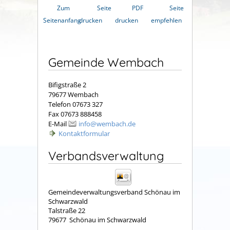
Zum
Seite
PDF
Seite
Seitenanfang
drucken
drucken
empfehlen
Gemeinde Wembach
Bifigstraße 2
79677 Wembach
Telefon 07673 327
Fax 07673 888458
E-Mail
info@wembach.de
Kontaktformular
Verbandsverwaltung
Gemeindeverwaltungsverband Schönau im
Schwarzwald
Talstraße 22
79677
Schönau im Schwarzwald