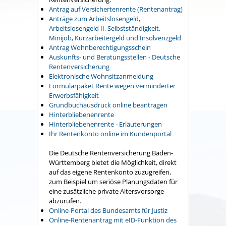
Antrag auf Versichertenrente (Rentenantrag)
Anträge zum Arbeitslosengeld,
Arbeitslosengeld II, Selbstständigkeit,
Minijob, Kurzarbeitergeld und Insolvenzgeld
Antrag Wohnberechtigungsschein
Auskunfts- und Beratungsstellen - Deutsche
Rentenversicherung
Elektronische Wohnsitzanmeldung
Formularpaket Rente wegen verminderter
Erwerbsfähigkeit
Grundbuchausdruck online beantragen
Hinterbliebenenrente
Hinterbliebenenrente - Erläuterungen
Ihr Rentenkonto online im Kundenportal
Die Deutsche Rentenversicherung Baden-
Württemberg bietet die Möglichkeit, direkt
auf das eigene Rentenkonto zuzugreifen,
zum Beispiel um seriöse Planungsdaten für
eine zusätzliche private Altersvorsorge
abzurufen.
Online-Portal des Bundesamts für Justiz
Online-Rentenantrag mit eID-Funktion des