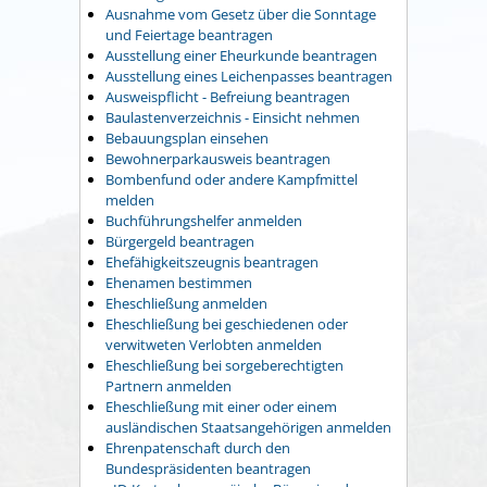
Ausnahme vom Gesetz über die Sonntage
und Feiertage beantragen
Ausstellung einer Eheurkunde beantragen
Ausstellung eines Leichenpasses beantragen
Ausweispflicht - Befreiung beantragen
Baulastenverzeichnis - Einsicht nehmen
Bebauungsplan einsehen
Bewohnerparkausweis beantragen
Bombenfund oder andere Kampfmittel
melden
Buchführungshelfer anmelden
Bürgergeld beantragen
Ehefähigkeitszeugnis beantragen
Ehenamen bestimmen
Eheschließung anmelden
Eheschließung bei geschiedenen oder
verwitweten Verlobten anmelden
Eheschließung bei sorgeberechtigten
Partnern anmelden
Eheschließung mit einer oder einem
ausländischen Staatsangehörigen anmelden
Ehrenpatenschaft durch den
Bundespräsidenten beantragen