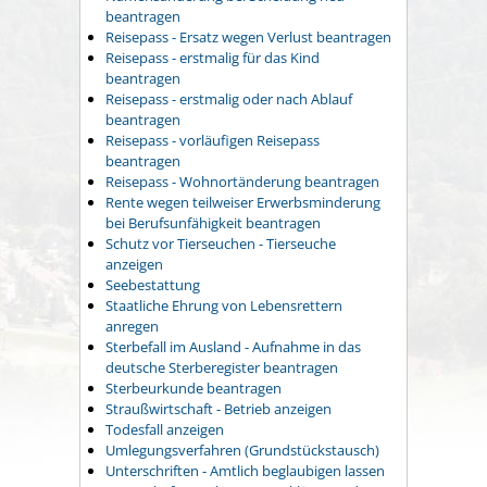
beantragen
Reisepass - Ersatz wegen Verlust beantragen
Reisepass - erstmalig für das Kind
beantragen
Reisepass - erstmalig oder nach Ablauf
beantragen
Reisepass - vorläufigen Reisepass
beantragen
Reisepass - Wohnortänderung beantragen
Rente wegen teilweiser Erwerbsminderung
bei Berufsunfähigkeit beantragen
Schutz vor Tierseuchen - Tierseuche
anzeigen
Seebestattung
Staatliche Ehrung von Lebensrettern
anregen
Sterbefall im Ausland - Aufnahme in das
deutsche Sterberegister beantragen
Sterbeurkunde beantragen
Straußwirtschaft - Betrieb anzeigen
Todesfall anzeigen
Umlegungsverfahren (Grundstückstausch)
Unterschriften - Amtlich beglaubigen lassen