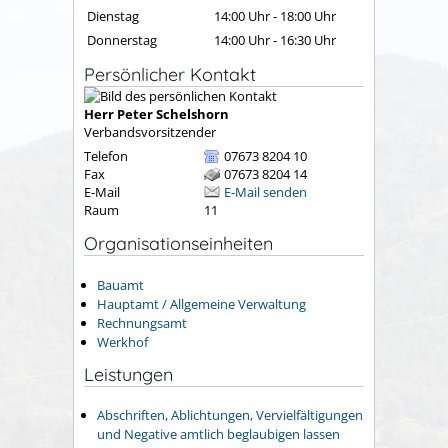
Dienstag
14:00 Uhr
-
18:00 Uhr
Donnerstag
14:00 Uhr
-
16:30 Uhr
Persönlicher Kontakt
Herr
Peter
Schelshorn
Verbandsvorsitzender
Telefon
07673 8204 10
Fax
07673 8204 14
E-Mail
E-Mail senden
Raum
11
Organisationseinheiten
Bauamt
Hauptamt / Allgemeine Verwaltung
Rechnungsamt
Werkhof
Leistungen
Abschriften, Ablichtungen, Vervielfältigungen
und Negative amtlich beglaubigen lassen