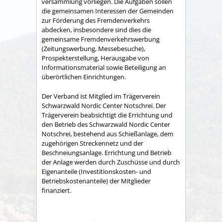
versammlung vorliegen. Die Aufgaben sollen
die gemeinsamen Interessen der Gemeinden
zur Förderung des Fremdenverkehrs
abdecken, insbesondere sind dies die
gemeinsame Fremden­verkehrswerbung
(Zeitungswerbung, Messebesuche),
Prospekter­stellung, Herausgabe von
Informationsmaterial sowie Betei­ligung an
überörtlichen Einrichtungen.
Der Verband ist Mitglied im Trägerverein
Schwarzwald Nordic Center Notschrei. Der
Trägerverein beabsichtigt die Errichtung und
den Betrieb des Schwarzwald Nordic Center
Notschrei, bestehend aus Schießanlage, dem
zugehörigen Streckennetz und der
Beschneiungsanlage. Errichtung und Betrieb
der Anlage werden durch Zuschüsse und durch
Eigenanteile (Investitionskosten- und
Betriebskostenanteile) der Mitglieder
finanziert.