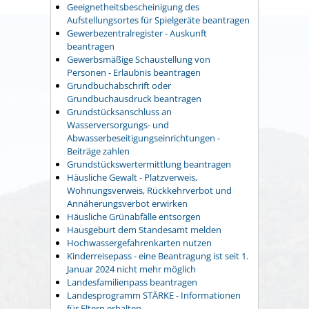
Geeignetheitsbescheinigung des
Aufstellungsortes für Spielgeräte beantragen
Gewerbezentralregister - Auskunft
beantragen
Gewerbsmäßige Schaustellung von
Personen - Erlaubnis beantragen
Grundbuchabschrift oder
Grundbuchausdruck beantragen
Grundstücksanschluss an
Wasserversorgungs- und
Abwasserbeseitigungseinrichtungen -
Beiträge zahlen
Grundstückswertermittlung beantragen
Häusliche Gewalt - Platzverweis,
Wohnungsverweis, Rückkehrverbot und
Annäherungsverbot erwirken
Häusliche Grünabfälle entsorgen
Hausgeburt dem Standesamt melden
Hochwassergefahrenkarten nutzen
Kinderreisepass - eine Beantragung ist seit 1.
Januar 2024 nicht mehr möglich
Landesfamilienpass beantragen
Landesprogramm STÄRKE - Informationen
für Eltern erhalten