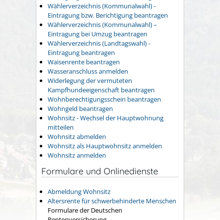
Wählerverzeichnis (Kommunalwahl) -
Eintragung bzw. Berichtigung beantragen
Wählerverzeichnis (Kommunalwahl) –
Eintragung bei Umzug beantragen
Wählerverzeichnis (Landtagswahl) -
Eintragung beantragen
Waisenrente beantragen
Wasseranschluss anmelden
Widerlegung der vermuteten
Kampfhundeeigenschaft beantragen
Wohnberechtigungsschein beantragen
Wohngeld beantragen
Wohnsitz - Wechsel der Hauptwohnung
mitteilen
Wohnsitz abmelden
Wohnsitz als Hauptwohnsitz anmelden
Wohnsitz anmelden
Formulare und Onlinedienste
Abmeldung Wohnsitz
Altersrente für schwerbehinderte Menschen
Formulare der Deutschen
Rentenversicherung.