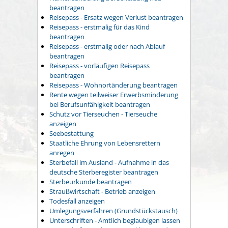
beantragen
Reisepass - Ersatz wegen Verlust beantragen
Reisepass - erstmalig für das Kind
beantragen
Reisepass - erstmalig oder nach Ablauf
beantragen
Reisepass - vorläufigen Reisepass
beantragen
Reisepass - Wohnortänderung beantragen
Rente wegen teilweiser Erwerbsminderung
bei Berufsunfähigkeit beantragen
Schutz vor Tierseuchen - Tierseuche
anzeigen
Seebestattung
Staatliche Ehrung von Lebensrettern
anregen
Sterbefall im Ausland - Aufnahme in das
deutsche Sterberegister beantragen
Sterbeurkunde beantragen
Straußwirtschaft - Betrieb anzeigen
Todesfall anzeigen
Umlegungsverfahren (Grundstückstausch)
Unterschriften - Amtlich beglaubigen lassen