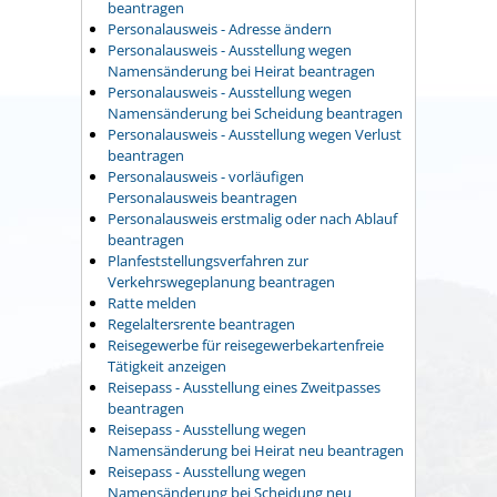
beantragen
Personalausweis - Adresse ändern
Personalausweis - Ausstellung wegen
Namensänderung bei Heirat beantragen
Personalausweis - Ausstellung wegen
Namensänderung bei Scheidung beantragen
Personalausweis - Ausstellung wegen Verlust
beantragen
Personalausweis - vorläufigen
Personalausweis beantragen
Personalausweis erstmalig oder nach Ablauf
beantragen
Planfeststellungsverfahren zur
Verkehrswegeplanung beantragen
Ratte melden
Regelaltersrente beantragen
Reisegewerbe für reisegewerbekartenfreie
Tätigkeit anzeigen
Reisepass - Ausstellung eines Zweitpasses
beantragen
Reisepass - Ausstellung wegen
Namensänderung bei Heirat neu beantragen
Reisepass - Ausstellung wegen
Namensänderung bei Scheidung neu