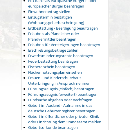
eID-Karte als europäische Bürgerin oder
europäischer Bürger beantragen
Einwohnerantrag stellen
Einzugstermin bestätigen
(Wohnungsgeberbescheinigung)
Erdbestattung - Beerdigung beauftragen
Erlaubnis als Pfandleiher oder
Pfandvermittler beantragen
Erlaubnis für Versteigerungen beantragen
Erschließungsbeiträge zahlen
Erwerbsminderungsrente beantragen
Feuerbestattung beantragen
Fischereischein beantragen
Flächennutzungsplan einsehen
Frauen- und Kinderschutzhaus -
Unterbringung in Anspruch nehmen
Führungszeugnis (einfach) beantragen
Führungszeugnis (erweitert) beantragen
Fundsache abgeben oder nachfragen
Geburt im Ausland - Aufnahme in das
deutsche Geburtenregister beantragen
Geburt in öffentlicher oder privater Klinik
oder Einrichtung dem Standesamt melden
Geburtsurkunde beantragen