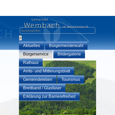
Aktuelles
Bürgermeisterwahl
Bürgerservice
Bildergalerie
Rathaus
Amts- und Mittleiungsblatt
Gemeindeleben
Tourismus
Breitband / Glasfaser
Erklärung zur Barrierefreiheit