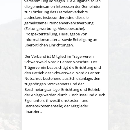
versammlung vorliegen. Die Aufgaben sollen
die gemeinsamen Interessen der Gemeinden
zur Förderung des Fremdenverkehrs
abdecken, insbesondere sind dies die
gemeinsame Fremden­verkehrswerbung
(Zeitungswerbung, Messebesuche),
Prospekter­stellung, Herausgabe von
Informationsmaterial sowie Betei­ligung an
überörtlichen Einrichtungen.
Der Verband ist Mitglied im Trägerverein
Schwarzwald Nordic Center Notschrei. Der
Trägerverein beabsichtigt die Errichtung und
den Betrieb des Schwarzwald Nordic Center
Notschrei, bestehend aus Schießanlage, dem
zugehörigen Streckennetz und der
Beschneiungsanlage. Errichtung und Betrieb
der Anlage werden durch Zuschüsse und durch
Eigenanteile (Investitionskosten- und
Betriebskostenanteile) der Mitglieder
finanziert.