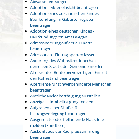
Abwasser entsorgen
Adoption - Akteneinsicht beantragen
Adoption eines ausländischen Kindes -
Beurkundung im Geburtenregister
beantragen
Adoption eines deutschen Kindes -
Beurkundung von Amts wegen
Adressänderung auf der eID-Karte
beantragen
Adressbuch - Eintrag sperren lassen
Änderung des Wohnsitzes innerhalb
derselben Stadt oder Gemeinde melden
Altersrente - Rente bei vorzeitigem Eintritt in
den Ruhestand beantragen
Altersrente für schwerbehinderte Menschen
beantragen
Amtliche Meldebestätigung ausstellen
Anzeige - Lärmbelästigung melden
Aufgraben einer Straße für
Leitungsverlegung beantragen
Ausgesetzte oder freilaufende Haustiere
melden (Fundtiere)
Auskunft aus der Kaufpreissammlung
beantragen