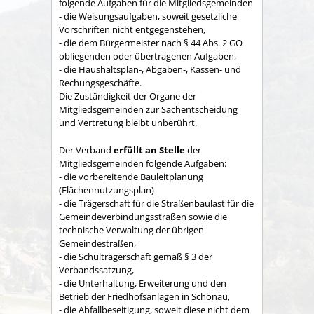
folgende Aufgaben für die Mitgliedsgemeinden
- die Weisungsaufgaben, soweit gesetzliche
Vorschriften nicht entgegenstehen,
- die dem Bürgermeister nach § 44 Abs. 2 GO
obliegenden oder übertragenen Aufgaben,
- die Haushaltsplan-, Abgaben-, Kassen- und
Rechungs­geschäfte.
Die Zuständigkeit der Organe der
Mitgliedsgemeinden zur Sachent­scheidung
und Vertretung bleibt unberührt.
Der Verband
erfüllt an Stelle
der
Mitgliedsgemeinden folgende Aufgaben:
- die vorbereitende Bauleitplanung
(Flächennutzungsplan)
- die Trägerschaft für die Straßenbaulast für die
Gemeindeverbindungsstraßen sowie die
technische Verwaltung der übrigen
Gemeindestraßen,
- die Schulträgerschaft gemäß § 3 der
Verbandssatzung,
- die Unterhaltung, Erweiterung und den
Betrieb der Friedhofsanlagen in Schönau,
- die Abfallbeseitigung, soweit diese nicht dem