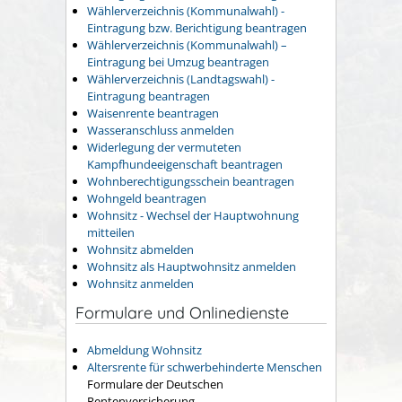
Wählerverzeichnis (Kommunalwahl) -
Eintragung bzw. Berichtigung beantragen
Wählerverzeichnis (Kommunalwahl) –
Eintragung bei Umzug beantragen
Wählerverzeichnis (Landtagswahl) -
Eintragung beantragen
Waisenrente beantragen
Wasseranschluss anmelden
Widerlegung der vermuteten
Kampfhundeeigenschaft beantragen
Wohnberechtigungsschein beantragen
Wohngeld beantragen
Wohnsitz - Wechsel der Hauptwohnung
mitteilen
Wohnsitz abmelden
Wohnsitz als Hauptwohnsitz anmelden
Wohnsitz anmelden
Formulare und Onlinedienste
Abmeldung Wohnsitz
Altersrente für schwerbehinderte Menschen
Formulare der Deutschen
Rentenversicherung.