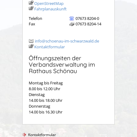
OpenStreetMap
Fahrplanauskunft
Telefon
07673 8204-0
Fax
07673 8204-14
info@schoenau-im-schwarzwald.de
Kontaktformular
Öffnungszeiten der
Verbandsverwaltung im
Rathaus Schönau
Montag bis Freitag
8.00 bis 12.00 Uhr
Dienstag
14.00 bis 18.00 Uhr
Donnerstag
14.00 bis 16.30 Uhr
Kontaktformular