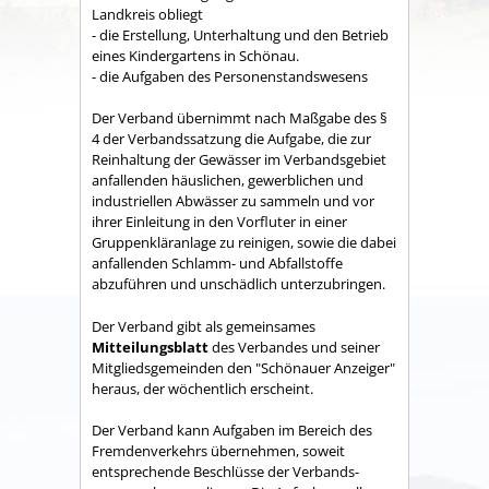
Land­kreis obliegt
- die Erstellung, Unterhaltung und den Betrieb
eines Kindergartens in Schönau.
- die Aufgaben des Personenstandswesens
Der Verband übernimmt nach Maßgabe des §
4 der Verbandssatzung die Aufgabe, die zur
Reinhaltung der Gewässer im Verbandsgebiet
anfallenden häuslichen, gewerblichen und
industriellen Abwässer zu sammeln und vor
ihrer Einleitung in den Vorfluter in einer
Gruppenkläranlage zu reinigen, sowie die dabei
anfallenden Schlamm- und Abfallstoffe
abzuführen und unschädlich unterzubringen.
Der Verband gibt als gemeinsames
Mitteilungsblatt
des Verbandes und seiner
Mitgliedsgemeinden den "Schönauer Anzeiger"
heraus, der wöchentlich erscheint.
Der Verband kann Aufgaben im Bereich des
Fremdenverkehrs übernehmen, soweit
entsprechende Beschlüsse der Verbands­