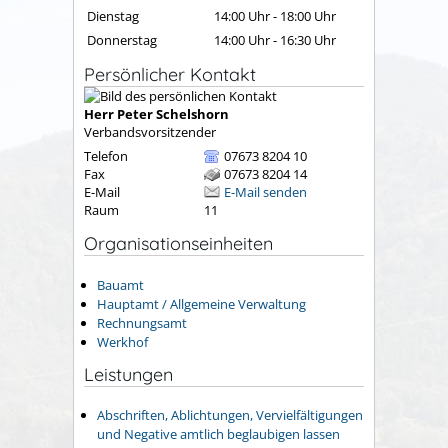
Dienstag
14:00 Uhr
-
18:00 Uhr
Donnerstag
14:00 Uhr
-
16:30 Uhr
Persönlicher Kontakt
Herr
Peter
Schelshorn
Verbandsvorsitzender
Telefon
07673 8204 10
Fax
07673 8204 14
E-Mail
E-Mail senden
Raum
11
Organisationseinheiten
Bauamt
Hauptamt / Allgemeine Verwaltung
Rechnungsamt
Werkhof
Leistungen
Abschriften, Ablichtungen, Vervielfältigungen
und Negative amtlich beglaubigen lassen