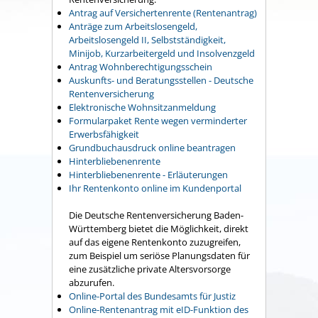
Antrag auf Versichertenrente (Rentenantrag)
Anträge zum Arbeitslosengeld,
Arbeitslosengeld II, Selbstständigkeit,
Minijob, Kurzarbeitergeld und Insolvenzgeld
Antrag Wohnberechtigungsschein
Auskunfts- und Beratungsstellen - Deutsche
Rentenversicherung
Elektronische Wohnsitzanmeldung
Formularpaket Rente wegen verminderter
Erwerbsfähigkeit
Grundbuchausdruck online beantragen
Hinterbliebenenrente
Hinterbliebenenrente - Erläuterungen
Ihr Rentenkonto online im Kundenportal
Die Deutsche Rentenversicherung Baden-
Württemberg bietet die Möglichkeit, direkt
auf das eigene Rentenkonto zuzugreifen,
zum Beispiel um seriöse Planungsdaten für
eine zusätzliche private Altersvorsorge
abzurufen.
Online-Portal des Bundesamts für Justiz
Online-Rentenantrag mit eID-Funktion des