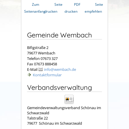
Zum
Seite
PDF
Seite
Seitenanfang
drucken
drucken
empfehlen
Gemeinde Wembach
Bifigstraße 2
79677 Wembach
Telefon 07673 327
Fax 07673 888458
E-Mail
info@wembach.de
Kontaktformular
Verbandsverwaltung
Gemeindeverwaltungsverband Schönau im
Schwarzwald
Talstraße 22
79677
Schönau im Schwarzwald