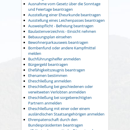
Ausnahme vom Gesetz über die Sonntage
und Feiertage beantragen
Ausstellung einer Eheurkunde beantragen
Ausstellung eines Leichenpasses beantragen
Ausweispflicht - Befreiung beantragen
Baulastenverzeichnis - Einsicht nehmen
Bebauungsplan einsehen
Bewohnerparkausweis beantragen
Bombenfund oder andere Kampfmittel
melden
Buchführungshelfer anmelden
Bürgergeld beantragen
Ehefähigkeitszeugnis beantragen
Ehenamen bestimmen
Eheschließung anmelden
Eheschließung bei geschiedenen oder
verwitweten Verlobten anmelden
Eheschließung bei sorgeberechtigten
Partnern anmelden
Eheschließung mit einer oder einem
ausländischen Staatsangehörigen anmelden
Ehrenpatenschaft durch den
Bundespräsidenten beantragen