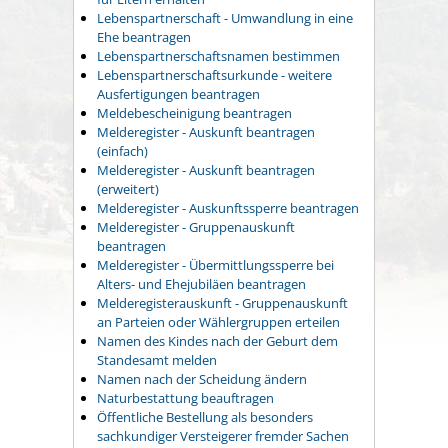
Lebenspartnerschaft - Umwandlung in eine
Ehe beantragen
Lebenspartnerschaftsnamen bestimmen
Lebenspartnerschaftsurkunde - weitere
Ausfertigungen beantragen
Meldebescheinigung beantragen
Melderegister - Auskunft beantragen
(einfach)
Melderegister - Auskunft beantragen
(erweitert)
Melderegister - Auskunftssperre beantragen
Melderegister - Gruppenauskunft
beantragen
Melderegister - Übermittlungssperre bei
Alters- und Ehejubiläen beantragen
Melderegisterauskunft - Gruppenauskunft
an Parteien oder Wählergruppen erteilen
Namen des Kindes nach der Geburt dem
Standesamt melden
Namen nach der Scheidung ändern
Naturbestattung beauftragen
Öffentliche Bestellung als besonders
sachkundiger Versteigerer fremder Sachen