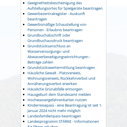
Geeignetheitsbescheinigung des
Aufstellungsortes für Spielgeräte beantragen
Gewerbezentralregister - Auskunft
beantragen
Gewerbsmäßige Schaustellung von
Personen - Erlaubnis beantragen
Grundbuchabschrift oder
Grundbuchausdruck beantragen
Grundstücksanschluss an
Wasserversorgungs- und
Abwasserbeseitigungseinrichtungen -
Beiträge zahlen
Grundstückswertermittlung beantragen
Häusliche Gewalt - Platzverweis,
Wohnungsverweis, Rückkehrverbot und
Annäherungsverbot erwirken
Häusliche Grünabfälle entsorgen
Hausgeburt dem Standesamt melden
Hochwassergefahrenkarten nutzen
Kinderreisepass - eine Beantragung ist seit 1.
Januar 2024 nicht mehr möglich
Landesfamilienpass beantragen
Landesprogramm STÄRKE - Informationen
für Eltern erhalten