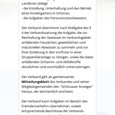
Land­kreis obliegt
- die Erstellung, Unterhaltung und den Betrieb
eines Kindergartens in Schönau.
- die Aufgaben des Personenstandswesens
Der Verband übernimmt nach Maßgabe des §
4 der Verbandssatzung die Aufgabe, die zur
Reinhaltung der Gewässer im Verbandsgebiet
anfallenden häuslichen, gewerblichen und
industriellen Abwässer zu sammeln und vor
ihrer Einleitung in den Vorfluter in einer
Gruppenkläranlage zu reinigen, sowie die dabei
anfallenden Schlamm- und Abfallstoffe
abzuführen und unschädlich unterzubringen.
Der Verband gibt als gemeinsames
Mitteilungsblatt
des Verbandes und seiner
Mitgliedsgemeinden den "Schönauer Anzeiger"
heraus, der wöchentlich erscheint.
Der Verband kann Aufgaben im Bereich des
Fremdenverkehrs übernehmen, soweit
entsprechende Beschlüsse der Verbands­