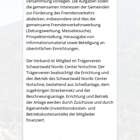
versammlung vorliegen. Die Aufgaben sollen
die gemeinsamen Interessen der Gemeinden
zur Förderung des Fremdenverkehrs
abdecken, insbesondere sind dies die
gemeinsame Fremden­verkehrswerbung
(Zeitungswerbung, Messebesuche),
Prospekter­stellung, Herausgabe von
Informationsmaterial sowie Betei­ligung an
überörtlichen Einrichtungen.
Der Verband ist Mitglied im Trägerverein
Schwarzwald Nordic Center Notschrei. Der
Trägerverein beabsichtigt die Errichtung und
den Betrieb des Schwarzwald Nordic Center
Notschrei, bestehend aus Schießanlage, dem
zugehörigen Streckennetz und der
Beschneiungsanlage. Errichtung und Betrieb
der Anlage werden durch Zuschüsse und durch
Eigenanteile (Investitionskosten- und
Betriebskostenanteile) der Mitglieder
finanziert.