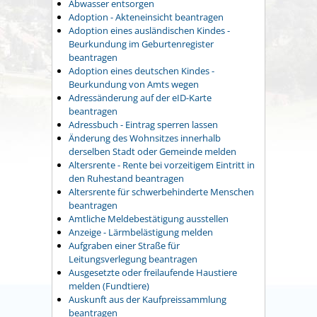
Abwasser entsorgen
Adoption - Akteneinsicht beantragen
Adoption eines ausländischen Kindes -
Beurkundung im Geburtenregister
beantragen
Adoption eines deutschen Kindes -
Beurkundung von Amts wegen
Adressänderung auf der eID-Karte
beantragen
Adressbuch - Eintrag sperren lassen
Änderung des Wohnsitzes innerhalb
derselben Stadt oder Gemeinde melden
Altersrente - Rente bei vorzeitigem Eintritt in
den Ruhestand beantragen
Altersrente für schwerbehinderte Menschen
beantragen
Amtliche Meldebestätigung ausstellen
Anzeige - Lärmbelästigung melden
Aufgraben einer Straße für
Leitungsverlegung beantragen
Ausgesetzte oder freilaufende Haustiere
melden (Fundtiere)
Auskunft aus der Kaufpreissammlung
beantragen