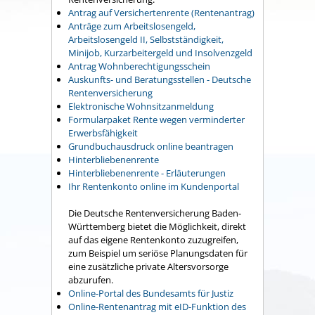
Antrag auf Versichertenrente (Rentenantrag)
Anträge zum Arbeitslosengeld,
Arbeitslosengeld II, Selbstständigkeit,
Minijob, Kurzarbeitergeld und Insolvenzgeld
Antrag Wohnberechtigungsschein
Auskunfts- und Beratungsstellen - Deutsche
Rentenversicherung
Elektronische Wohnsitzanmeldung
Formularpaket Rente wegen verminderter
Erwerbsfähigkeit
Grundbuchausdruck online beantragen
Hinterbliebenenrente
Hinterbliebenenrente - Erläuterungen
Ihr Rentenkonto online im Kundenportal
Die Deutsche Rentenversicherung Baden-
Württemberg bietet die Möglichkeit, direkt
auf das eigene Rentenkonto zuzugreifen,
zum Beispiel um seriöse Planungsdaten für
eine zusätzliche private Altersvorsorge
abzurufen.
Online-Portal des Bundesamts für Justiz
Online-Rentenantrag mit eID-Funktion des