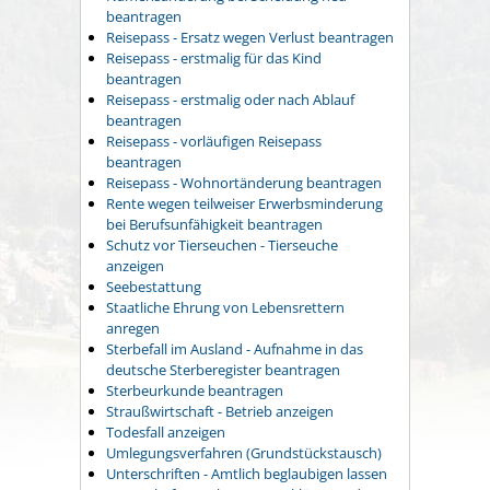
beantragen
Reisepass - Ersatz wegen Verlust beantragen
Reisepass - erstmalig für das Kind
beantragen
Reisepass - erstmalig oder nach Ablauf
beantragen
Reisepass - vorläufigen Reisepass
beantragen
Reisepass - Wohnortänderung beantragen
Rente wegen teilweiser Erwerbsminderung
bei Berufsunfähigkeit beantragen
Schutz vor Tierseuchen - Tierseuche
anzeigen
Seebestattung
Staatliche Ehrung von Lebensrettern
anregen
Sterbefall im Ausland - Aufnahme in das
deutsche Sterberegister beantragen
Sterbeurkunde beantragen
Straußwirtschaft - Betrieb anzeigen
Todesfall anzeigen
Umlegungsverfahren (Grundstückstausch)
Unterschriften - Amtlich beglaubigen lassen