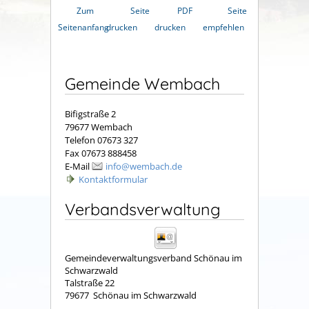
Zum
Seite
PDF
Seite
Seitenanfang
drucken
drucken
empfehlen
Gemeinde Wembach
Bifigstraße 2
79677 Wembach
Telefon 07673 327
Fax 07673 888458
E-Mail
info@wembach.de
Kontaktformular
Verbandsverwaltung
Gemeindeverwaltungsverband Schönau im
Schwarzwald
Talstraße 22
79677
Schönau im Schwarzwald