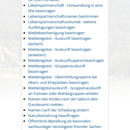
Lebenspartnerschaft - Umwandlung in eine
Ehe beantragen
Lebenspartnerschaftsnamen bestimmen
Lebenspartnerschaftsurkunde - weitere
Ausfertigungen beantragen
Meldebescheinigung beantragen
Melderegister - Auskunft beantragen
(einfach)
Melderegister - Auskunft beantragen
(erweitert)
Melderegister - Auskunftssperre beantragen
Melderegister - Gruppenauskunft
beantragen
Melderegister - Übermittlungssperre bei
Alters- und Ehejubiläen beantragen
Melderegisterauskunft - Gruppenauskunft
an Parteien oder Wählergruppen erteilen
Namen des Kindes nach der Geburt dem
Standesamt melden
Namen nach der Scheidung ändern
Naturbestattung beauftragen
Öffentliche Bestellung als besonders
sachkundiger Versteigerer fremder Sachen