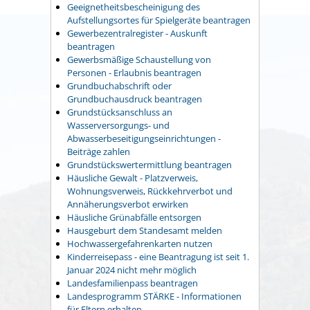
Geeignetheitsbescheinigung des
Aufstellungsortes für Spielgeräte beantragen
Gewerbezentralregister - Auskunft
beantragen
Gewerbsmäßige Schaustellung von
Personen - Erlaubnis beantragen
Grundbuchabschrift oder
Grundbuchausdruck beantragen
Grundstücksanschluss an
Wasserversorgungs- und
Abwasserbeseitigungseinrichtungen -
Beiträge zahlen
Grundstückswertermittlung beantragen
Häusliche Gewalt - Platzverweis,
Wohnungsverweis, Rückkehrverbot und
Annäherungsverbot erwirken
Häusliche Grünabfälle entsorgen
Hausgeburt dem Standesamt melden
Hochwassergefahrenkarten nutzen
Kinderreisepass - eine Beantragung ist seit 1.
Januar 2024 nicht mehr möglich
Landesfamilienpass beantragen
Landesprogramm STÄRKE - Informationen
für Eltern erhalten