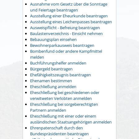
Ausnahme vom Gesetz über die Sonntage
und Feiertage beantragen
Ausstellung einer Eheurkunde beantragen
Ausstellung eines Leichenpasses beantragen
Ausweispflicht - Befreiung beantragen
Baulastenverzeichnis - Einsicht nehmen
Bebauungsplan einsehen
Bewohnerparkausweis beantragen
Bombenfund oder andere Kampfmittel
melden
Buchführungshelfer anmelden
Bürgergeld beantragen
Ehefähigkeitszeugnis beantragen
Ehenamen bestimmen
Eheschließung anmelden
Eheschließung bei geschiedenen oder
verwitweten Verlobten anmelden
Eheschließung bei sorgeberechtigten
Partnern anmelden
Eheschließung mit einer oder einem
ausländischen Staatsangehörigen anmelden
Ehrenpatenschaft durch den
Bundespräsidenten beantragen