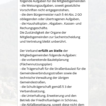
folgende Aufgaben für die Mitgliedsgemeinden
- die Weisungsaufgaben, soweit gesetzliche
Vorschriften nicht entgegenstehen,
- die dem Bürgermeister nach § 44 Abs. 2 GO
obliegenden oder übertragenen Aufgaben,
- die Haushaltsplan-, Abgaben-, Kassen- und
Rechungs­geschäfte.
Die Zuständigkeit der Organe der
Mitgliedsgemeinden zur Sachent­scheidung
und Vertretung bleibt unberührt.
Der Verband
erfüllt an Stelle
der
Mitgliedsgemeinden folgende Aufgaben:
- die vorbereitende Bauleitplanung
(Flächennutzungsplan)
- die Trägerschaft für die Straßenbaulast für die
Gemeindeverbindungsstraßen sowie die
technische Verwaltung der übrigen
Gemeindestraßen,
- die Schulträgerschaft gemäß § 3 der
Verbandssatzung,
- die Unterhaltung, Erweiterung und den
Betrieb der Friedhofsanlagen in Schönau,
- die Abfallbeseitigung, soweit diese nicht dem