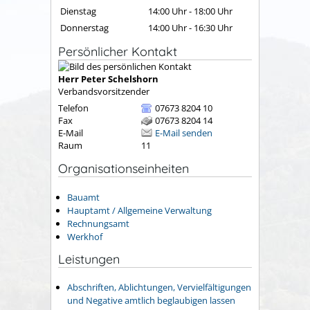
Dienstag
14:00 Uhr
-
18:00 Uhr
Donnerstag
14:00 Uhr
-
16:30 Uhr
Persönlicher Kontakt
Herr
Peter
Schelshorn
Verbandsvorsitzender
Telefon
07673 8204 10
Fax
07673 8204 14
E-Mail
E-Mail senden
Raum
11
Organisationseinheiten
Bauamt
Hauptamt / Allgemeine Verwaltung
Rechnungsamt
Werkhof
Leistungen
Abschriften, Ablichtungen, Vervielfältigungen
und Negative amtlich beglaubigen lassen