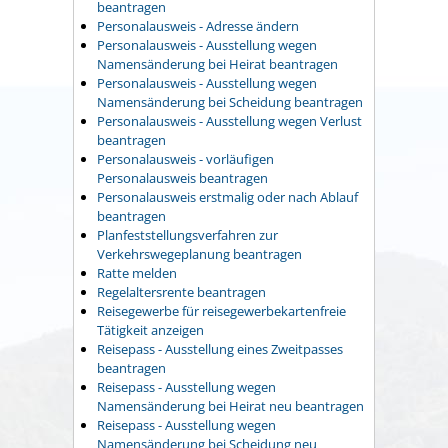
beantragen
Personalausweis - Adresse ändern
Personalausweis - Ausstellung wegen
Namensänderung bei Heirat beantragen
Personalausweis - Ausstellung wegen
Namensänderung bei Scheidung beantragen
Personalausweis - Ausstellung wegen Verlust
beantragen
Personalausweis - vorläufigen
Personalausweis beantragen
Personalausweis erstmalig oder nach Ablauf
beantragen
Planfeststellungsverfahren zur
Verkehrswegeplanung beantragen
Ratte melden
Regelaltersrente beantragen
Reisegewerbe für reisegewerbekartenfreie
Tätigkeit anzeigen
Reisepass - Ausstellung eines Zweitpasses
beantragen
Reisepass - Ausstellung wegen
Namensänderung bei Heirat neu beantragen
Reisepass - Ausstellung wegen
Namensänderung bei Scheidung neu