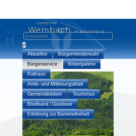
Aktuelles
Bürgermeisterwahl
Bürgerservice
Bildergalerie
Rathaus
Amts- und Mittleiungsblatt
Gemeindeleben
Tourismus
Breitband / Glasfaser
Erklärung zur Barrierefreiheit