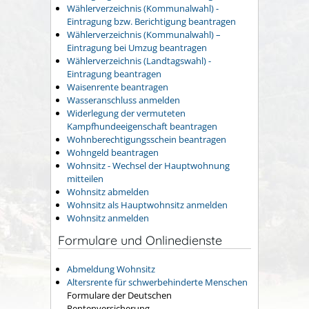
Wählerverzeichnis (Kommunalwahl) -
Eintragung bzw. Berichtigung beantragen
Wählerverzeichnis (Kommunalwahl) –
Eintragung bei Umzug beantragen
Wählerverzeichnis (Landtagswahl) -
Eintragung beantragen
Waisenrente beantragen
Wasseranschluss anmelden
Widerlegung der vermuteten
Kampfhundeeigenschaft beantragen
Wohnberechtigungsschein beantragen
Wohngeld beantragen
Wohnsitz - Wechsel der Hauptwohnung
mitteilen
Wohnsitz abmelden
Wohnsitz als Hauptwohnsitz anmelden
Wohnsitz anmelden
Formulare und Onlinedienste
Abmeldung Wohnsitz
Altersrente für schwerbehinderte Menschen
Formulare der Deutschen
Rentenversicherung.