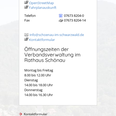
OpenStreetMap
Fahrplanauskunft
Telefon
07673 8204-0
Fax
07673 8204-14
info@schoenau-im-schwarzwald.de
Kontaktformular
Öffnungszeiten der
Verbandsverwaltung im
Rathaus Schönau
Montag bis Freitag
8.00 bis 12.00 Uhr
Dienstag
14.00 bis 18.00 Uhr
Donnerstag
14.00 bis 16.30 Uhr
Kontaktformular