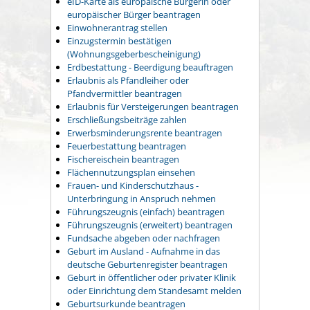
eID-Karte als europäische Bürgerin oder
europäischer Bürger beantragen
Einwohnerantrag stellen
Einzugstermin bestätigen
(Wohnungsgeberbescheinigung)
Erdbestattung - Beerdigung beauftragen
Erlaubnis als Pfandleiher oder
Pfandvermittler beantragen
Erlaubnis für Versteigerungen beantragen
Erschließungsbeiträge zahlen
Erwerbsminderungsrente beantragen
Feuerbestattung beantragen
Fischereischein beantragen
Flächennutzungsplan einsehen
Frauen- und Kinderschutzhaus -
Unterbringung in Anspruch nehmen
Führungszeugnis (einfach) beantragen
Führungszeugnis (erweitert) beantragen
Fundsache abgeben oder nachfragen
Geburt im Ausland - Aufnahme in das
deutsche Geburtenregister beantragen
Geburt in öffentlicher oder privater Klinik
oder Einrichtung dem Standesamt melden
Geburtsurkunde beantragen