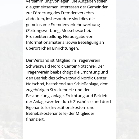
versammlung vorliegen. Die Aufgaben sollen
die gemeinsamen Interessen der Gemeinden
zur Förderung des Fremdenverkehrs
abdecken, insbesondere sind dies die
gemeinsame Fremden­verkehrswerbung
(Zeitungswerbung, Messebesuche),
Prospekter­stellung, Herausgabe von
Informationsmaterial sowie Betei­ligung an
überörtlichen Einrichtungen.
Der Verband ist Mitglied im Trägerverein
Schwarzwald Nordic Center Notschrei. Der
Trägerverein beabsichtigt die Errichtung und
den Betrieb des Schwarzwald Nordic Center
Notschrei, bestehend aus Schießanlage, dem
zugehörigen Streckennetz und der
Beschneiungsanlage. Errichtung und Betrieb
der Anlage werden durch Zuschüsse und durch
Eigenanteile (Investitionskosten- und
Betriebskostenanteile) der Mitglieder
finanziert.