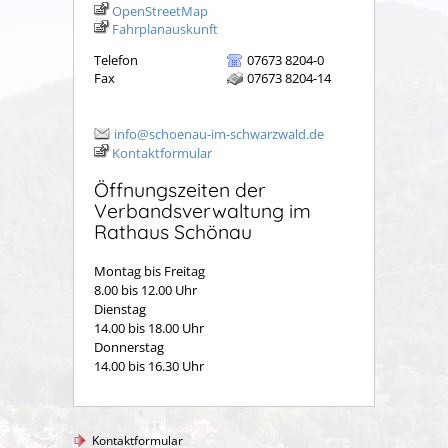
OpenStreetMap
Fahrplanauskunft
Telefon
07673 8204-0
Fax
07673 8204-14
info@schoenau-im-schwarzwald.de
Kontaktformular
Öffnungszeiten der
Verbandsverwaltung im
Rathaus Schönau
Montag bis Freitag
8.00 bis 12.00 Uhr
Dienstag
14.00 bis 18.00 Uhr
Donnerstag
14.00 bis 16.30 Uhr
Kontaktformular