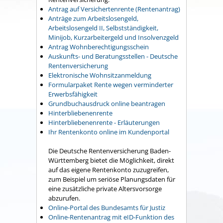
Antrag auf Versichertenrente (Rentenantrag)
Anträge zum Arbeitslosengeld,
Arbeitslosengeld II, Selbstständigkeit,
Minijob, Kurzarbeitergeld und Insolvenzgeld
Antrag Wohnberechtigungsschein
Auskunfts- und Beratungsstellen - Deutsche
Rentenversicherung
Elektronische Wohnsitzanmeldung
Formularpaket Rente wegen verminderter
Erwerbsfähigkeit
Grundbuchausdruck online beantragen
Hinterbliebenenrente
Hinterbliebenenrente - Erläuterungen
Ihr Rentenkonto online im Kundenportal
Die Deutsche Rentenversicherung Baden-
Württemberg bietet die Möglichkeit, direkt
auf das eigene Rentenkonto zuzugreifen,
zum Beispiel um seriöse Planungsdaten für
eine zusätzliche private Altersvorsorge
abzurufen.
Online-Portal des Bundesamts für Justiz
Online-Rentenantrag mit eID-Funktion des