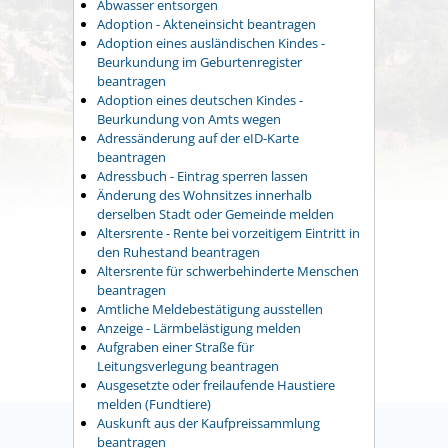
Abwasser entsorgen
Adoption - Akteneinsicht beantragen
Adoption eines ausländischen Kindes -
Beurkundung im Geburtenregister
beantragen
Adoption eines deutschen Kindes -
Beurkundung von Amts wegen
Adressänderung auf der eID-Karte
beantragen
Adressbuch - Eintrag sperren lassen
Änderung des Wohnsitzes innerhalb
derselben Stadt oder Gemeinde melden
Altersrente - Rente bei vorzeitigem Eintritt in
den Ruhestand beantragen
Altersrente für schwerbehinderte Menschen
beantragen
Amtliche Meldebestätigung ausstellen
Anzeige - Lärmbelästigung melden
Aufgraben einer Straße für
Leitungsverlegung beantragen
Ausgesetzte oder freilaufende Haustiere
melden (Fundtiere)
Auskunft aus der Kaufpreissammlung
beantragen