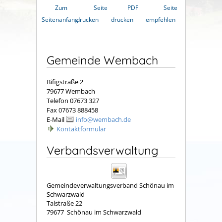
Zum
Seite
PDF
Seite
Seitenanfang
drucken
drucken
empfehlen
Gemeinde Wembach
Bifigstraße 2
79677 Wembach
Telefon 07673 327
Fax 07673 888458
E-Mail
info@wembach.de
Kontaktformular
Verbandsverwaltung
Gemeindeverwaltungsverband Schönau im
Schwarzwald
Talstraße 22
79677
Schönau im Schwarzwald