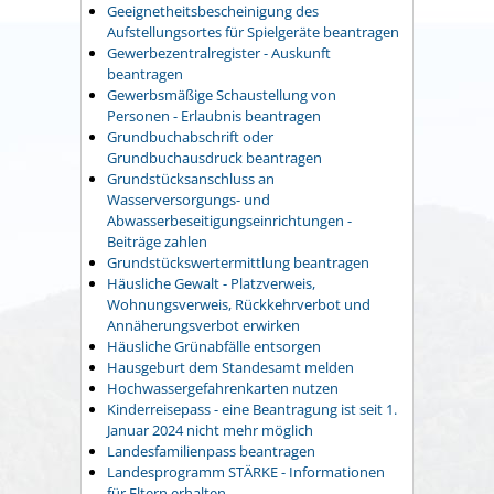
Geeignetheitsbescheinigung des
Aufstellungsortes für Spielgeräte beantragen
Gewerbezentralregister - Auskunft
beantragen
Gewerbsmäßige Schaustellung von
Personen - Erlaubnis beantragen
Grundbuchabschrift oder
Grundbuchausdruck beantragen
Grundstücksanschluss an
Wasserversorgungs- und
Abwasserbeseitigungseinrichtungen -
Beiträge zahlen
Grundstückswertermittlung beantragen
Häusliche Gewalt - Platzverweis,
Wohnungsverweis, Rückkehrverbot und
Annäherungsverbot erwirken
Häusliche Grünabfälle entsorgen
Hausgeburt dem Standesamt melden
Hochwassergefahrenkarten nutzen
Kinderreisepass - eine Beantragung ist seit 1.
Januar 2024 nicht mehr möglich
Landesfamilienpass beantragen
Landesprogramm STÄRKE - Informationen
für Eltern erhalten