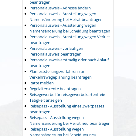
beantragen
Personalausweis - Adresse ändern
Personalausweis - Ausstellung wegen
Namensänderung bei Heirat beantragen
Personalausweis - Ausstellung wegen
Namensänderung bei Scheidung beantragen
Personalausweis - Ausstellung wegen Verlust
beantragen
Personalausweis - vorläufigen
Personalausweis beantragen
Personalausweis erstmalig oder nach Ablauf
beantragen
Planfeststellungsverfahren zur
Verkehrswegeplanung beantragen
Ratte melden
Regelaltersrente beantragen
Reisegewerbe für reisegewerbekartenfreie
Tätigkeit anzeigen
Reisepass - Ausstellung eines Zweitpasses
beantragen
Reisepass - Ausstellung wegen
Namensänderung bei Heirat neu beantragen
Reisepass - Ausstellung wegen
Namensänderung bei Scheidung neu