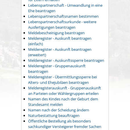
Lebenspartnerschaft - Umwandlung in eine
Ehe beantragen
Lebenspartnerschaftsnamen bestimmen
Lebenspartnerschaftsurkunde - weitere
Ausfertigungen beantragen
Meldebescheinigung beantragen
Melderegister - Auskunft beantragen
(einfach)
Melderegister - Auskunft beantragen
(erweitert)
Melderegister - Auskunftssperre beantragen
Melderegister - Gruppenauskunft
beantragen
Melderegister - Übermittlungssperre bei
Alters- und Ehejubiläen beantragen
Melderegisterauskunft - Gruppenauskunft
an Parteien oder Wählergruppen erteilen
Namen des Kindes nach der Geburt dem
Standesamt melden
Namen nach der Scheidung ändern
Naturbestattung beauftragen
Öffentliche Bestellung als besonders
sachkundiger Versteigerer fremder Sachen