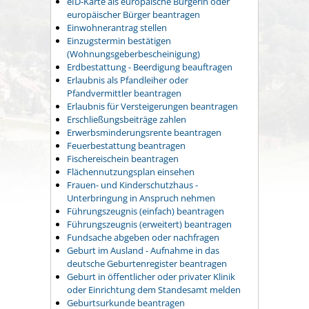
eID-Karte als europäische Bürgerin oder
europäischer Bürger beantragen
Einwohnerantrag stellen
Einzugstermin bestätigen
(Wohnungsgeberbescheinigung)
Erdbestattung - Beerdigung beauftragen
Erlaubnis als Pfandleiher oder
Pfandvermittler beantragen
Erlaubnis für Versteigerungen beantragen
Erschließungsbeiträge zahlen
Erwerbsminderungsrente beantragen
Feuerbestattung beantragen
Fischereischein beantragen
Flächennutzungsplan einsehen
Frauen- und Kinderschutzhaus -
Unterbringung in Anspruch nehmen
Führungszeugnis (einfach) beantragen
Führungszeugnis (erweitert) beantragen
Fundsache abgeben oder nachfragen
Geburt im Ausland - Aufnahme in das
deutsche Geburtenregister beantragen
Geburt in öffentlicher oder privater Klinik
oder Einrichtung dem Standesamt melden
Geburtsurkunde beantragen