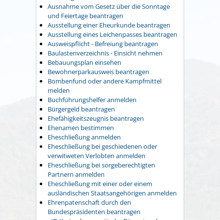
Ausnahme vom Gesetz über die Sonntage
und Feiertage beantragen
Ausstellung einer Eheurkunde beantragen
Ausstellung eines Leichenpasses beantragen
Ausweispflicht - Befreiung beantragen
Baulastenverzeichnis - Einsicht nehmen
Bebauungsplan einsehen
Bewohnerparkausweis beantragen
Bombenfund oder andere Kampfmittel
melden
Buchführungshelfer anmelden
Bürgergeld beantragen
Ehefähigkeitszeugnis beantragen
Ehenamen bestimmen
Eheschließung anmelden
Eheschließung bei geschiedenen oder
verwitweten Verlobten anmelden
Eheschließung bei sorgeberechtigten
Partnern anmelden
Eheschließung mit einer oder einem
ausländischen Staatsangehörigen anmelden
Ehrenpatenschaft durch den
Bundespräsidenten beantragen