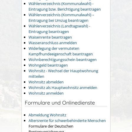
Wählerverzeichnis (Kommunalwahl) -
Eintragung bzw. Berichtigung beantragen
Wählerverzeichnis (Kommunalwahl) –
Eintragung bei Umzug beantragen
Wählerverzeichnis (Landtagswahl) -
Eintragung beantragen
Waisenrente beantragen
Wasseranschluss anmelden
Widerlegung der vermuteten
Kampfhundeeigenschaft beantragen
Wohnberechtigungsschein beantragen
Wohngeld beantragen
Wohnsitz - Wechsel der Hauptwohnung
mitteilen
Wohnsitz abmelden
Wohnsitz als Hauptwohnsitz anmelden
Wohnsitz anmelden
Formulare und Onlinedienste
Abmeldung Wohnsitz
Altersrente für schwerbehinderte Menschen
Formulare der Deutschen
Rentenversicherung.