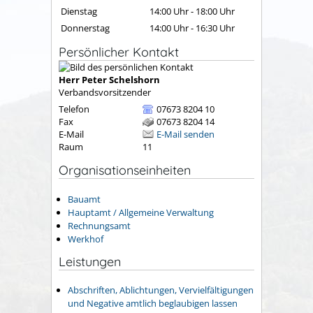
Dienstag
14:00 Uhr
-
18:00 Uhr
Donnerstag
14:00 Uhr
-
16:30 Uhr
Persönlicher Kontakt
Herr
Peter
Schelshorn
Verbandsvorsitzender
Telefon
07673 8204 10
Fax
07673 8204 14
E-Mail
E-Mail senden
Raum
11
Organisationseinheiten
Bauamt
Hauptamt / Allgemeine Verwaltung
Rechnungsamt
Werkhof
Leistungen
Abschriften, Ablichtungen, Vervielfältigungen
und Negative amtlich beglaubigen lassen