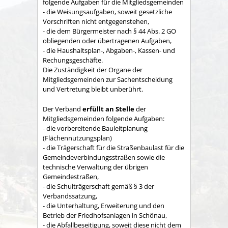
folgende Aufgaben für die Mitgliedsgemeinden
- die Weisungsaufgaben, soweit gesetzliche
Vorschriften nicht entgegenstehen,
- die dem Bürgermeister nach § 44 Abs. 2 GO
obliegenden oder übertragenen Aufgaben,
- die Haushaltsplan-, Abgaben-, Kassen- und
Rechungs­geschäfte.
Die Zuständigkeit der Organe der
Mitgliedsgemeinden zur Sachent­scheidung
und Vertretung bleibt unberührt.
Der Verband
erfüllt an Stelle
der
Mitgliedsgemeinden folgende Aufgaben:
- die vorbereitende Bauleitplanung
(Flächennutzungsplan)
- die Trägerschaft für die Straßenbaulast für die
Gemeindeverbindungsstraßen sowie die
technische Verwaltung der übrigen
Gemeindestraßen,
- die Schulträgerschaft gemäß § 3 der
Verbandssatzung,
- die Unterhaltung, Erweiterung und den
Betrieb der Friedhofsanlagen in Schönau,
- die Abfallbeseitigung, soweit diese nicht dem