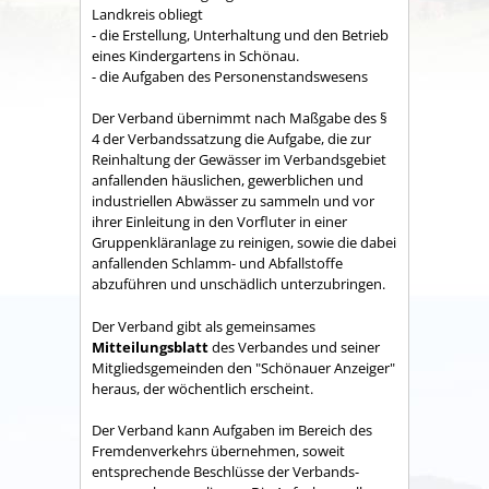
Land­kreis obliegt
- die Erstellung, Unterhaltung und den Betrieb
eines Kindergartens in Schönau.
- die Aufgaben des Personenstandswesens
Der Verband übernimmt nach Maßgabe des §
4 der Verbandssatzung die Aufgabe, die zur
Reinhaltung der Gewässer im Verbandsgebiet
anfallenden häuslichen, gewerblichen und
industriellen Abwässer zu sammeln und vor
ihrer Einleitung in den Vorfluter in einer
Gruppenkläranlage zu reinigen, sowie die dabei
anfallenden Schlamm- und Abfallstoffe
abzuführen und unschädlich unterzubringen.
Der Verband gibt als gemeinsames
Mitteilungsblatt
des Verbandes und seiner
Mitgliedsgemeinden den "Schönauer Anzeiger"
heraus, der wöchentlich erscheint.
Der Verband kann Aufgaben im Bereich des
Fremdenverkehrs übernehmen, soweit
entsprechende Beschlüsse der Verbands­