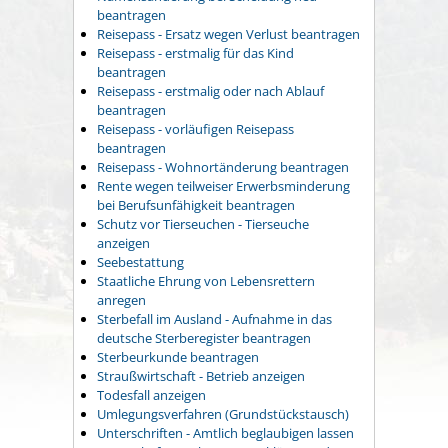
beantragen
Reisepass - Ersatz wegen Verlust beantragen
Reisepass - erstmalig für das Kind
beantragen
Reisepass - erstmalig oder nach Ablauf
beantragen
Reisepass - vorläufigen Reisepass
beantragen
Reisepass - Wohnortänderung beantragen
Rente wegen teilweiser Erwerbsminderung
bei Berufsunfähigkeit beantragen
Schutz vor Tierseuchen - Tierseuche
anzeigen
Seebestattung
Staatliche Ehrung von Lebensrettern
anregen
Sterbefall im Ausland - Aufnahme in das
deutsche Sterberegister beantragen
Sterbeurkunde beantragen
Straußwirtschaft - Betrieb anzeigen
Todesfall anzeigen
Umlegungsverfahren (Grundstückstausch)
Unterschriften - Amtlich beglaubigen lassen