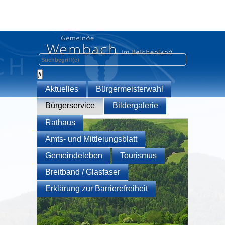
Aktuelles
Bürgermeisterwahl
Bürgerservice
Bildergalerie
Rathaus
Amts- und Mittleiungsblatt
Gemeindeleben
Tourismus
Breitband / Glasfaser
Erklärung zur Barrierefreiheit