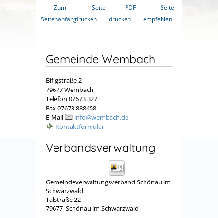
Zum
Seite
PDF
Seite
Seitenanfang
drucken
drucken
empfehlen
Gemeinde Wembach
Bifigstraße 2
79677 Wembach
Telefon 07673 327
Fax 07673 888458
E-Mail
info@wembach.de
Kontaktformular
Verbandsverwaltung
Gemeindeverwaltungsverband Schönau im
Schwarzwald
Talstraße 22
79677
Schönau im Schwarzwald