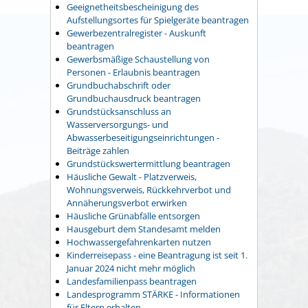
Geeignetheitsbescheinigung des
Aufstellungsortes für Spielgeräte beantragen
Gewerbezentralregister - Auskunft
beantragen
Gewerbsmäßige Schaustellung von
Personen - Erlaubnis beantragen
Grundbuchabschrift oder
Grundbuchausdruck beantragen
Grundstücksanschluss an
Wasserversorgungs- und
Abwasserbeseitigungseinrichtungen -
Beiträge zahlen
Grundstückswertermittlung beantragen
Häusliche Gewalt - Platzverweis,
Wohnungsverweis, Rückkehrverbot und
Annäherungsverbot erwirken
Häusliche Grünabfälle entsorgen
Hausgeburt dem Standesamt melden
Hochwassergefahrenkarten nutzen
Kinderreisepass - eine Beantragung ist seit 1.
Januar 2024 nicht mehr möglich
Landesfamilienpass beantragen
Landesprogramm STÄRKE - Informationen
für Eltern erhalten