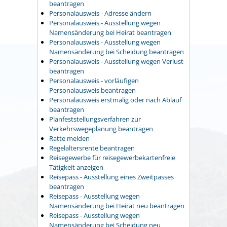
beantragen
Personalausweis - Adresse ändern
Personalausweis - Ausstellung wegen
Namensänderung bei Heirat beantragen
Personalausweis - Ausstellung wegen
Namensänderung bei Scheidung beantragen
Personalausweis - Ausstellung wegen Verlust
beantragen
Personalausweis - vorläufigen
Personalausweis beantragen
Personalausweis erstmalig oder nach Ablauf
beantragen
Planfeststellungsverfahren zur
Verkehrswegeplanung beantragen
Ratte melden
Regelaltersrente beantragen
Reisegewerbe für reisegewerbekartenfreie
Tätigkeit anzeigen
Reisepass - Ausstellung eines Zweitpasses
beantragen
Reisepass - Ausstellung wegen
Namensänderung bei Heirat neu beantragen
Reisepass - Ausstellung wegen
Namensänderung bei Scheidung neu