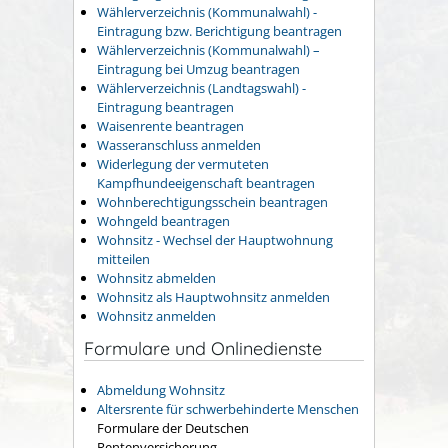
Wählerverzeichnis (Kommunalwahl) -
Eintragung bzw. Berichtigung beantragen
Wählerverzeichnis (Kommunalwahl) –
Eintragung bei Umzug beantragen
Wählerverzeichnis (Landtagswahl) -
Eintragung beantragen
Waisenrente beantragen
Wasseranschluss anmelden
Widerlegung der vermuteten
Kampfhundeeigenschaft beantragen
Wohnberechtigungsschein beantragen
Wohngeld beantragen
Wohnsitz - Wechsel der Hauptwohnung
mitteilen
Wohnsitz abmelden
Wohnsitz als Hauptwohnsitz anmelden
Wohnsitz anmelden
Formulare und Onlinedienste
Abmeldung Wohnsitz
Altersrente für schwerbehinderte Menschen
Formulare der Deutschen
Rentenversicherung.