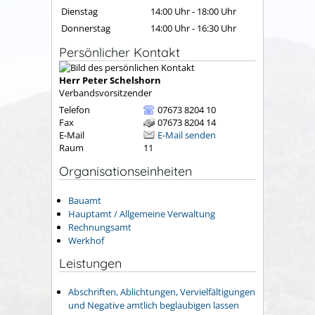
Dienstag
14:00 Uhr
-
18:00 Uhr
Donnerstag
14:00 Uhr
-
16:30 Uhr
Persönlicher Kontakt
Herr
Peter
Schelshorn
Verbandsvorsitzender
Telefon
07673 8204 10
Fax
07673 8204 14
E-Mail
E-Mail senden
Raum
11
Organisationseinheiten
Bauamt
Hauptamt / Allgemeine Verwaltung
Rechnungsamt
Werkhof
Leistungen
Abschriften, Ablichtungen, Vervielfältigungen
und Negative amtlich beglaubigen lassen