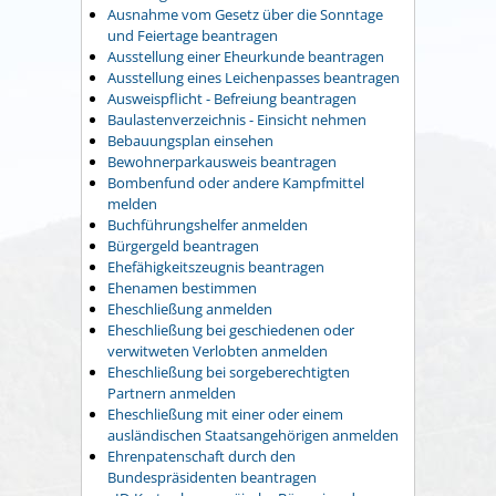
Ausnahme vom Gesetz über die Sonntage
und Feiertage beantragen
Ausstellung einer Eheurkunde beantragen
Ausstellung eines Leichenpasses beantragen
Ausweispflicht - Befreiung beantragen
Baulastenverzeichnis - Einsicht nehmen
Bebauungsplan einsehen
Bewohnerparkausweis beantragen
Bombenfund oder andere Kampfmittel
melden
Buchführungshelfer anmelden
Bürgergeld beantragen
Ehefähigkeitszeugnis beantragen
Ehenamen bestimmen
Eheschließung anmelden
Eheschließung bei geschiedenen oder
verwitweten Verlobten anmelden
Eheschließung bei sorgeberechtigten
Partnern anmelden
Eheschließung mit einer oder einem
ausländischen Staatsangehörigen anmelden
Ehrenpatenschaft durch den
Bundespräsidenten beantragen