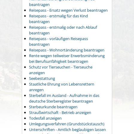
beantragen
Reisepass - Ersatz wegen Verlust beantragen
Reisepass - erstmalig für das Kind
beantragen
Reisepass - erstmalig oder nach Ablauf
beantragen
Reisepass - vorläufigen Reisepass
beantragen
Reisepass - Wohnortänderung beantragen
Rente wegen teilweiser Erwerbsminderung
bei Berufsunfähigkeit beantragen
Schutz vor Tierseuchen - Tierseuche
anzeigen
Seebestattung
Staatliche Ehrung von Lebensrettern
anregen
Sterbefall im Ausland - Aufnahme in das
deutsche Sterberegister beantragen
Sterbeurkunde beantragen
Straußwirtschaft - Betrieb anzeigen
Todesfall anzeigen
Umlegungsverfahren (Grundstückstausch)
Unterschriften - Amtlich beglaubigen lassen