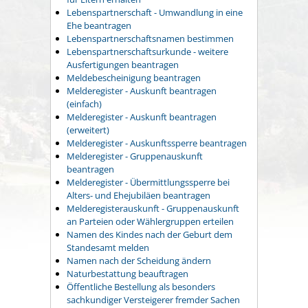
Lebenspartnerschaft - Umwandlung in eine
Ehe beantragen
Lebenspartnerschaftsnamen bestimmen
Lebenspartnerschaftsurkunde - weitere
Ausfertigungen beantragen
Meldebescheinigung beantragen
Melderegister - Auskunft beantragen
(einfach)
Melderegister - Auskunft beantragen
(erweitert)
Melderegister - Auskunftssperre beantragen
Melderegister - Gruppenauskunft
beantragen
Melderegister - Übermittlungssperre bei
Alters- und Ehejubiläen beantragen
Melderegisterauskunft - Gruppenauskunft
an Parteien oder Wählergruppen erteilen
Namen des Kindes nach der Geburt dem
Standesamt melden
Namen nach der Scheidung ändern
Naturbestattung beauftragen
Öffentliche Bestellung als besonders
sachkundiger Versteigerer fremder Sachen