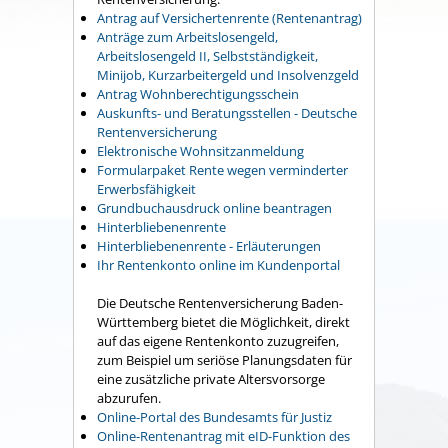
Antrag auf Versichertenrente (Rentenantrag)
Anträge zum Arbeitslosengeld,
Arbeitslosengeld II, Selbstständigkeit,
Minijob, Kurzarbeitergeld und Insolvenzgeld
Antrag Wohnberechtigungsschein
Auskunfts- und Beratungsstellen - Deutsche
Rentenversicherung
Elektronische Wohnsitzanmeldung
Formularpaket Rente wegen verminderter
Erwerbsfähigkeit
Grundbuchausdruck online beantragen
Hinterbliebenenrente
Hinterbliebenenrente - Erläuterungen
Ihr Rentenkonto online im Kundenportal
Die Deutsche Rentenversicherung Baden-
Württemberg bietet die Möglichkeit, direkt
auf das eigene Rentenkonto zuzugreifen,
zum Beispiel um seriöse Planungsdaten für
eine zusätzliche private Altersvorsorge
abzurufen.
Online-Portal des Bundesamts für Justiz
Online-Rentenantrag mit eID-Funktion des