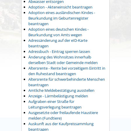
Abwasser entsorgen
Adoption - Akteneinsicht beantragen
Adoption eines ausländischen Kindes -
Beurkundung im Geburtenregister
beantragen
Adoption eines deutschen Kindes -
Beurkundung von Amts wegen
Adressänderung auf der eID-Karte
beantragen
Adressbuch - Eintrag sperren lassen
Änderung des Wohnsitzes innerhalb
derselben Stadt oder Gemeinde melden
Altersrente - Rente bei vorzeitigem Eintritt in
den Ruhestand beantragen
Altersrente für schwerbehinderte Menschen
beantragen
Amtliche Meldebestätigung ausstellen
Anzeige - Lärmbelästigung melden
Aufgraben einer Straße für
Leitungsverlegung beantragen
Ausgesetzte oder freilaufende Haustiere
melden (Fundtiere)
Auskunft aus der Kaufpreissammlung
beantragen