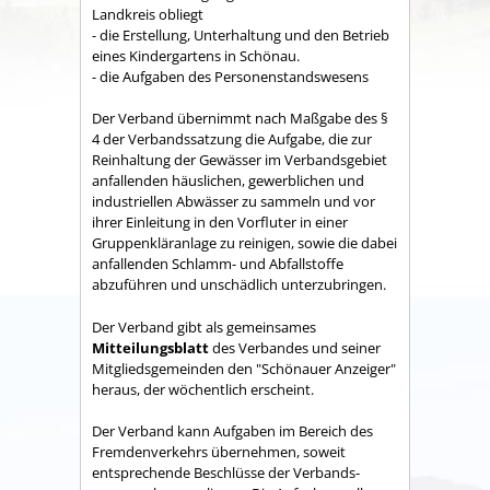
Land­kreis obliegt
- die Erstellung, Unterhaltung und den Betrieb
eines Kindergartens in Schönau.
- die Aufgaben des Personenstandswesens
Der Verband übernimmt nach Maßgabe des §
4 der Verbandssatzung die Aufgabe, die zur
Reinhaltung der Gewässer im Verbandsgebiet
anfallenden häuslichen, gewerblichen und
industriellen Abwässer zu sammeln und vor
ihrer Einleitung in den Vorfluter in einer
Gruppenkläranlage zu reinigen, sowie die dabei
anfallenden Schlamm- und Abfallstoffe
abzuführen und unschädlich unterzubringen.
Der Verband gibt als gemeinsames
Mitteilungsblatt
des Verbandes und seiner
Mitgliedsgemeinden den "Schönauer Anzeiger"
heraus, der wöchentlich erscheint.
Der Verband kann Aufgaben im Bereich des
Fremdenverkehrs übernehmen, soweit
entsprechende Beschlüsse der Verbands­