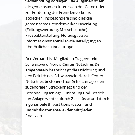
versammlung vorliegen. Die Aufgaben sollen
die gemeinsamen Interessen der Gemeinden
zur Förderung des Fremdenverkehrs
abdecken, insbesondere sind dies die
gemeinsame Fremden­verkehrswerbung
(Zeitungswerbung, Messebesuche),
Prospekter­stellung, Herausgabe von
Informationsmaterial sowie Betei­ligung an
überörtlichen Einrichtungen.
Der Verband ist Mitglied im Trägerverein
Schwarzwald Nordic Center Notschrei. Der
Trägerverein beabsichtigt die Errichtung und
den Betrieb des Schwarzwald Nordic Center
Notschrei, bestehend aus Schießanlage, dem
zugehörigen Streckennetz und der
Beschneiungsanlage. Errichtung und Betrieb
der Anlage werden durch Zuschüsse und durch
Eigenanteile (Investitionskosten- und
Betriebskostenanteile) der Mitglieder
finanziert.