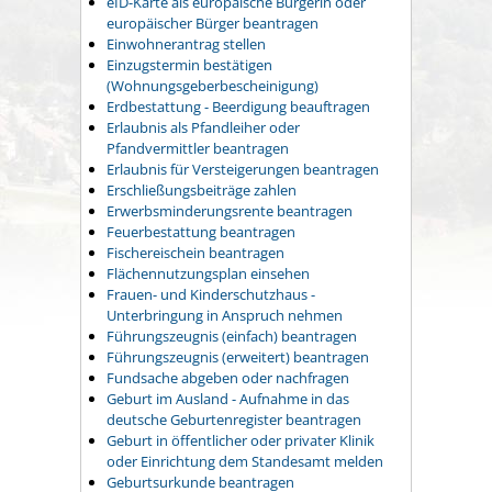
eID-Karte als europäische Bürgerin oder
europäischer Bürger beantragen
Einwohnerantrag stellen
Einzugstermin bestätigen
(Wohnungsgeberbescheinigung)
Erdbestattung - Beerdigung beauftragen
Erlaubnis als Pfandleiher oder
Pfandvermittler beantragen
Erlaubnis für Versteigerungen beantragen
Erschließungsbeiträge zahlen
Erwerbsminderungsrente beantragen
Feuerbestattung beantragen
Fischereischein beantragen
Flächennutzungsplan einsehen
Frauen- und Kinderschutzhaus -
Unterbringung in Anspruch nehmen
Führungszeugnis (einfach) beantragen
Führungszeugnis (erweitert) beantragen
Fundsache abgeben oder nachfragen
Geburt im Ausland - Aufnahme in das
deutsche Geburtenregister beantragen
Geburt in öffentlicher oder privater Klinik
oder Einrichtung dem Standesamt melden
Geburtsurkunde beantragen