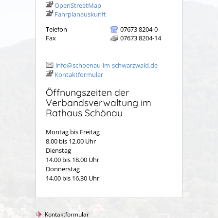
OpenStreetMap
Fahrplanauskunft
Telefon
07673 8204-0
Fax
07673 8204-14
info@schoenau-im-schwarzwald.de
Kontaktformular
Öffnungszeiten der
Verbandsverwaltung im
Rathaus Schönau
Montag bis Freitag
8.00 bis 12.00 Uhr
Dienstag
14.00 bis 18.00 Uhr
Donnerstag
14.00 bis 16.30 Uhr
Kontaktformular