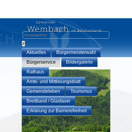
Aktuelles
Bürgermeisterwahl
Bürgerservice
Bildergalerie
Rathaus
Amts- und Mittleiungsblatt
Gemeindeleben
Tourismus
Breitband / Glasfaser
Erklärung zur Barrierefreiheit