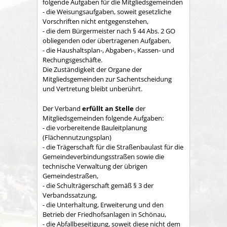
folgende Aufgaben für die Mitgliedsgemeinden
- die Weisungsaufgaben, soweit gesetzliche
Vorschriften nicht entgegenstehen,
- die dem Bürgermeister nach § 44 Abs. 2 GO
obliegenden oder übertragenen Aufgaben,
- die Haushaltsplan-, Abgaben-, Kassen- und
Rechungs­geschäfte.
Die Zuständigkeit der Organe der
Mitgliedsgemeinden zur Sachent­scheidung
und Vertretung bleibt unberührt.
Der Verband
erfüllt an Stelle
der
Mitgliedsgemeinden folgende Aufgaben:
- die vorbereitende Bauleitplanung
(Flächennutzungsplan)
- die Trägerschaft für die Straßenbaulast für die
Gemeindeverbindungsstraßen sowie die
technische Verwaltung der übrigen
Gemeindestraßen,
- die Schulträgerschaft gemäß § 3 der
Verbandssatzung,
- die Unterhaltung, Erweiterung und den
Betrieb der Friedhofsanlagen in Schönau,
- die Abfallbeseitigung, soweit diese nicht dem