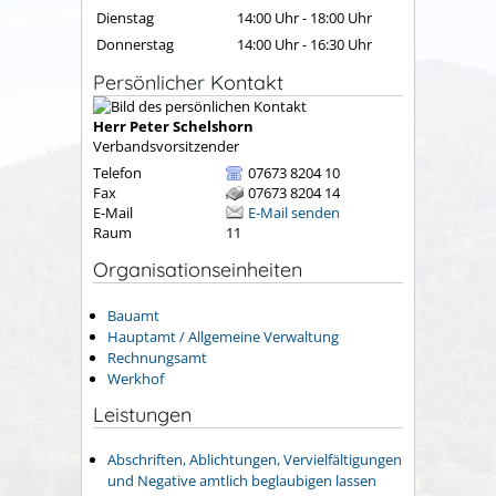
Dienstag
14:00 Uhr
-
18:00 Uhr
Donnerstag
14:00 Uhr
-
16:30 Uhr
Persönlicher Kontakt
Herr
Peter
Schelshorn
Verbandsvorsitzender
Telefon
07673 8204 10
Fax
07673 8204 14
E-Mail
E-Mail senden
Raum
11
Organisationseinheiten
Bauamt
Hauptamt / Allgemeine Verwaltung
Rechnungsamt
Werkhof
Leistungen
Abschriften, Ablichtungen, Vervielfältigungen
und Negative amtlich beglaubigen lassen