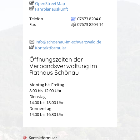
OpenStreetMap
Fahrplanauskunft
Telefon
07673 8204-0
Fax
07673 8204-14
info@schoenau-im-schwarzwald.de
Kontaktformular
Öffnungszeiten der
Verbandsverwaltung im
Rathaus Schönau
Montag bis Freitag
8.00 bis 12.00 Uhr
Dienstag
14.00 bis 18.00 Uhr
Donnerstag
14.00 bis 16.30 Uhr
Kontaktformular