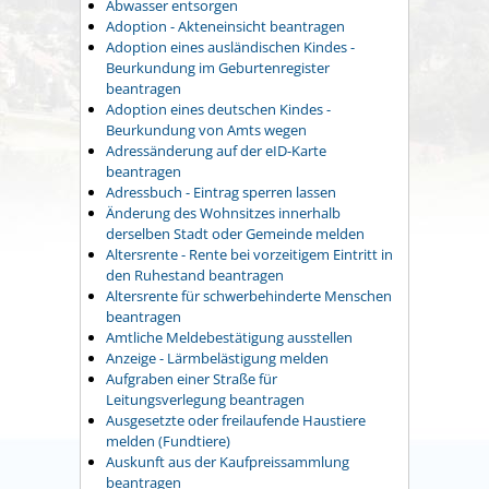
Abwasser entsorgen
Adoption - Akteneinsicht beantragen
Adoption eines ausländischen Kindes -
Beurkundung im Geburtenregister
beantragen
Adoption eines deutschen Kindes -
Beurkundung von Amts wegen
Adressänderung auf der eID-Karte
beantragen
Adressbuch - Eintrag sperren lassen
Änderung des Wohnsitzes innerhalb
derselben Stadt oder Gemeinde melden
Altersrente - Rente bei vorzeitigem Eintritt in
den Ruhestand beantragen
Altersrente für schwerbehinderte Menschen
beantragen
Amtliche Meldebestätigung ausstellen
Anzeige - Lärmbelästigung melden
Aufgraben einer Straße für
Leitungsverlegung beantragen
Ausgesetzte oder freilaufende Haustiere
melden (Fundtiere)
Auskunft aus der Kaufpreissammlung
beantragen