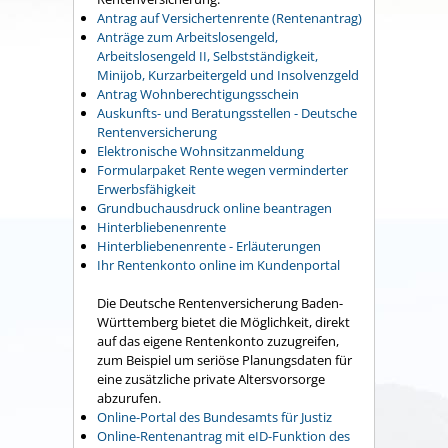
Antrag auf Versichertenrente (Rentenantrag)
Anträge zum Arbeitslosengeld,
Arbeitslosengeld II, Selbstständigkeit,
Minijob, Kurzarbeitergeld und Insolvenzgeld
Antrag Wohnberechtigungsschein
Auskunfts- und Beratungsstellen - Deutsche
Rentenversicherung
Elektronische Wohnsitzanmeldung
Formularpaket Rente wegen verminderter
Erwerbsfähigkeit
Grundbuchausdruck online beantragen
Hinterbliebenenrente
Hinterbliebenenrente - Erläuterungen
Ihr Rentenkonto online im Kundenportal
Die Deutsche Rentenversicherung Baden-
Württemberg bietet die Möglichkeit, direkt
auf das eigene Rentenkonto zuzugreifen,
zum Beispiel um seriöse Planungsdaten für
eine zusätzliche private Altersvorsorge
abzurufen.
Online-Portal des Bundesamts für Justiz
Online-Rentenantrag mit eID-Funktion des