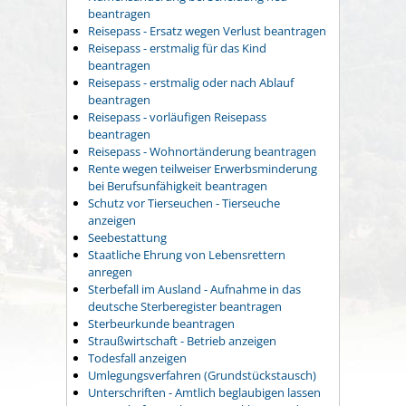
beantragen
Reisepass - Ersatz wegen Verlust beantragen
Reisepass - erstmalig für das Kind
beantragen
Reisepass - erstmalig oder nach Ablauf
beantragen
Reisepass - vorläufigen Reisepass
beantragen
Reisepass - Wohnortänderung beantragen
Rente wegen teilweiser Erwerbsminderung
bei Berufsunfähigkeit beantragen
Schutz vor Tierseuchen - Tierseuche
anzeigen
Seebestattung
Staatliche Ehrung von Lebensrettern
anregen
Sterbefall im Ausland - Aufnahme in das
deutsche Sterberegister beantragen
Sterbeurkunde beantragen
Straußwirtschaft - Betrieb anzeigen
Todesfall anzeigen
Umlegungsverfahren (Grundstückstausch)
Unterschriften - Amtlich beglaubigen lassen