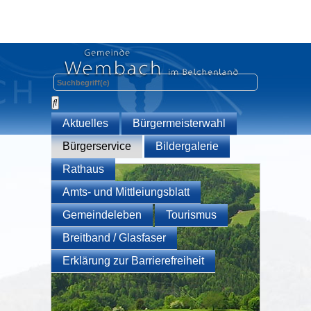
Aktuelles
Bürgermeisterwahl
Bürgerservice
Bildergalerie
Rathaus
Amts- und Mittleiungsblatt
Gemeindeleben
Tourismus
Breitband / Glasfaser
Erklärung zur Barrierefreiheit