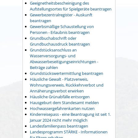
Geeignetheitsbescheinigung des
Aufstellungsortes für Spielgeräte beantragen
Gewerbezentralregister - Auskunft
beantragen
Gewerbsmäßige Schaustellung von
Personen - Erlaubnis beantragen
Grundbuchabschrift oder
Grundbuchausdruck beantragen
Grundstücksanschluss an
Wasserversorgungs- und
Abwasserbeseitigungseinrichtungen -
Beiträge zahlen
Grundstückswertermittlung beantragen
Häusliche Gewalt - Platzverweis,
Wohnungsverweis, Rückkehrverbot und
Annäherungsverbot erwirken
Häusliche Grünabfälle entsorgen
Hausgeburt dem Standesamt melden
Hochwassergefahrenkarten nutzen
Kinderreisepass - eine Beantragung ist seit 1.
Januar 2024 nicht mehr möglich
Landesfamilienpass beantragen
Landesprogramm STÄRKE - Informationen
für Eltern erhalten