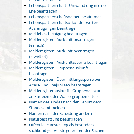
Lebenspartnerschaft - Umwandlung in eine
Ehe beantragen
Lebenspartnerschaftsnamen bestimmen
Lebenspartnerschaftsurkunde - weitere
Ausfertigungen beantragen
Meldebescheinigung beantragen
Melderegister - Auskunft beantragen
(einfach)
Melderegister - Auskunft beantragen
(erweitert)
Melderegister - Auskunftssperre beantragen
Melderegister - Gruppenauskunft
beantragen
Melderegister - Übermittlungssperre bei
Alters- und Ehejubiläen beantragen
Melderegisterauskunft - Gruppenauskunft
an Parteien oder Wählergruppen erteilen
Namen des Kindes nach der Geburt dem
Standesamt melden
Namen nach der Scheidung ändern
Naturbestattung beauftragen
Öffentliche Bestellung als besonders
sachkundiger Versteigerer fremder Sachen