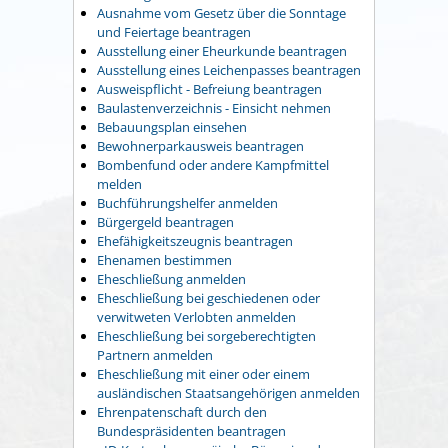
Ausnahme vom Gesetz über die Sonntage
und Feiertage beantragen
Ausstellung einer Eheurkunde beantragen
Ausstellung eines Leichenpasses beantragen
Ausweispflicht - Befreiung beantragen
Baulastenverzeichnis - Einsicht nehmen
Bebauungsplan einsehen
Bewohnerparkausweis beantragen
Bombenfund oder andere Kampfmittel
melden
Buchführungshelfer anmelden
Bürgergeld beantragen
Ehefähigkeitszeugnis beantragen
Ehenamen bestimmen
Eheschließung anmelden
Eheschließung bei geschiedenen oder
verwitweten Verlobten anmelden
Eheschließung bei sorgeberechtigten
Partnern anmelden
Eheschließung mit einer oder einem
ausländischen Staatsangehörigen anmelden
Ehrenpatenschaft durch den
Bundespräsidenten beantragen