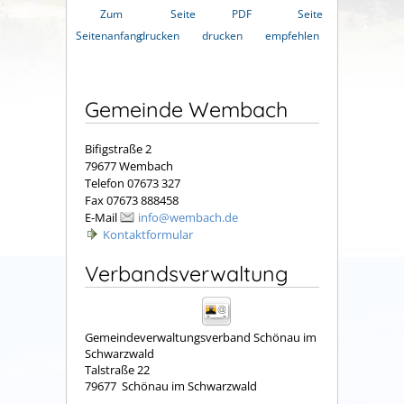
Zum
Seite
PDF
Seite
Seitenanfang
drucken
drucken
empfehlen
Gemeinde Wembach
Bifigstraße 2
79677 Wembach
Telefon 07673 327
Fax 07673 888458
E-Mail
info@wembach.de
Kontaktformular
Verbandsverwaltung
Gemeindeverwaltungsverband Schönau im
Schwarzwald
Talstraße 22
79677
Schönau im Schwarzwald