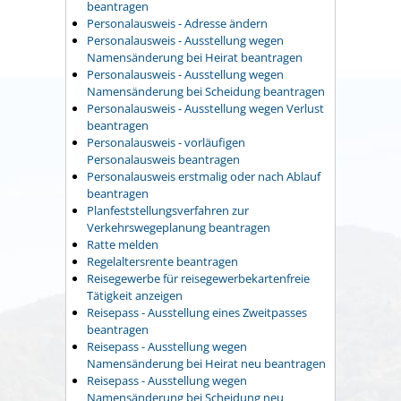
beantragen
Personalausweis - Adresse ändern
Personalausweis - Ausstellung wegen
Namensänderung bei Heirat beantragen
Personalausweis - Ausstellung wegen
Namensänderung bei Scheidung beantragen
Personalausweis - Ausstellung wegen Verlust
beantragen
Personalausweis - vorläufigen
Personalausweis beantragen
Personalausweis erstmalig oder nach Ablauf
beantragen
Planfeststellungsverfahren zur
Verkehrswegeplanung beantragen
Ratte melden
Regelaltersrente beantragen
Reisegewerbe für reisegewerbekartenfreie
Tätigkeit anzeigen
Reisepass - Ausstellung eines Zweitpasses
beantragen
Reisepass - Ausstellung wegen
Namensänderung bei Heirat neu beantragen
Reisepass - Ausstellung wegen
Namensänderung bei Scheidung neu