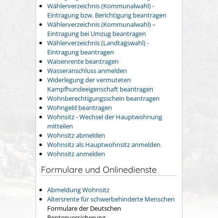
Wählerverzeichnis (Kommunalwahl) -
Eintragung bzw. Berichtigung beantragen
Wählerverzeichnis (Kommunalwahl) –
Eintragung bei Umzug beantragen
Wählerverzeichnis (Landtagswahl) -
Eintragung beantragen
Waisenrente beantragen
Wasseranschluss anmelden
Widerlegung der vermuteten
Kampfhundeeigenschaft beantragen
Wohnberechtigungsschein beantragen
Wohngeld beantragen
Wohnsitz - Wechsel der Hauptwohnung
mitteilen
Wohnsitz abmelden
Wohnsitz als Hauptwohnsitz anmelden
Wohnsitz anmelden
Formulare und Onlinedienste
Abmeldung Wohnsitz
Altersrente für schwerbehinderte Menschen
Formulare der Deutschen
Rentenversicherung.