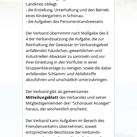
Land­kreis obliegt
- die Erstellung, Unterhaltung und den Betrieb
eines Kindergartens in Schönau.
- die Aufgaben des Personenstandswesens
Der Verband übernimmt nach Maßgabe des §
4 der Verbandssatzung die Aufgabe, die zur
Reinhaltung der Gewässer im Verbandsgebiet
anfallenden häuslichen, gewerblichen und
industriellen Abwässer zu sammeln und vor
ihrer Einleitung in den Vorfluter in einer
Gruppenkläranlage zu reinigen, sowie die dabei
anfallenden Schlamm- und Abfallstoffe
abzuführen und unschädlich unterzubringen.
Der Verband gibt als gemeinsames
Mitteilungsblatt
des Verbandes und seiner
Mitgliedsgemeinden den "Schönauer Anzeiger"
heraus, der wöchentlich erscheint.
Der Verband kann Aufgaben im Bereich des
Fremdenverkehrs übernehmen, soweit
entsprechende Beschlüsse der Verbands­