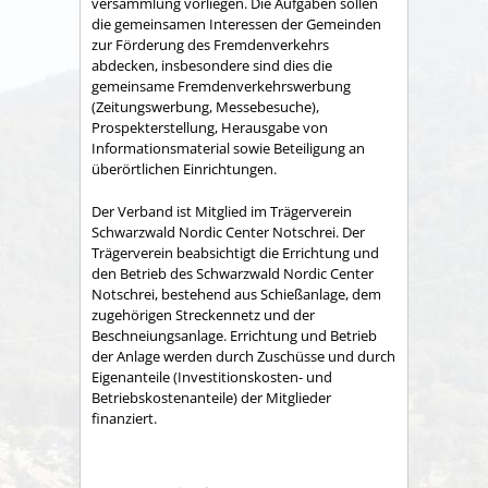
versammlung vorliegen. Die Aufgaben sollen
die gemeinsamen Interessen der Gemeinden
zur Förderung des Fremdenverkehrs
abdecken, insbesondere sind dies die
gemeinsame Fremden­verkehrswerbung
(Zeitungswerbung, Messebesuche),
Prospekter­stellung, Herausgabe von
Informationsmaterial sowie Betei­ligung an
überörtlichen Einrichtungen.
Der Verband ist Mitglied im Trägerverein
Schwarzwald Nordic Center Notschrei. Der
Trägerverein beabsichtigt die Errichtung und
den Betrieb des Schwarzwald Nordic Center
Notschrei, bestehend aus Schießanlage, dem
zugehörigen Streckennetz und der
Beschneiungsanlage. Errichtung und Betrieb
der Anlage werden durch Zuschüsse und durch
Eigenanteile (Investitionskosten- und
Betriebskostenanteile) der Mitglieder
finanziert.