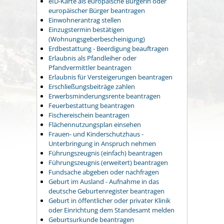
eID-Karte als europäische Bürgerin oder
europäischer Bürger beantragen
Einwohnerantrag stellen
Einzugstermin bestätigen
(Wohnungsgeberbescheinigung)
Erdbestattung - Beerdigung beauftragen
Erlaubnis als Pfandleiher oder
Pfandvermittler beantragen
Erlaubnis für Versteigerungen beantragen
Erschließungsbeiträge zahlen
Erwerbsminderungsrente beantragen
Feuerbestattung beantragen
Fischereischein beantragen
Flächennutzungsplan einsehen
Frauen- und Kinderschutzhaus -
Unterbringung in Anspruch nehmen
Führungszeugnis (einfach) beantragen
Führungszeugnis (erweitert) beantragen
Fundsache abgeben oder nachfragen
Geburt im Ausland - Aufnahme in das
deutsche Geburtenregister beantragen
Geburt in öffentlicher oder privater Klinik
oder Einrichtung dem Standesamt melden
Geburtsurkunde beantragen