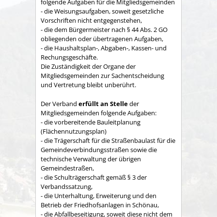
folgende Aufgaben für die Mitgliedsgemeinden
- die Weisungsaufgaben, soweit gesetzliche
Vorschriften nicht entgegenstehen,
- die dem Bürgermeister nach § 44 Abs. 2 GO
obliegenden oder übertragenen Aufgaben,
- die Haushaltsplan-, Abgaben-, Kassen- und
Rechungs­geschäfte.
Die Zuständigkeit der Organe der
Mitgliedsgemeinden zur Sachent­scheidung
und Vertretung bleibt unberührt.
Der Verband
erfüllt an Stelle
der
Mitgliedsgemeinden folgende Aufgaben:
- die vorbereitende Bauleitplanung
(Flächennutzungsplan)
- die Trägerschaft für die Straßenbaulast für die
Gemeindeverbindungsstraßen sowie die
technische Verwaltung der übrigen
Gemeindestraßen,
- die Schulträgerschaft gemäß § 3 der
Verbandssatzung,
- die Unterhaltung, Erweiterung und den
Betrieb der Friedhofsanlagen in Schönau,
- die Abfallbeseitigung, soweit diese nicht dem