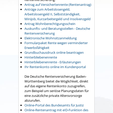
Antrag auf Versichertenrente (Rentenantrag)
Anträge zum Arbeitslosengeld,
Arbeitslosengeld II, Selbstständigkeit,
Minijob, Kurzarbeitergeld und Insolvenzgeld
Antrag Wohnberechtigungsschein
Auskunfts- und Beratungsstellen - Deutsche
Rentenversicherung
Elektronische Wohnsitzanmeldung
Formularpaket Rente wegen verminderter
Erwerbsfähigkeit
Grundbuchausdruck online beantragen
Hinterbliebenenrente
Hinterbliebenenrente - Erläuterungen
Ihr Rentenkonto online im Kundenportal
Die Deutsche Rentenversicherung Baden-
Württemberg bietet die Möglichkeit, direkt
auf das eigene Rentenkonto zuzugreifen,
zum Beispiel um seriöse Planungsdaten für
eine zusätzliche private Altersvorsorge
abzurufen.
Online-Portal des Bundesamts für Justiz
Online-Rentenantrag mit eID-Funktion des