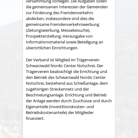
versammlung vorliegen. Die Aufgaben sollen
die gemeinsamen Interessen der Gemeinden
zur Förderung des Fremdenverkehrs
abdecken, insbesondere sind dies die
gemeinsame Fremden­verkehrswerbung
(Zeitungswerbung, Messebesuche),
Prospekter­stellung, Herausgabe von
Informationsmaterial sowie Betei­ligung an
überörtlichen Einrichtungen.
Der Verband ist Mitglied im Trägerverein
Schwarzwald Nordic Center Notschrei. Der
Trägerverein beabsichtigt die Errichtung und
den Betrieb des Schwarzwald Nordic Center
Notschrei, bestehend aus Schießanlage, dem
zugehörigen Streckennetz und der
Beschneiungsanlage. Errichtung und Betrieb
der Anlage werden durch Zuschüsse und durch
Eigenanteile (Investitionskosten- und
Betriebskostenanteile) der Mitglieder
finanziert.