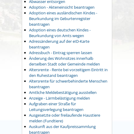
Abwasser entsorgen
Adoption - Akteneinsicht beantragen
Adoption eines ausländischen Kindes -
Beurkundung im Geburtenregister
beantragen
Adoption eines deutschen Kindes -
Beurkundung von Amts wegen
Adressänderung auf der eID-Karte
beantragen
Adressbuch - Eintrag sperren lassen
Änderung des Wohnsitzes innerhalb
derselben Stadt oder Gemeinde melden
Altersrente - Rente bei vorzeitigem Eintritt in
den Ruhestand beantragen
Altersrente für schwerbehinderte Menschen
beantragen
Amtliche Meldebestätigung ausstellen
Anzeige - Lärmbelästigung melden
Aufgraben einer Straße für
Leitungsverlegung beantragen
Ausgesetzte oder freilaufende Haustiere
melden (Fundtiere)
Auskunft aus der Kaufpreissammlung
beantragen