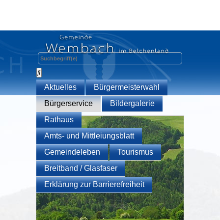
Aktuelles
Bürgermeisterwahl
Bürgerservice
Bildergalerie
Rathaus
Amts- und Mittleiungsblatt
Gemeindeleben
Tourismus
Breitband / Glasfaser
Erklärung zur Barrierefreiheit