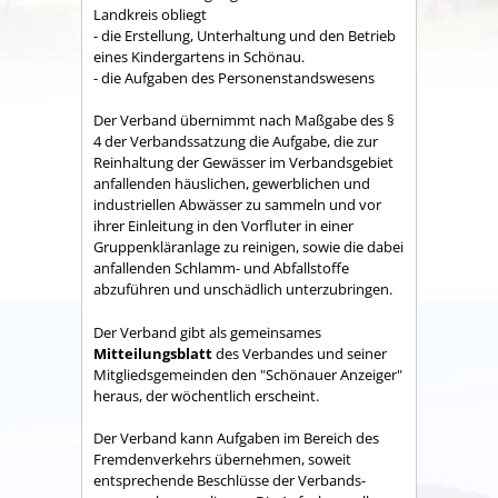
Land­kreis obliegt
- die Erstellung, Unterhaltung und den Betrieb
eines Kindergartens in Schönau.
- die Aufgaben des Personenstandswesens
Der Verband übernimmt nach Maßgabe des §
4 der Verbandssatzung die Aufgabe, die zur
Reinhaltung der Gewässer im Verbandsgebiet
anfallenden häuslichen, gewerblichen und
industriellen Abwässer zu sammeln und vor
ihrer Einleitung in den Vorfluter in einer
Gruppenkläranlage zu reinigen, sowie die dabei
anfallenden Schlamm- und Abfallstoffe
abzuführen und unschädlich unterzubringen.
Der Verband gibt als gemeinsames
Mitteilungsblatt
des Verbandes und seiner
Mitgliedsgemeinden den "Schönauer Anzeiger"
heraus, der wöchentlich erscheint.
Der Verband kann Aufgaben im Bereich des
Fremdenverkehrs übernehmen, soweit
entsprechende Beschlüsse der Verbands­