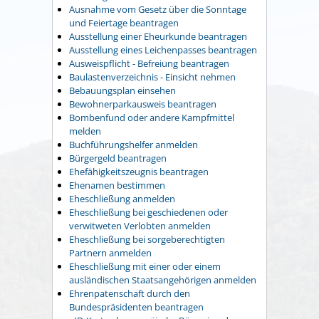
Ausnahme vom Gesetz über die Sonntage
und Feiertage beantragen
Ausstellung einer Eheurkunde beantragen
Ausstellung eines Leichenpasses beantragen
Ausweispflicht - Befreiung beantragen
Baulastenverzeichnis - Einsicht nehmen
Bebauungsplan einsehen
Bewohnerparkausweis beantragen
Bombenfund oder andere Kampfmittel
melden
Buchführungshelfer anmelden
Bürgergeld beantragen
Ehefähigkeitszeugnis beantragen
Ehenamen bestimmen
Eheschließung anmelden
Eheschließung bei geschiedenen oder
verwitweten Verlobten anmelden
Eheschließung bei sorgeberechtigten
Partnern anmelden
Eheschließung mit einer oder einem
ausländischen Staatsangehörigen anmelden
Ehrenpatenschaft durch den
Bundespräsidenten beantragen