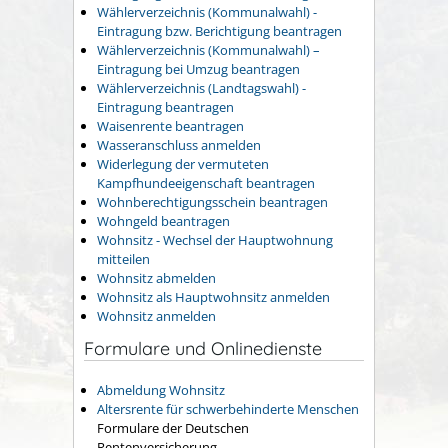
Wählerverzeichnis (Kommunalwahl) -
Eintragung bzw. Berichtigung beantragen
Wählerverzeichnis (Kommunalwahl) –
Eintragung bei Umzug beantragen
Wählerverzeichnis (Landtagswahl) -
Eintragung beantragen
Waisenrente beantragen
Wasseranschluss anmelden
Widerlegung der vermuteten
Kampfhundeeigenschaft beantragen
Wohnberechtigungsschein beantragen
Wohngeld beantragen
Wohnsitz - Wechsel der Hauptwohnung
mitteilen
Wohnsitz abmelden
Wohnsitz als Hauptwohnsitz anmelden
Wohnsitz anmelden
Formulare und Onlinedienste
Abmeldung Wohnsitz
Altersrente für schwerbehinderte Menschen
Formulare der Deutschen
Rentenversicherung.