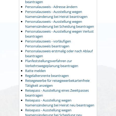
beantragen
Personalausweis - Adresse ändern
Personalausweis - Ausstellung wegen
Namensänderung bei Heirat beantragen
Personalausweis - Ausstellung wegen
Namensänderung bei Scheidung beantragen
Personalausweis - Ausstellung wegen Verlust
beantragen
Personalausweis - vorläufigen
Personalausweis beantragen
Personalausweis erstmalig oder nach Ablauf
beantragen
Planfeststellungsverfahren zur
Verkehrswegeplanung beantragen
Ratte melden
Regelaltersrente beantragen
Reisegewerbe für reisegewerbekartenfreie
Tätigkeit anzeigen
Reisepass - Ausstellung eines Zweitpasses
beantragen
Reisepass - Ausstellung wegen
Namensänderung bei Heirat neu beantragen
Reisepass - Ausstellung wegen
Namensänderung bei Scheidung neu