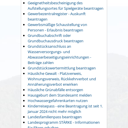
Geeignetheitsbescheinigung des
Aufstellungsortes für Spielgeräte beantragen
Gewerbezentralregister - Auskunft
beantragen
Gewerbsmäßige Schaustellung von
Personen - Erlaubnis beantragen
Grundbuchabschrift oder
Grundbuchausdruck beantragen
Grundstücksanschluss an
Wasserversorgungs- und
Abwasserbeseitigungseinrichtungen -
Beiträge zahlen
Grundstückswertermittlung beantragen
Häusliche Gewalt - Platzverweis,
Wohnungsverweis, Rückkehrverbot und
Annäherungsverbot erwirken
Häusliche Grünabfälle entsorgen
Hausgeburt dem Standesamt melden
Hochwassergefahrenkarten nutzen
Kinderreisepass - eine Beantragung ist seit 1.
Januar 2024 nicht mehr möglich
Landesfamilienpass beantragen
Landesprogramm STÄRKE - Informationen
für Eltern erhalten