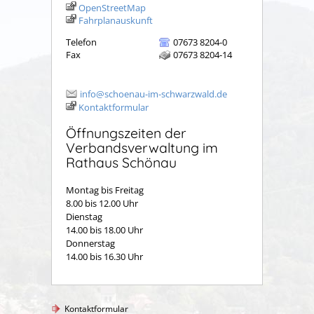
OpenStreetMap
Fahrplanauskunft
Telefon
07673 8204-0
Fax
07673 8204-14
info@schoenau-im-schwarzwald.de
Kontaktformular
Öffnungszeiten der
Verbandsverwaltung im
Rathaus Schönau
Montag bis Freitag
8.00 bis 12.00 Uhr
Dienstag
14.00 bis 18.00 Uhr
Donnerstag
14.00 bis 16.30 Uhr
Kontaktformular