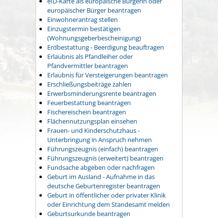
eID-Karte als europäische Bürgerin oder
europäischer Bürger beantragen
Einwohnerantrag stellen
Einzugstermin bestätigen
(Wohnungsgeberbescheinigung)
Erdbestattung - Beerdigung beauftragen
Erlaubnis als Pfandleiher oder
Pfandvermittler beantragen
Erlaubnis für Versteigerungen beantragen
Erschließungsbeiträge zahlen
Erwerbsminderungsrente beantragen
Feuerbestattung beantragen
Fischereischein beantragen
Flächennutzungsplan einsehen
Frauen- und Kinderschutzhaus -
Unterbringung in Anspruch nehmen
Führungszeugnis (einfach) beantragen
Führungszeugnis (erweitert) beantragen
Fundsache abgeben oder nachfragen
Geburt im Ausland - Aufnahme in das
deutsche Geburtenregister beantragen
Geburt in öffentlicher oder privater Klinik
oder Einrichtung dem Standesamt melden
Geburtsurkunde beantragen