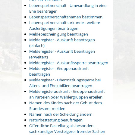
Lebenspartnerschaft - Umwandlung in eine
Ehe beantragen
Lebenspartnerschaftsnamen bestimmen
Lebenspartnerschaftsurkunde - weitere
Ausfertigungen beantragen
Meldebescheinigung beantragen
Melderegister - Auskunft beantragen
(einfach)
Melderegister - Auskunft beantragen
(erweitert)
Melderegister - Auskunftssperre beantragen
Melderegister - Gruppenauskunft
beantragen
Melderegister - Übermittlungssperre bei
Alters- und Ehejubiläen beantragen
Melderegisterauskunft - Gruppenauskunft
an Parteien oder Wählergruppen erteilen
Namen des Kindes nach der Geburt dem
Standesamt melden
Namen nach der Scheidung ändern
Naturbestattung beauftragen
Öffentliche Bestellung als besonders
sachkundiger Versteigerer fremder Sachen