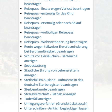
beantragen
Reisepass - Ersatz wegen Verlust beantragen
Reisepass - erstmalig für das Kind
beantragen
Reisepass - erstmalig oder nach Ablauf
beantragen
Reisepass - vorläufigen Reisepass
beantragen
Reisepass - Wohnortänderung beantragen
Rente wegen teilweiser Erwerbsminderung
bei Berufsunfähigkeit beantragen
Schutz vor Tierseuchen - Tierseuche
anzeigen
Seebestattung
Staatliche Ehrung von Lebensrettern
anregen
Sterbefall im Ausland - Aufnahme in das
deutsche Sterberegister beantragen
Sterbeurkunde beantragen
Straußwirtschaft - Betrieb anzeigen
Todesfall anzeigen
Umlegungsverfahren (Grundstückstausch)
Unterschriften - Amtlich beglaubigen lassen