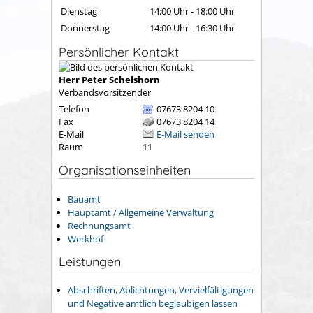
Dienstag
14:00 Uhr
-
18:00 Uhr
Donnerstag
14:00 Uhr
-
16:30 Uhr
Persönlicher Kontakt
Herr
Peter
Schelshorn
Verbandsvorsitzender
Telefon
07673 8204 10
Fax
07673 8204 14
E-Mail
E-Mail senden
Raum
11
Organisationseinheiten
Bauamt
Hauptamt / Allgemeine Verwaltung
Rechnungsamt
Werkhof
Leistungen
Abschriften, Ablichtungen, Vervielfältigungen
und Negative amtlich beglaubigen lassen