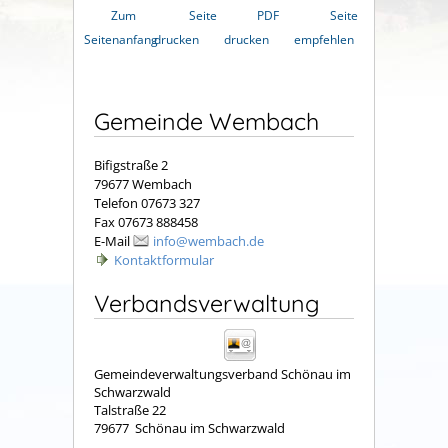
Zum
Seite
PDF
Seite
Seitenanfang
drucken
drucken
empfehlen
Gemeinde Wembach
Bifigstraße 2
79677 Wembach
Telefon 07673 327
Fax 07673 888458
E-Mail
info@wembach.de
Kontaktformular
Verbandsverwaltung
Gemeindeverwaltungsverband Schönau im
Schwarzwald
Talstraße 22
79677
Schönau im Schwarzwald