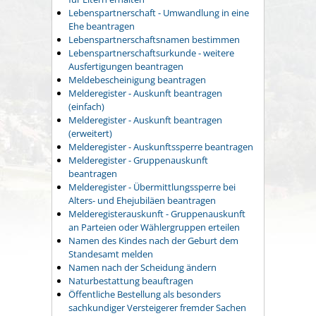
Lebenspartnerschaft - Umwandlung in eine
Ehe beantragen
Lebenspartnerschaftsnamen bestimmen
Lebenspartnerschaftsurkunde - weitere
Ausfertigungen beantragen
Meldebescheinigung beantragen
Melderegister - Auskunft beantragen
(einfach)
Melderegister - Auskunft beantragen
(erweitert)
Melderegister - Auskunftssperre beantragen
Melderegister - Gruppenauskunft
beantragen
Melderegister - Übermittlungssperre bei
Alters- und Ehejubiläen beantragen
Melderegisterauskunft - Gruppenauskunft
an Parteien oder Wählergruppen erteilen
Namen des Kindes nach der Geburt dem
Standesamt melden
Namen nach der Scheidung ändern
Naturbestattung beauftragen
Öffentliche Bestellung als besonders
sachkundiger Versteigerer fremder Sachen