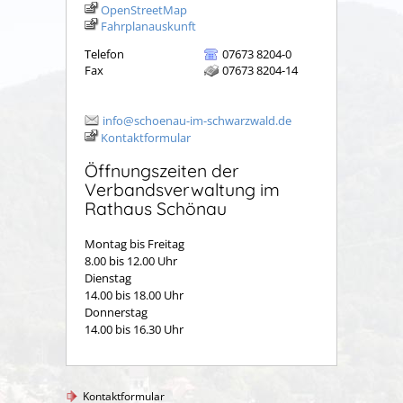
OpenStreetMap
Fahrplanauskunft
Telefon
07673 8204-0
Fax
07673 8204-14
info@schoenau-im-schwarzwald.de
Kontaktformular
Öffnungszeiten der
Verbandsverwaltung im
Rathaus Schönau
Montag bis Freitag
8.00 bis 12.00 Uhr
Dienstag
14.00 bis 18.00 Uhr
Donnerstag
14.00 bis 16.30 Uhr
Kontaktformular