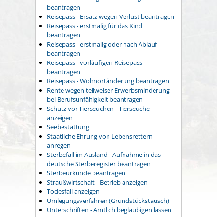
beantragen
Reisepass - Ersatz wegen Verlust beantragen
Reisepass - erstmalig für das Kind
beantragen
Reisepass - erstmalig oder nach Ablauf
beantragen
Reisepass - vorläufigen Reisepass
beantragen
Reisepass - Wohnortänderung beantragen
Rente wegen teilweiser Erwerbsminderung
bei Berufsunfähigkeit beantragen
Schutz vor Tierseuchen - Tierseuche
anzeigen
Seebestattung
Staatliche Ehrung von Lebensrettern
anregen
Sterbefall im Ausland - Aufnahme in das
deutsche Sterberegister beantragen
Sterbeurkunde beantragen
Straußwirtschaft - Betrieb anzeigen
Todesfall anzeigen
Umlegungsverfahren (Grundstückstausch)
Unterschriften - Amtlich beglaubigen lassen