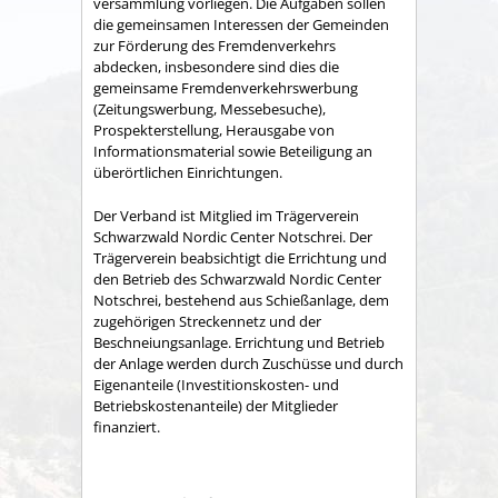
versammlung vorliegen. Die Aufgaben sollen
die gemeinsamen Interessen der Gemeinden
zur Förderung des Fremdenverkehrs
abdecken, insbesondere sind dies die
gemeinsame Fremden­verkehrswerbung
(Zeitungswerbung, Messebesuche),
Prospekter­stellung, Herausgabe von
Informationsmaterial sowie Betei­ligung an
überörtlichen Einrichtungen.
Der Verband ist Mitglied im Trägerverein
Schwarzwald Nordic Center Notschrei. Der
Trägerverein beabsichtigt die Errichtung und
den Betrieb des Schwarzwald Nordic Center
Notschrei, bestehend aus Schießanlage, dem
zugehörigen Streckennetz und der
Beschneiungsanlage. Errichtung und Betrieb
der Anlage werden durch Zuschüsse und durch
Eigenanteile (Investitionskosten- und
Betriebskostenanteile) der Mitglieder
finanziert.