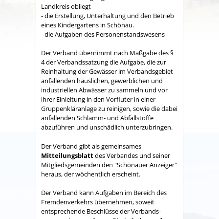
Land­kreis obliegt
- die Erstellung, Unterhaltung und den Betrieb
eines Kindergartens in Schönau.
- die Aufgaben des Personenstandswesens
Der Verband übernimmt nach Maßgabe des §
4 der Verbandssatzung die Aufgabe, die zur
Reinhaltung der Gewässer im Verbandsgebiet
anfallenden häuslichen, gewerblichen und
industriellen Abwässer zu sammeln und vor
ihrer Einleitung in den Vorfluter in einer
Gruppenkläranlage zu reinigen, sowie die dabei
anfallenden Schlamm- und Abfallstoffe
abzuführen und unschädlich unterzubringen.
Der Verband gibt als gemeinsames
Mitteilungsblatt
des Verbandes und seiner
Mitgliedsgemeinden den "Schönauer Anzeiger"
heraus, der wöchentlich erscheint.
Der Verband kann Aufgaben im Bereich des
Fremdenverkehrs übernehmen, soweit
entsprechende Beschlüsse der Verbands­