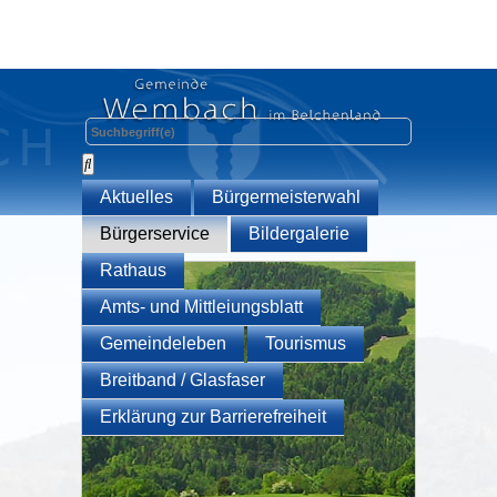
Aktuelles
Bürgermeisterwahl
Bürgerservice
Bildergalerie
Rathaus
Amts- und Mittleiungsblatt
Gemeindeleben
Tourismus
Breitband / Glasfaser
Erklärung zur Barrierefreiheit