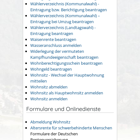
Wählerverzeichnis (Kommunalwahl) -
Eintragung bzw. Berichtigung beantragen
Wählerverzeichnis (Kommunalwahl) –
Eintragung bei Umzug beantragen
Wählerverzeichnis (Landtagswahl) -
Eintragung beantragen
Waisenrente beantragen
Wasseranschluss anmelden
Widerlegung der vermuteten
Kampfhundeeigenschaft beantragen
Wohnberechtigungsschein beantragen
Wohngeld beantragen
Wohnsitz - Wechsel der Hauptwohnung
mitteilen
Wohnsitz abmelden
Wohnsitz als Hauptwohnsitz anmelden
Wohnsitz anmelden
Formulare und Onlinedienste
Abmeldung Wohnsitz
Altersrente für schwerbehinderte Menschen
Formulare der Deutschen
Rentenversicherung.