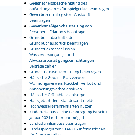
Geeignetheitsbescheinigung des
Aufstellungsortes für Spielgeräte beantragen
Gewerbezentralregister - Auskunft
beantragen
Gewerbsmäßige Schaustellung von
Personen - Erlaubnis beantragen
Grundbuchabschrift oder
Grundbuchausdruck beantragen
Grundstücksanschluss an
Wasserversorgungs- und
Abwasserbeseitigungseinrichtungen -
Beiträge zahlen
Grundstückswertermittlung beantragen
Häusliche Gewalt - Platzverweis,
Wohnungsverweis, Rückkehrverbot und
Annäherungsverbot erwirken
Häusliche Grünabfälle entsorgen
Hausgeburt dem Standesamt melden
Hochwassergefahrenkarten nutzen
Kinderreisepass - eine Beantragung ist seit 1.
Januar 2024 nicht mehr möglich
Landesfamilienpass beantragen
Landesprogramm STÄRKE - Informationen
für Eltern erhalten