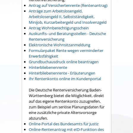
Antrag auf Versichertenrente (Rentenantrag)
Anträge zum Arbeitslosengeld,
Arbeitslosengeld II, Selbstständigkeit,
Minijob, Kurzarbeitergeld und Insolvenzgeld
Antrag Wohnberechtigungsschein
Auskunfts- und Beratungsstellen - Deutsche
Rentenversicherung
Elektronische Wohnsitzanmeldung
Formularpaket Rente wegen verminderter
Erwerbsfähigkeit
Grundbuchausdruck online beantragen
Hinterbliebenenrente
Hinterbliebenenrente - Erläuterungen
Ihr Rentenkonto online im Kundenportal
Die Deutsche Rentenversicherung Baden-
Württemberg bietet die Möglichkeit, direkt
auf das eigene Rentenkonto zuzugreifen,
zum Beispiel um seriöse Planungsdaten für
eine zusätzliche private Altersvorsorge
abzurufen.
Online-Portal des Bundesamts für Justiz
Online-Rentenantrag mit eID-Funktion des