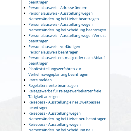
beantragen
Personalausweis - Adresse ändern
Personalausweis - Ausstellung wegen
Namensänderung bei Heirat beantragen
Personalausweis - Ausstellung wegen
Namensänderung bei Scheidung beantragen
Personalausweis - Ausstellung wegen Verlust
beantragen
Personalausweis - vorläufigen
Personalausweis beantragen
Personalausweis erstmalig oder nach Ablauf
beantragen
Planfeststellungsverfahren zur
Verkehrswegeplanung beantragen
Ratte melden
Regelaltersrente beantragen
Reisegewerbe für reisegewerbekartenfreie
Tätigkeit anzeigen
Reisepass - Ausstellung eines Zweitpasses
beantragen
Reisepass - Ausstellung wegen
Namensänderung bei Heirat neu beantragen
Reisepass - Ausstellung wegen
Namensänderung bei Scheidung neu