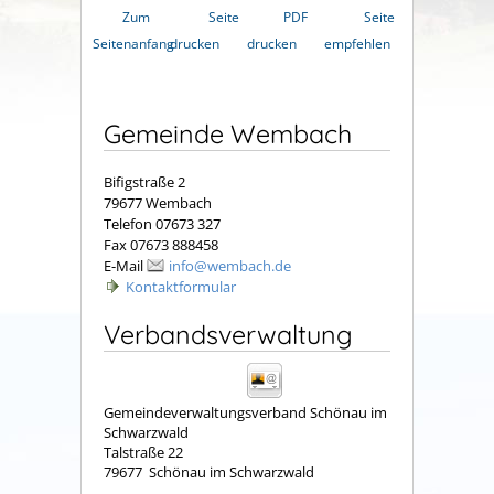
Zum
Seite
PDF
Seite
Seitenanfang
drucken
drucken
empfehlen
Gemeinde Wembach
Bifigstraße 2
79677 Wembach
Telefon 07673 327
Fax 07673 888458
E-Mail
info@wembach.de
Kontaktformular
Verbandsverwaltung
Gemeindeverwaltungsverband Schönau im
Schwarzwald
Talstraße 22
79677
Schönau im Schwarzwald