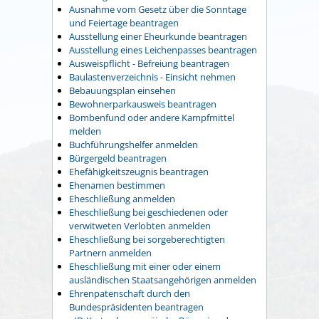
Ausnahme vom Gesetz über die Sonntage
und Feiertage beantragen
Ausstellung einer Eheurkunde beantragen
Ausstellung eines Leichenpasses beantragen
Ausweispflicht - Befreiung beantragen
Baulastenverzeichnis - Einsicht nehmen
Bebauungsplan einsehen
Bewohnerparkausweis beantragen
Bombenfund oder andere Kampfmittel
melden
Buchführungshelfer anmelden
Bürgergeld beantragen
Ehefähigkeitszeugnis beantragen
Ehenamen bestimmen
Eheschließung anmelden
Eheschließung bei geschiedenen oder
verwitweten Verlobten anmelden
Eheschließung bei sorgeberechtigten
Partnern anmelden
Eheschließung mit einer oder einem
ausländischen Staatsangehörigen anmelden
Ehrenpatenschaft durch den
Bundespräsidenten beantragen