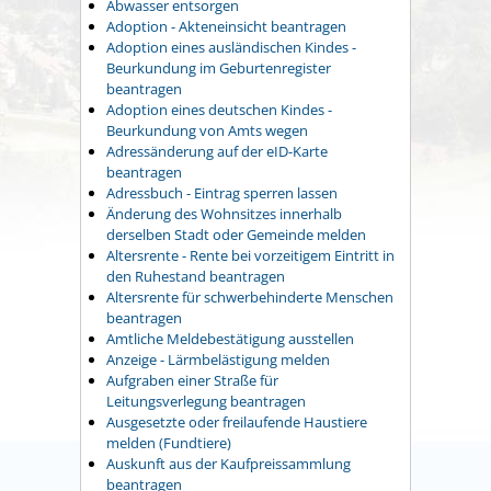
Abwasser entsorgen
Adoption - Akteneinsicht beantragen
Adoption eines ausländischen Kindes -
Beurkundung im Geburtenregister
beantragen
Adoption eines deutschen Kindes -
Beurkundung von Amts wegen
Adressänderung auf der eID-Karte
beantragen
Adressbuch - Eintrag sperren lassen
Änderung des Wohnsitzes innerhalb
derselben Stadt oder Gemeinde melden
Altersrente - Rente bei vorzeitigem Eintritt in
den Ruhestand beantragen
Altersrente für schwerbehinderte Menschen
beantragen
Amtliche Meldebestätigung ausstellen
Anzeige - Lärmbelästigung melden
Aufgraben einer Straße für
Leitungsverlegung beantragen
Ausgesetzte oder freilaufende Haustiere
melden (Fundtiere)
Auskunft aus der Kaufpreissammlung
beantragen