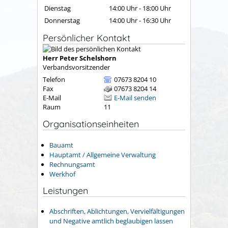
Dienstag
14:00 Uhr
-
18:00 Uhr
Donnerstag
14:00 Uhr
-
16:30 Uhr
Persönlicher Kontakt
Herr
Peter
Schelshorn
Verbandsvorsitzender
Telefon
07673 8204 10
Fax
07673 8204 14
E-Mail
E-Mail senden
Raum
11
Organisationseinheiten
Bauamt
Hauptamt / Allgemeine Verwaltung
Rechnungsamt
Werkhof
Leistungen
Abschriften, Ablichtungen, Vervielfältigungen
und Negative amtlich beglaubigen lassen