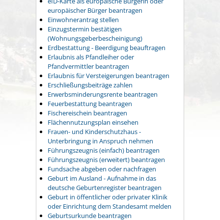
eID-Karte als europäische Bürgerin oder
europäischer Bürger beantragen
Einwohnerantrag stellen
Einzugstermin bestätigen
(Wohnungsgeberbescheinigung)
Erdbestattung - Beerdigung beauftragen
Erlaubnis als Pfandleiher oder
Pfandvermittler beantragen
Erlaubnis für Versteigerungen beantragen
Erschließungsbeiträge zahlen
Erwerbsminderungsrente beantragen
Feuerbestattung beantragen
Fischereischein beantragen
Flächennutzungsplan einsehen
Frauen- und Kinderschutzhaus -
Unterbringung in Anspruch nehmen
Führungszeugnis (einfach) beantragen
Führungszeugnis (erweitert) beantragen
Fundsache abgeben oder nachfragen
Geburt im Ausland - Aufnahme in das
deutsche Geburtenregister beantragen
Geburt in öffentlicher oder privater Klinik
oder Einrichtung dem Standesamt melden
Geburtsurkunde beantragen