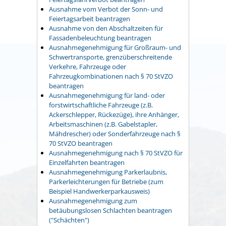
Ausnahme vom Verbot der Sonn- und
Feiertagsarbeit beantragen
Ausnahme von den Abschaltzeiten für
Fassadenbeleuchtung beantragen
Ausnahmegenehmigung für Großraum- und
Schwertransporte, grenzüberschreitende
Verkehre, Fahrzeuge oder
Fahrzeugkombinationen nach § 70 StVZO
beantragen
Ausnahmegenehmigung für land- oder
forstwirtschaftliche Fahrzeuge (z.B.
Ackerschlepper, Rückezüge), ihre Anhänger,
Arbeitsmaschinen (z.B. Gabelstapler,
Mähdrescher) oder Sonderfahrzeuge nach §
70 StVZO beantragen
Ausnahmegenehmigung nach § 70 StVZO für
Einzelfahrten beantragen
Ausnahmegenehmigung Parkerlaubnis,
Parkerleichterungen für Betriebe (zum
Beispiel Handwerkerparkausweis)
Ausnahmegenehmigung zum
betäubungslosen Schlachten beantragen
("Schächten")