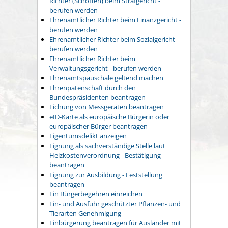
Richter (Schöffen) beim Strafgericht -
berufen werden
Ehrenamtlicher Richter beim Finanzgericht -
berufen werden
Ehrenamtlicher Richter beim Sozialgericht -
berufen werden
Ehrenamtlicher Richter beim
Verwaltungsgericht - berufen werden
Ehrenamtspauschale geltend machen
Ehrenpatenschaft durch den
Bundespräsidenten beantragen
Eichung von Messgeräten beantragen
eID-Karte als europäische Bürgerin oder
europäischer Bürger beantragen
Eigentumsdelikt anzeigen
Eignung als sachverständige Stelle laut
Heizkostenverordnung - Bestätigung
beantragen
Eignung zur Ausbildung - Feststellung
beantragen
Ein Bürgerbegehren einreichen
Ein- und Ausfuhr geschützter Pflanzen- und
Tierarten Genehmigung
Einbürgerung beantragen für Ausländer mit