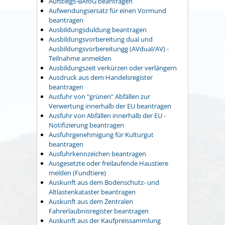
Aufstiegs-BAföG beantragen
Aufwendungsersatz für einen Vormund
beantragen
Ausbildungsduldung beantragen
Ausbildungsvorbereitung dual und
Ausbildungsvorbereitungg (AVdual/AV) -
Teilnahme anmelden
Ausbildungszeit verkürzen oder verlängern
Ausdruck aus dem Handelsregister
beantragen
Ausfuhr von "grünen" Abfällen zur
Verwertung innerhalb der EU beantragen
Ausfuhr von Abfällen innerhalb der EU -
Notifizierung beantragen
Ausfuhrgenehmigung für Kulturgut
beantragen
Ausfuhrkennzeichen beantragen
Ausgesetzte oder freilaufende Haustiere
melden (Fundtiere)
Auskunft aus dem Bodenschutz- und
Altlastenkataster beantragen
Auskunft aus dem Zentralen
Fahrerlaubnisregister beantragen
Auskunft aus der Kaufpreissammlung