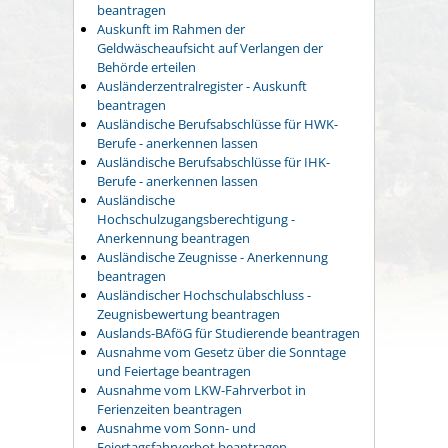
beantragen
Auskunft im Rahmen der
Geldwäscheaufsicht auf Verlangen der
Behörde erteilen
Ausländerzentralregister - Auskunft
beantragen
Ausländische Berufsabschlüsse für HWK-
Berufe - anerkennen lassen
Ausländische Berufsabschlüsse für IHK-
Berufe - anerkennen lassen
Ausländische
Hochschulzugangsberechtigung -
Anerkennung beantragen
Ausländische Zeugnisse - Anerkennung
beantragen
Ausländischer Hochschulabschluss -
Zeugnisbewertung beantragen
Auslands-BAföG für Studierende beantragen
Ausnahme vom Gesetz über die Sonntage
und Feiertage beantragen
Ausnahme vom LKW-Fahrverbot in
Ferienzeiten beantragen
Ausnahme vom Sonn- und
Feiertagsfahrverbot beantragen