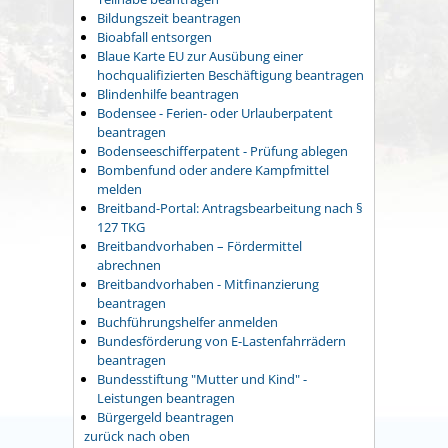
Bildungszeit beantragen
Bioabfall entsorgen
Blaue Karte EU zur Ausübung einer
hochqualifizierten Beschäftigung beantragen
Blindenhilfe beantragen
Bodensee - Ferien- oder Urlauberpatent
beantragen
Bodenseeschifferpatent - Prüfung ablegen
Bombenfund oder andere Kampfmittel
melden
Breitband-Portal: Antragsbearbeitung nach §
127 TKG
Breitbandvorhaben – Fördermittel
abrechnen
Breitbandvorhaben - Mitfinanzierung
beantragen
Buchführungshelfer anmelden
Bundesförderung von E-Lastenfahrrädern
beantragen
Bundesstiftung "Mutter und Kind" -
Leistungen beantragen
Bürgergeld beantragen
zurück nach oben