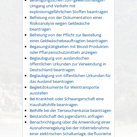
Umgang und Verkehr mit
explosionsgefährlichen Stoffen beantragen
Befreiung von der Dokumentation einer
Risikoanalyse wegen Geldwäsche
beantragen
Befreiung von der Pflicht zur Bestellung
eines Geldwäschebeauftragten beantragen
Begasungstätigkeiten mit Biozid-Produkten
oder Pflanzenschutzmitteln anzeigen
Beglaubigung von ausländischen
öffentlichen Urkunden zur Verwendung in
Deutschland beantragen
Beglaubigung von öffentlichen Urkunden für
das Ausland beantragen
Begleitdokumente für Weintransporte
ausstellen
Bei Krankheit oder Schwangerschaft eine
Haushaltshilfe beantragen
Beihilfe bei der Tierseuchenkasse beantragen
Beistandschaft des Jugendamts anfragen
Benachrichtigung über die Anwendung einer
Ausnahmeregelung bei der Inbetriebnahme
einer elektrischen Schaltanlage, die fluorierte