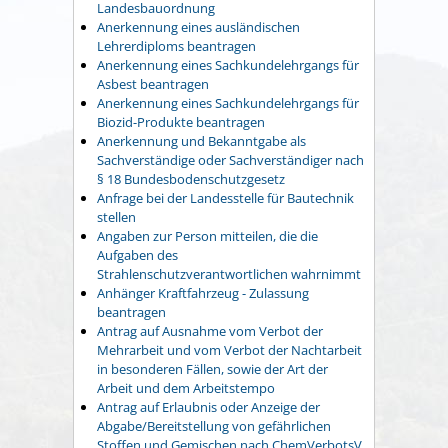
Landesbauordnung
Anerkennung eines ausländischen
Lehrerdiploms beantragen
Anerkennung eines Sachkundelehrgangs für
Asbest beantragen
Anerkennung eines Sachkundelehrgangs für
Biozid-Produkte beantragen
Anerkennung und Bekanntgabe als
Sachverständige oder Sachverständiger nach
§ 18 Bundesbodenschutzgesetz
Anfrage bei der Landesstelle für Bautechnik
stellen
Angaben zur Person mitteilen, die die
Aufgaben des
Strahlenschutzverantwortlichen wahrnimmt
Anhänger Kraftfahrzeug - Zulassung
beantragen
Antrag auf Ausnahme vom Verbot der
Mehrarbeit und vom Verbot der Nachtarbeit
in besonderen Fällen, sowie der Art der
Arbeit und dem Arbeitstempo
Antrag auf Erlaubnis oder Anzeige der
Abgabe/Bereitstellung von gefährlichen
Stoffen und Gemischen nach ChemVerbotsV