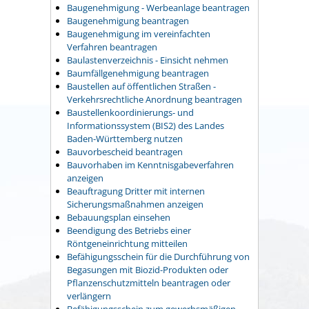
Baugenehmigung - Werbeanlage beantragen
Baugenehmigung beantragen
Baugenehmigung im vereinfachten
Verfahren beantragen
Baulastenverzeichnis - Einsicht nehmen
Baumfällgenehmigung beantragen
Baustellen auf öffentlichen Straßen -
Verkehrsrechtliche Anordnung beantragen
Baustellenkoordinierungs- und
Informationssystem (BIS2) des Landes
Baden-Württemberg nutzen
Bauvorbescheid beantragen
Bauvorhaben im Kenntnisgabeverfahren
anzeigen
Beauftragung Dritter mit internen
Sicherungsmaßnahmen anzeigen
Bebauungsplan einsehen
Beendigung des Betriebs einer
Röntgeneinrichtung mitteilen
Befähigungsschein für die Durchführung von
Begasungen mit Biozid-Produkten oder
Pflanzenschutzmitteln beantragen oder
verlängern
Befähigungsschein zum gewerbsmäßigen