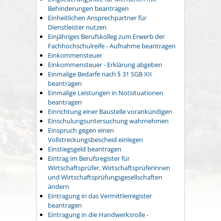
Behinderungen beantragen
Einheitlichen Ansprechpartner für
Dienstleister nutzen
Einjähriges Berufskolleg zum Erwerb der
Fachhochschulreife - Aufnahme beantragen
Einkommensteuer
Einkommensteuer - Erklärung abgeben
Einmalige Bedarfe nach § 31 SGB XII
beantragen
Einmalige Leistungen in Notsituationen
beantragen
Einrichtung einer Baustelle vorankündigen
Einschulungsuntersuchung wahrnehmen
Einspruch gegen einen
Vollstreckungsbescheid einlegen
Einstiegsgeld beantragen
Eintrag im Berufsregister für
Wirtschaftsprüfer, Wirtschaftsprüferinnen
und Wirtschaftsprüfungsgesellschaften
ändern
Eintragung in das Vermittlerregister
beantragen
Eintragung in die Handwerksrolle -