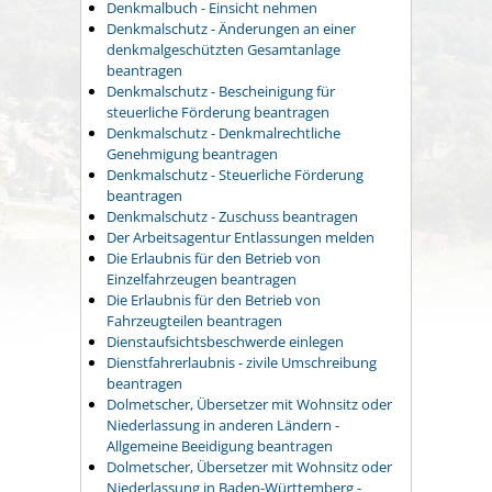
Denkmalbuch - Einsicht nehmen
Denkmalschutz - Änderungen an einer
denkmalgeschützten Gesamtanlage
beantragen
Denkmalschutz - Bescheinigung für
steuerliche Förderung beantragen
Denkmalschutz - Denkmalrechtliche
Genehmigung beantragen
Denkmalschutz - Steuerliche Förderung
beantragen
Denkmalschutz - Zuschuss beantragen
Der Arbeitsagentur Entlassungen melden
Die Erlaubnis für den Betrieb von
Einzelfahrzeugen beantragen
Die Erlaubnis für den Betrieb von
Fahrzeugteilen beantragen
Dienstaufsichtsbeschwerde einlegen
Dienstfahrerlaubnis - zivile Umschreibung
beantragen
Dolmetscher, Übersetzer mit Wohnsitz oder
Niederlassung in anderen Ländern -
Allgemeine Beeidigung beantragen
Dolmetscher, Übersetzer mit Wohnsitz oder
Niederlassung in Baden-Württemberg -