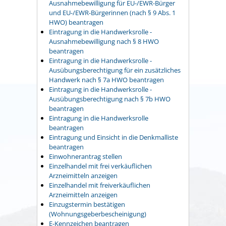
Ausnahmebewilligung für EU-/EWR-Bürger
und EU-/EWR-Bürgerinnen (nach § 9 Abs. 1
HWO) beantragen
Eintragung in die Handwerksrolle -
Ausnahmebewilligung nach § 8 HWO
beantragen
Eintragung in die Handwerksrolle -
Ausübungsberechtigung für ein zusätzliches
Handwerk nach § 7a HWO beantragen
Eintragung in die Handwerksrolle -
Ausübungsberechtigung nach § 7b HWO
beantragen
Eintragung in die Handwerksrolle
beantragen
Eintragung und Einsicht in die Denkmalliste
beantragen
Einwohnerantrag stellen
Einzelhandel mit frei verkäuflichen
Arzneimitteln anzeigen
Einzelhandel mit freiverkäuflichen
Arzneimitteln anzeigen
Einzugstermin bestätigen
(Wohnungsgeberbescheinigung)
E-Kennzeichen beantragen