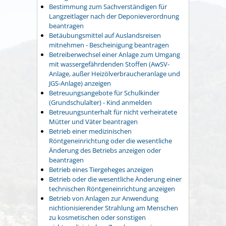
Bestimmung zum Sachverständigen für
Langzeitlager nach der Deponieverordnung
beantragen
Betäubungsmittel auf Auslandsreisen
mitnehmen - Bescheinigung beantragen
Betreiberwechsel einer Anlage zum Umgang
mit wassergefährdenden Stoffen (AwSV-
Anlage, außer Heizölverbraucheranlage und
JGS-Anlage) anzeigen
Betreuungsangebote für Schulkinder
(Grundschulalter) - Kind anmelden
Betreuungsunterhalt für nicht verheiratete
Mütter und Väter beantragen
Betrieb einer medizinischen
Röntgeneinrichtung oder die wesentliche
Änderung des Betriebs anzeigen oder
beantragen
Betrieb eines Tiergeheges anzeigen
Betrieb oder die wesentliche Änderung einer
technischen Röntgeneinrichtung anzeigen
Betrieb von Anlagen zur Anwendung
nichtionisierender Strahlung am Menschen
zu kosmetischen oder sonstigen