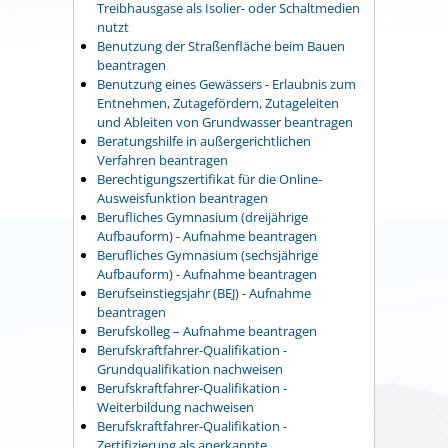
Treibhausgase als Isolier- oder Schaltmedien
nutzt
Benutzung der Straßenfläche beim Bauen
beantragen
Benutzung eines Gewässers - Erlaubnis zum
Entnehmen, Zutagefördern, Zutageleiten
und Ableiten von Grundwasser beantragen
Beratungshilfe in außergerichtlichen
Verfahren beantragen
Berechtigungszertifikat für die Online-
Ausweisfunktion beantragen
Berufliches Gymnasium (dreijährige
Aufbauform) - Aufnahme beantragen
Berufliches Gymnasium (sechsjährige
Aufbauform) - Aufnahme beantragen
Berufseinstiegsjahr (BEJ) - Aufnahme
beantragen
Berufskolleg – Aufnahme beantragen
Berufskraftfahrer-Qualifikation -
Grundqualifikation nachweisen
Berufskraftfahrer-Qualifikation -
Weiterbildung nachweisen
Berufskraftfahrer-Qualifikation -
Zertifizierung als anerkannte