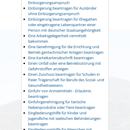
Einbürgerungsanspruch
Einbürgerung beantragen für Ausländer
ohne Einbürgerungsanspruch
Einbürgerung beantragen für Ehegatten
oder eingetragene Lebenspartner einer
Person mit deutscher Staatsangehörigkeit
Eine Arbeitsgelegenheit vermittelt
bekommen
Eine Genehmigung für die Errichtung und
Betrieb gentechnischer Anlagen beantragen
Eine Karteikartenabschrift beantragen
Einen Unfall oder eine Betriebsstörung mit
Gefahrstoffen anzeigen
Einen Zuschuss beantragen für Schulen in
freier Trägerschaft für Berufe des Sozial- und
Gesundheitswesens
Einfuhr von Arzneimitteln - Erlaubnis
beantragen
Einfuhrgenehmigung für tierische
Nebenprodukte oder Tiere beantragen
Eingliederungshilfe für Kinder und
Jugendliche mit seelischen Behinderungen
beantragen
Eingliederungshilfe für Menschen mit