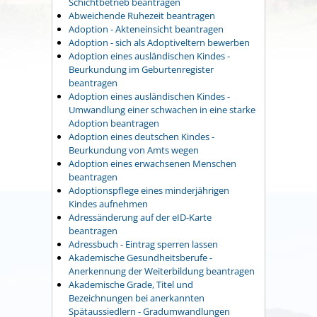
Schichtbetrieb beantragen
Abweichende Ruhezeit beantragen
Adoption - Akteneinsicht beantragen
Adoption - sich als Adoptiveltern bewerben
Adoption eines ausländischen Kindes -
Beurkundung im Geburtenregister
beantragen
Adoption eines ausländischen Kindes -
Umwandlung einer schwachen in eine starke
Adoption beantragen
Adoption eines deutschen Kindes -
Beurkundung von Amts wegen
Adoption eines erwachsenen Menschen
beantragen
Adoptionspflege eines minderjährigen
Kindes aufnehmen
Adressänderung auf der eID-Karte
beantragen
Adressbuch - Eintrag sperren lassen
Akademische Gesundheitsberufe -
Anerkennung der Weiterbildung beantragen
Akademische Grade, Titel und
Bezeichnungen bei anerkannten
Spätaussiedlern - Gradumwandlungen