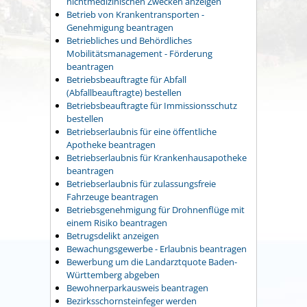
nichtmedizinischen Zwecken anzeigen
Betrieb von Krankentransporten -
Genehmigung beantragen
Betriebliches und Behördliches
Mobilitätsmanagement - Förderung
beantragen
Betriebsbeauftragte für Abfall
(Abfallbeauftragte) bestellen
Betriebsbeauftragte für Immissionsschutz
bestellen
Betriebserlaubnis für eine öffentliche
Apotheke beantragen
Betriebserlaubnis für Krankenhausapotheke
beantragen
Betriebserlaubnis für zulassungsfreie
Fahrzeuge beantragen
Betriebsgenehmigung für Drohnenflüge mit
einem Risiko beantragen
Betrugsdelikt anzeigen
Bewachungsgewerbe - Erlaubnis beantragen
Bewerbung um die Landarztquote Baden-
Württemberg abgeben
Bewohnerparkausweis beantragen
Bezirksschornsteinfeger werden