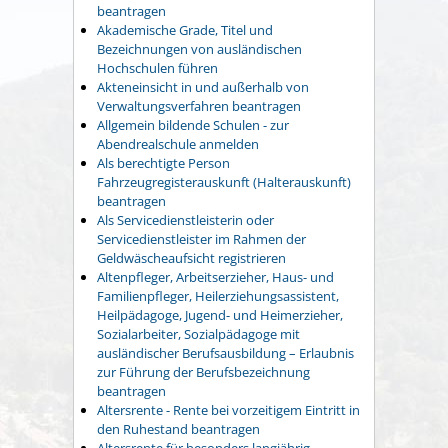
beantragen
Akademische Grade, Titel und
Bezeichnungen von ausländischen
Hochschulen führen
Akteneinsicht in und außerhalb von
Verwaltungsverfahren beantragen
Allgemein bildende Schulen - zur
Abendrealschule anmelden
Als berechtigte Person
Fahrzeugregisterauskunft (Halterauskunft)
beantragen
Als Servicedienstleisterin oder
Servicedienstleister im Rahmen der
Geldwäscheaufsicht registrieren
Altenpfleger, Arbeitserzieher, Haus- und
Familienpfleger, Heilerziehungsassistent,
Heilpädagoge, Jugend- und Heimerzieher,
Sozialarbeiter, Sozialpädagoge mit
ausländischer Berufsausbildung – Erlaubnis
zur Führung der Berufsbezeichnung
beantragen
Altersrente - Rente bei vorzeitigem Eintritt in
den Ruhestand beantragen
Altersrente für besonders langjährig