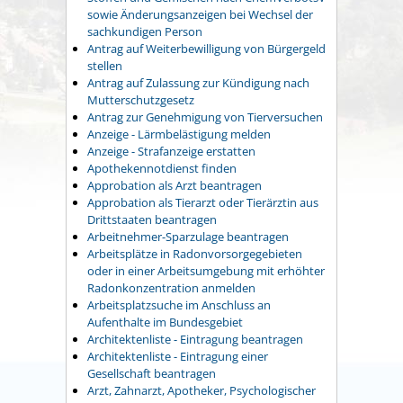
sowie Änderungsanzeigen bei Wechsel der
sachkundigen Person
Antrag auf Weiterbewilligung von Bürgergeld
stellen
Antrag auf Zulassung zur Kündigung nach
Mutterschutzgesetz
Antrag zur Genehmigung von Tierversuchen
Anzeige - Lärmbelästigung melden
Anzeige - Strafanzeige erstatten
Apothekennotdienst finden
Approbation als Arzt beantragen
Approbation als Tierarzt oder Tierärztin aus
Drittstaaten beantragen
Arbeitnehmer-Sparzulage beantragen
Arbeitsplätze in Radonvorsorgegebieten
oder in einer Arbeitsumgebung mit erhöhter
Radonkonzentration anmelden
Arbeitsplatzsuche im Anschluss an
Aufenthalte im Bundesgebiet
Architektenliste - Eintragung beantragen
Architektenliste - Eintragung einer
Gesellschaft beantragen
Arzt, Zahnarzt, Apotheker, Psychologischer