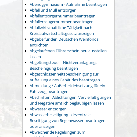
Abendgymnasium - Aufnahme beantragen
Abfall und Müll entsorgen
Abfallentsorgernummer beantragen
Abfallerzeugernummer beantragen
Abfallwirtschaftliche Tätigkeit nach
Kreislaufwirtschaftsgesetz anzeigen
Abgabe für den Deutschen Weinfonds
entrichten
Abgelaufenen Führerschein neu ausstellen
lassen
Abgeltungsteuer - Nichtveranlagungs-
Bescheinigung beantragen
Abgeschlossenheitsbescheinigung zur
Aufteilung eines Gebäudes beantragen
Abmeldung / Außerbetriebsetzung für ein
Fahrzeug beantragen
Abschriften, Ablichtungen, Vervielfältigungen
und Negative amtlich beglaubigen lassen
Abwasser entsorgen
Abwasserbeseitigung - dezentrale
Beseitigung von Regenwasser beantragen
oder anzeigen
Abweichende Regelungen zum