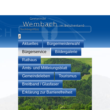
Aktuelles
Bürgermeisterwahl
Bürgerservice
Bildergalerie
Rathaus
Amts- und Mittleiungsblatt
Gemeindeleben
Tourismus
Breitband / Glasfaser
Erklärung zur Barrierefreiheit