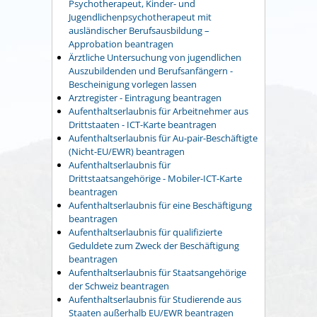
Psychotherapeut, Kinder- und
Jugendlichenpsychotherapeut mit
ausländischer Berufsausbildung –
Approbation beantragen
Ärztliche Untersuchung von jugendlichen
Auszubildenden und Berufsanfängern -
Bescheinigung vorlegen lassen
Arztregister - Eintragung beantragen
Aufenthaltserlaubnis für Arbeitnehmer aus
Drittstaaten - ICT-Karte beantragen
Aufenthaltserlaubnis für Au-pair-Beschäftigte
(Nicht-EU/EWR) beantragen
Aufenthaltserlaubnis für
Drittstaatsangehörige - Mobiler-ICT-Karte
beantragen
Aufenthaltserlaubnis für eine Beschäftigung
beantragen
Aufenthaltserlaubnis für qualifizierte
Geduldete zum Zweck der Beschäftigung
beantragen
Aufenthaltserlaubnis für Staatsangehörige
der Schweiz beantragen
Aufenthaltserlaubnis für Studierende aus
Staaten außerhalb EU/EWR beantragen