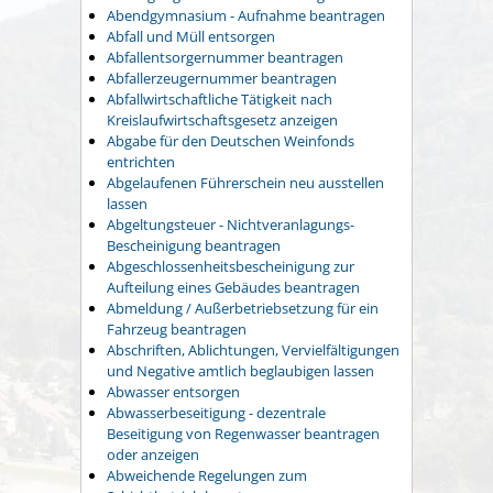
Abendgymnasium - Aufnahme beantragen
Abfall und Müll entsorgen
Abfallentsorgernummer beantragen
Abfallerzeugernummer beantragen
Abfallwirtschaftliche Tätigkeit nach
Kreislaufwirtschaftsgesetz anzeigen
Abgabe für den Deutschen Weinfonds
entrichten
Abgelaufenen Führerschein neu ausstellen
lassen
Abgeltungsteuer - Nichtveranlagungs-
Bescheinigung beantragen
Abgeschlossenheitsbescheinigung zur
Aufteilung eines Gebäudes beantragen
Abmeldung / Außerbetriebsetzung für ein
Fahrzeug beantragen
Abschriften, Ablichtungen, Vervielfältigungen
und Negative amtlich beglaubigen lassen
Abwasser entsorgen
Abwasserbeseitigung - dezentrale
Beseitigung von Regenwasser beantragen
oder anzeigen
Abweichende Regelungen zum