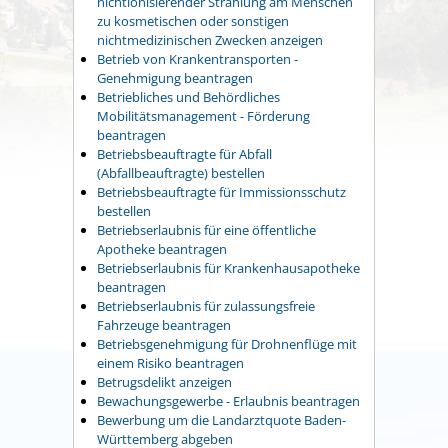
nichtionisierender Strahlung am Menschen
zu kosmetischen oder sonstigen
nichtmedizinischen Zwecken anzeigen
Betrieb von Krankentransporten -
Genehmigung beantragen
Betriebliches und Behördliches
Mobilitätsmanagement - Förderung
beantragen
Betriebsbeauftragte für Abfall
(Abfallbeauftragte) bestellen
Betriebsbeauftragte für Immissionsschutz
bestellen
Betriebserlaubnis für eine öffentliche
Apotheke beantragen
Betriebserlaubnis für Krankenhausapotheke
beantragen
Betriebserlaubnis für zulassungsfreie
Fahrzeuge beantragen
Betriebsgenehmigung für Drohnenflüge mit
einem Risiko beantragen
Betrugsdelikt anzeigen
Bewachungsgewerbe - Erlaubnis beantragen
Bewerbung um die Landarztquote Baden-
Württemberg abgeben