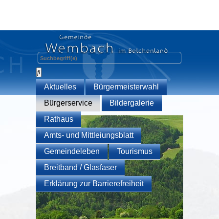
Aktuelles
Bürgermeisterwahl
Bürgerservice
Bildergalerie
Rathaus
Amts- und Mittleiungsblatt
Gemeindeleben
Tourismus
Breitband / Glasfaser
Erklärung zur Barrierefreiheit