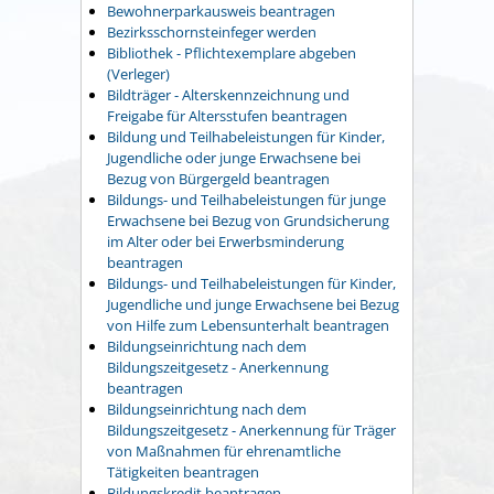
Bewohnerparkausweis beantragen
Bezirksschornsteinfeger werden
Bibliothek - Pflichtexemplare abgeben
(Verleger)
Bildträger - Alterskennzeichnung und
Freigabe für Altersstufen beantragen
Bildung und Teilhabeleistungen für Kinder,
Jugendliche oder junge Erwachsene bei
Bezug von Bürgergeld beantragen
Bildungs- und Teilhabeleistungen für junge
Erwachsene bei Bezug von Grundsicherung
im Alter oder bei Erwerbsminderung
beantragen
Bildungs- und Teilhabeleistungen für Kinder,
Jugendliche und junge Erwachsene bei Bezug
von Hilfe zum Lebensunterhalt beantragen
Bildungseinrichtung nach dem
Bildungszeitgesetz - Anerkennung
beantragen
Bildungseinrichtung nach dem
Bildungszeitgesetz - Anerkennung für Träger
von Maßnahmen für ehrenamtliche
Tätigkeiten beantragen
Bildungskredit beantragen