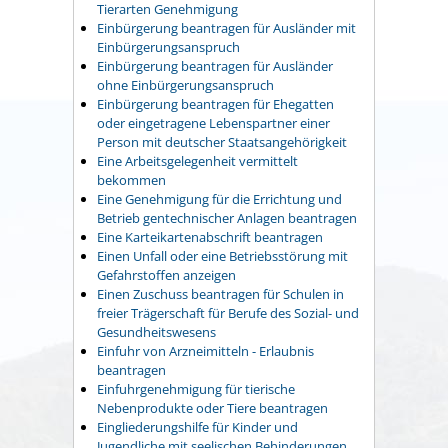
Tierarten Genehmigung
Einbürgerung beantragen für Ausländer mit
Einbürgerungsanspruch
Einbürgerung beantragen für Ausländer
ohne Einbürgerungsanspruch
Einbürgerung beantragen für Ehegatten
oder eingetragene Lebenspartner einer
Person mit deutscher Staatsangehörigkeit
Eine Arbeitsgelegenheit vermittelt
bekommen
Eine Genehmigung für die Errichtung und
Betrieb gentechnischer Anlagen beantragen
Eine Karteikartenabschrift beantragen
Einen Unfall oder eine Betriebsstörung mit
Gefahrstoffen anzeigen
Einen Zuschuss beantragen für Schulen in
freier Trägerschaft für Berufe des Sozial- und
Gesundheitswesens
Einfuhr von Arzneimitteln - Erlaubnis
beantragen
Einfuhrgenehmigung für tierische
Nebenprodukte oder Tiere beantragen
Eingliederungshilfe für Kinder und
Jugendliche mit seelischen Behinderungen