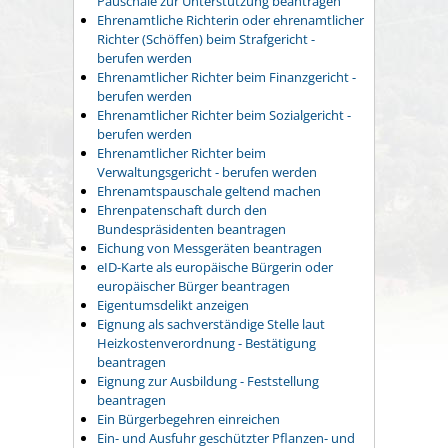
Pauschale zur Unterstützung beantragen
Ehrenamtliche Richterin oder ehrenamtlicher
Richter (Schöffen) beim Strafgericht -
berufen werden
Ehrenamtlicher Richter beim Finanzgericht -
berufen werden
Ehrenamtlicher Richter beim Sozialgericht -
berufen werden
Ehrenamtlicher Richter beim
Verwaltungsgericht - berufen werden
Ehrenamtspauschale geltend machen
Ehrenpatenschaft durch den
Bundespräsidenten beantragen
Eichung von Messgeräten beantragen
eID-Karte als europäische Bürgerin oder
europäischer Bürger beantragen
Eigentumsdelikt anzeigen
Eignung als sachverständige Stelle laut
Heizkostenverordnung - Bestätigung
beantragen
Eignung zur Ausbildung - Feststellung
beantragen
Ein Bürgerbegehren einreichen
Ein- und Ausfuhr geschützter Pflanzen- und