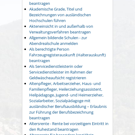
beantragen
Akademische Grade, Titel und
Bezeichnungen von ausländischen
Hochschulen führen
Akteneinsicht in und außerhalb von
Verwaltungsverfahren beantragen
Allgemein bildende Schulen - zur
Abendrealschule anmelden
Als berechtigte Person
Fahrzeugregisterauskunft (Halterauskunft)
beantragen
Als Servicedienstleisterin oder
Servicedienstleister im Rahmen der
Geldwäscheaufsicht registrieren
Altenpfleger, Arbeitserzieher, Haus- und
Familienpfleger, Heilerziehungsassistent,
Heilpädagoge, Jugend- und Heimerzieher,
Sozialarbeiter, Sozialpädagoge mit
ausländischer Berufsausbildung – Erlaubnis
zur Führung der Berufsbezeichnung
beantragen
Altersrente - Rente bei vorzeitigem Eintritt in
den Ruhestand beantragen
Altersrente für besonders langjährig