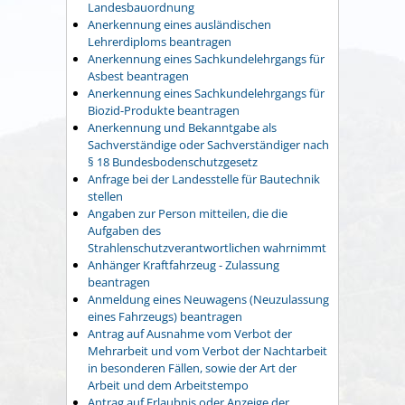
Landesbauordnung
Anerkennung eines ausländischen
Lehrerdiploms beantragen
Anerkennung eines Sachkundelehrgangs für
Asbest beantragen
Anerkennung eines Sachkundelehrgangs für
Biozid-Produkte beantragen
Anerkennung und Bekanntgabe als
Sachverständige oder Sachverständiger nach
§ 18 Bundesbodenschutzgesetz
Anfrage bei der Landesstelle für Bautechnik
stellen
Angaben zur Person mitteilen, die die
Aufgaben des
Strahlenschutzverantwortlichen wahrnimmt
Anhänger Kraftfahrzeug - Zulassung
beantragen
Anmeldung eines Neuwagens (Neuzulassung
eines Fahrzeugs) beantragen
Antrag auf Ausnahme vom Verbot der
Mehrarbeit und vom Verbot der Nachtarbeit
in besonderen Fällen, sowie der Art der
Arbeit und dem Arbeitstempo
Antrag auf Erlaubnis oder Anzeige der