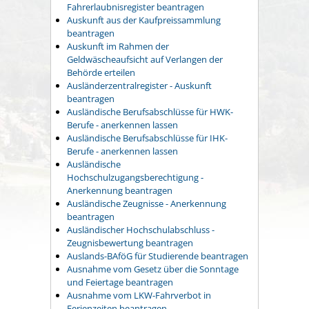
Fahrerlaubnisregister beantragen
Auskunft aus der Kaufpreissammlung
beantragen
Auskunft im Rahmen der
Geldwäscheaufsicht auf Verlangen der
Behörde erteilen
Ausländerzentralregister - Auskunft
beantragen
Ausländische Berufsabschlüsse für HWK-
Berufe - anerkennen lassen
Ausländische Berufsabschlüsse für IHK-
Berufe - anerkennen lassen
Ausländische
Hochschulzugangsberechtigung -
Anerkennung beantragen
Ausländische Zeugnisse - Anerkennung
beantragen
Ausländischer Hochschulabschluss -
Zeugnisbewertung beantragen
Auslands-BAföG für Studierende beantragen
Ausnahme vom Gesetz über die Sonntage
und Feiertage beantragen
Ausnahme vom LKW-Fahrverbot in
Ferienzeiten beantragen