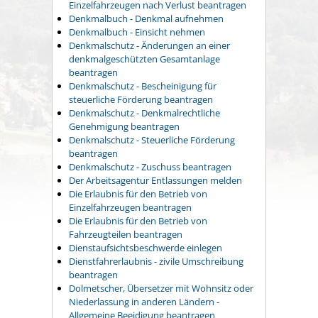
Einzelfahrzeugen nach Verlust beantragen
Denkmalbuch - Denkmal aufnehmen
Denkmalbuch - Einsicht nehmen
Denkmalschutz - Änderungen an einer
denkmalgeschützten Gesamtanlage
beantragen
Denkmalschutz - Bescheinigung für
steuerliche Förderung beantragen
Denkmalschutz - Denkmalrechtliche
Genehmigung beantragen
Denkmalschutz - Steuerliche Förderung
beantragen
Denkmalschutz - Zuschuss beantragen
Der Arbeitsagentur Entlassungen melden
Die Erlaubnis für den Betrieb von
Einzelfahrzeugen beantragen
Die Erlaubnis für den Betrieb von
Fahrzeugteilen beantragen
Dienstaufsichtsbeschwerde einlegen
Dienstfahrerlaubnis - zivile Umschreibung
beantragen
Dolmetscher, Übersetzer mit Wohnsitz oder
Niederlassung in anderen Ländern -
Allgemeine Beeidigung beantragen