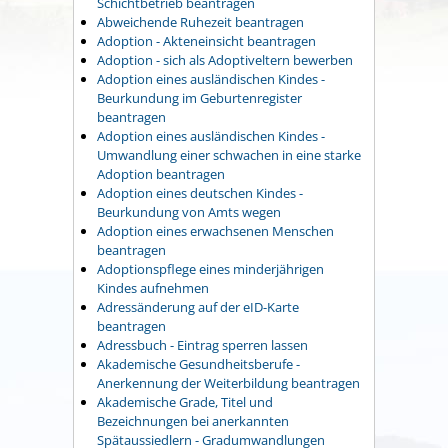
Schichtbetrieb beantragen
Abweichende Ruhezeit beantragen
Adoption - Akteneinsicht beantragen
Adoption - sich als Adoptiveltern bewerben
Adoption eines ausländischen Kindes -
Beurkundung im Geburtenregister
beantragen
Adoption eines ausländischen Kindes -
Umwandlung einer schwachen in eine starke
Adoption beantragen
Adoption eines deutschen Kindes -
Beurkundung von Amts wegen
Adoption eines erwachsenen Menschen
beantragen
Adoptionspflege eines minderjährigen
Kindes aufnehmen
Adressänderung auf der eID-Karte
beantragen
Adressbuch - Eintrag sperren lassen
Akademische Gesundheitsberufe -
Anerkennung der Weiterbildung beantragen
Akademische Grade, Titel und
Bezeichnungen bei anerkannten
Spätaussiedlern - Gradumwandlungen