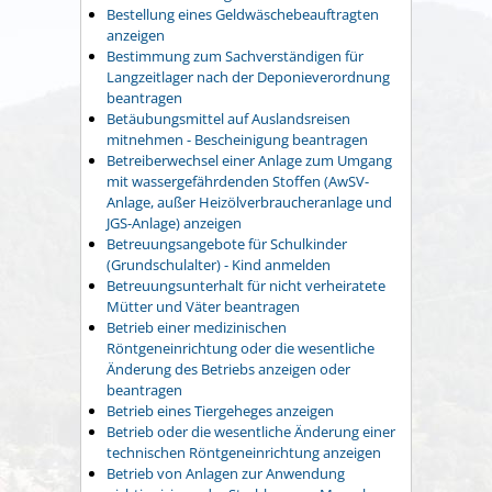
Bestellung eines Geldwäschebeauftragten
anzeigen
Bestimmung zum Sachverständigen für
Langzeitlager nach der Deponieverordnung
beantragen
Betäubungsmittel auf Auslandsreisen
mitnehmen - Bescheinigung beantragen
Betreiberwechsel einer Anlage zum Umgang
mit wassergefährdenden Stoffen (AwSV-
Anlage, außer Heizölverbraucheranlage und
JGS-Anlage) anzeigen
Betreuungsangebote für Schulkinder
(Grundschulalter) - Kind anmelden
Betreuungsunterhalt für nicht verheiratete
Mütter und Väter beantragen
Betrieb einer medizinischen
Röntgeneinrichtung oder die wesentliche
Änderung des Betriebs anzeigen oder
beantragen
Betrieb eines Tiergeheges anzeigen
Betrieb oder die wesentliche Änderung einer
technischen Röntgeneinrichtung anzeigen
Betrieb von Anlagen zur Anwendung