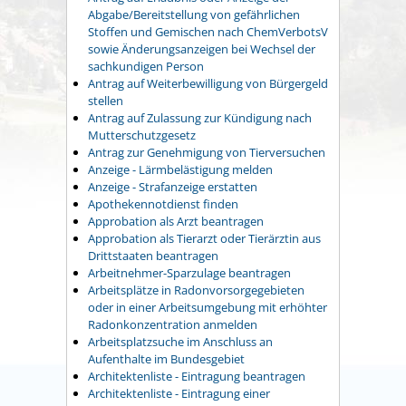
Abgabe/Bereitstellung von gefährlichen
Stoffen und Gemischen nach ChemVerbotsV
sowie Änderungsanzeigen bei Wechsel der
sachkundigen Person
Antrag auf Weiterbewilligung von Bürgergeld
stellen
Antrag auf Zulassung zur Kündigung nach
Mutterschutzgesetz
Antrag zur Genehmigung von Tierversuchen
Anzeige - Lärmbelästigung melden
Anzeige - Strafanzeige erstatten
Apothekennotdienst finden
Approbation als Arzt beantragen
Approbation als Tierarzt oder Tierärztin aus
Drittstaaten beantragen
Arbeitnehmer-Sparzulage beantragen
Arbeitsplätze in Radonvorsorgegebieten
oder in einer Arbeitsumgebung mit erhöhter
Radonkonzentration anmelden
Arbeitsplatzsuche im Anschluss an
Aufenthalte im Bundesgebiet
Architektenliste - Eintragung beantragen
Architektenliste - Eintragung einer