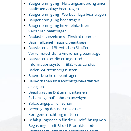
Baugenehmigung - Nutzungsänderung einer
baulichen Anlage beantragen
Baugenehmigung - Werbeanlage beantragen
Baugenehmigung beantragen
Baugenehmigung im vereinfachten
Verfahren beantragen
Baulastenverzeichnis - Einsicht nehmen
Baumfällgenehmigung beantragen
Baustellen auf öffentlichen Straßen -
Verkehrsrechtliche Anordnung beantragen
Baustellenkoordinierungs- und
Informationssystem (BIS2) des Landes
Baden-Württemberg nutzen
Bauvorbescheid beantragen
Bauvorhaben im Kenntnisgabeverfahren
anzeigen
Beauftragung Dritter mit internen
Sicherungsmaßnahmen anzeigen
Bebauungsplan einsehen
Beendigung des Betriebs einer
Röntgeneinrichtung mitteilen
Befähigungsschein für die Durchführung von
Begasungen mit Biozid-Produkten oder
Pflanzenschutzmitteln beantragen oder