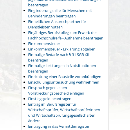
beantragen
Eingliederungshilfe für Menschen mit
Behinderungen beantragen
Einheitlichen Ansprechpartner für
Dienstleister nutzen
Einjähriges Berufskolleg zum Erwerb der
Fachhochschulreife - Aufnahme beantragen
Einkommensteuer
Einkommensteuer - Erklärung abgeben
Einmalige Bedarfe nach § 31 SGB XII
beantragen
Einmalige Leistungen in Notsituationen
beantragen
Einrichtung einer Baustelle vorankündigen
Einschulungsuntersuchung wahrnehmen
Einspruch gegen einen
Vollstreckungsbescheid einlegen
Einstiegsgeld beantragen
Eintrag im Berufsregister für
Wirtschaftsprüfer, Wirtschaftsprüferinnen
und Wirtschaftsprüfungsgesellschaften
ändern
Eintragung in das Vermittlerregister