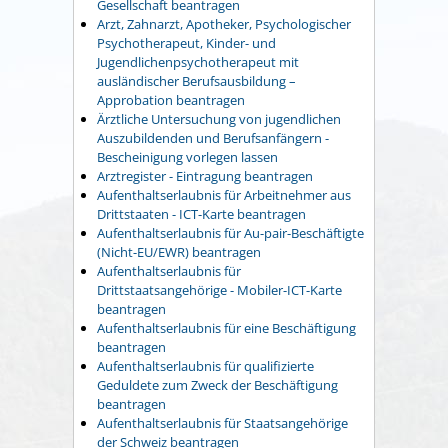
Gesellschaft beantragen
Arzt, Zahnarzt, Apotheker, Psychologischer
Psychotherapeut, Kinder- und
Jugendlichenpsychotherapeut mit
ausländischer Berufsausbildung –
Approbation beantragen
Ärztliche Untersuchung von jugendlichen
Auszubildenden und Berufsanfängern -
Bescheinigung vorlegen lassen
Arztregister - Eintragung beantragen
Aufenthaltserlaubnis für Arbeitnehmer aus
Drittstaaten - ICT-Karte beantragen
Aufenthaltserlaubnis für Au-pair-Beschäftigte
(Nicht-EU/EWR) beantragen
Aufenthaltserlaubnis für
Drittstaatsangehörige - Mobiler-ICT-Karte
beantragen
Aufenthaltserlaubnis für eine Beschäftigung
beantragen
Aufenthaltserlaubnis für qualifizierte
Geduldete zum Zweck der Beschäftigung
beantragen
Aufenthaltserlaubnis für Staatsangehörige
der Schweiz beantragen