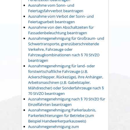
Ausnahme vom Sonn- und
Feiertagsfahrverbot beantragen
Ausnahme vom Verbot der Sonn- und
Feiertagsarbeit beantragen
Ausnahme von den Abschaltzeiten für
Fassadenbeleuchtung beantragen
Ausnahmegenehmigung für Großraum- und
Schwertransporte, grenzüberschreitende
Verkehre, Fahrzeuge oder
Fahrzeugkombinationen nach § 70 StVZO
beantragen
Ausnahmegenehmigung für land- oder
forstwirtschaftliche Fahrzeuge (z.B.
Ackerschlepper, Rückezüge), ihre Anhänger,
Arbeitsmaschinen (z.B. Gabelstapler,
Mähdrescher) oder Sonderfahrzeuge nach §
70 StVZO beantragen
Ausnahmegenehmigung nach § 70 StVZO für
Einzelfahrten beantragen
Ausnahmegenehmigung Parkerlaubnis,
Parkerleichterungen für Betriebe (zum
Beispiel Handwerkerparkausweis)
Ausnahmegenehmigung zum