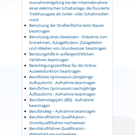
Ausnahmeregelung bei der Inbetriebnahme
einer elektrischen Schaltanlage, die fluorierte
Treibhausgase als Isolier- oder Schaltmedien
nutzt
Benutzung der Straßenfläche beim Bauen
beantragen
Benutzung eines Gewässers - Erlaubnis zum
Entnehmen, Zutagefördern, Zutageleiten
und Ableiten von Grundwasser beantragen
Beratungshilfe in außergerichtlichen
Verfahren beantragen
Berechtigungszertifikat für die Online-
Ausweisfunktion beantragen
Berufliches Gymnasium (dreijährige
Aufbauform) - Aufnahme beantragen
Berufliches Gymnasium (sechsjährige
Aufbauform) - Aufnahme beantragen
Berufseinstiegsjahr (BEJ) - Aufnahme
beantragen
Berufskolleg – Aufnahme beantragen
Berufskraftfahrer-Qualifikation -
Grundqualifikation nachweisen
Berufskraftfahrer-Qualifikation -
Weiterbildung nachweisen