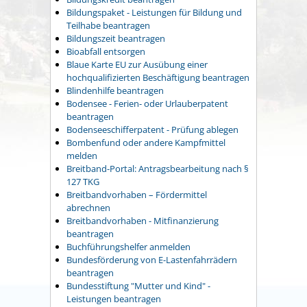
Bildungspaket - Leistungen für Bildung und
Teilhabe beantragen
Bildungszeit beantragen
Bioabfall entsorgen
Blaue Karte EU zur Ausübung einer
hochqualifizierten Beschäftigung beantragen
Blindenhilfe beantragen
Bodensee - Ferien- oder Urlauberpatent
beantragen
Bodenseeschifferpatent - Prüfung ablegen
Bombenfund oder andere Kampfmittel
melden
Breitband-Portal: Antragsbearbeitung nach §
127 TKG
Breitbandvorhaben – Fördermittel
abrechnen
Breitbandvorhaben - Mitfinanzierung
beantragen
Buchführungshelfer anmelden
Bundesförderung von E-Lastenfahrrädern
beantragen
Bundesstiftung "Mutter und Kind" -
Leistungen beantragen