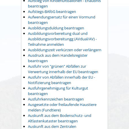
Aufstieg von Kinderluftballonen - Erlaubnis
beantragen
Aufstiegs-BAföG beantragen
Aufwendungsersatz für einen Vormund
beantragen
Ausbildungsduldung beantragen
Ausbildungsvorbereitung dual und
Ausbildungsvorbereitungg (AVdual/AV) -
Teilnahme anmelden
Ausbildungszeit verkürzen oder verlängern
Ausdruck aus dem Handelsregister
beantragen
Ausfuhr von "grünen" Abfällen zur
Verwertung innerhalb der EU beantragen
Ausfuhr von Abfällen innerhalb der EU -
Notifizierung beantragen
Ausfuhrgenehmigung für Kulturgut
beantragen
Ausfuhrkennzeichen beantragen
Ausgesetzte oder freilaufende Haustiere
melden (Fundtiere)
Auskunft aus dem Bodenschutz- und
Altlastenkataster beantragen
Auskunft aus dem Zentralen